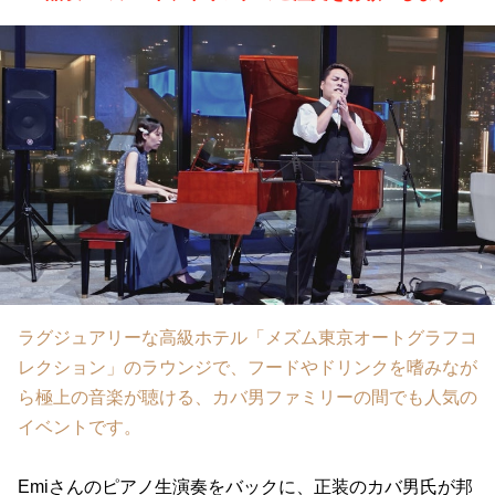
ラグジュアリーな高級ホテル「メズム東京オートグラフコ
レクション」のラウンジで、フードやドリンクを嗜みなが
ら極上の音楽が聴ける、カバ男ファミリーの間でも人気の
イベントです。
Emiさんのピアノ生演奏をバックに、正装のカバ男氏が邦