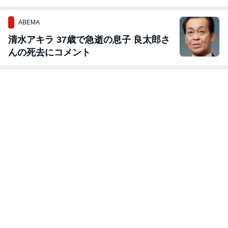
ABEMA
清水アキラ 37歳で急逝の息子 良太郎さ
んの死去にコメント