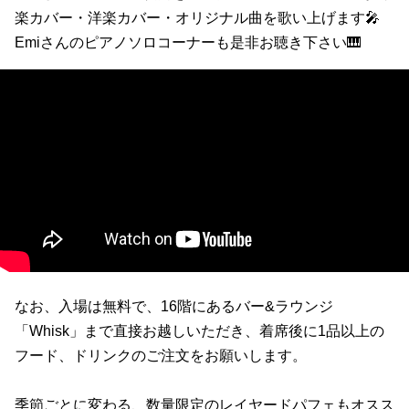
楽カバー・洋楽カバー・オリジナル曲を歌い上げます🎤
Emiさんのピアノソロコーナーも是非お聴き下さい🎹
なお、入場は無料で、16階にあるバー&ラウンジ
「Whisk」まで直接お越しいただき、着席後に1品以上の
フード、ドリンクのご注文をお願いします。
季節ごとに変わる、数量限定のレイヤードパフェもオスス