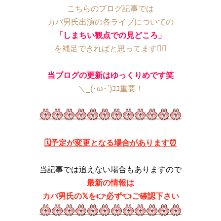
こちらのブログ記事では
カバ男氏出演の各ライブについての
「しまちい観点での見どころ」
を補足できればと思ってます💁‍♂️
当ブログの更新はゆっくりめです笑
＼_(･ω･`)ｺｺ重要！
🗓予定が変更となる場合があります⏰
当記事では追えない場合もありますので
最新の情報は
カバ男氏の𝕏を👉必ず👈ご確認下さい