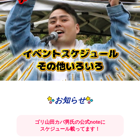
お知らせ
ゴリ山田カバ男氏の公式noteに
スケジュール載ってます！