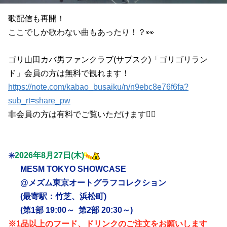
歌配信も再開！
ここでしか歌わない曲もあったり！？👀
ゴリ山田カバ男ファンクラブ(サブスク)「ゴリゴリラン
ド」会員の方は無料で観れます！
https://note.com/kabao_busaiku/n/n9ebc8e76f6fa?
sub_rt=share_pw
非会員の方は有料でご覧いただけます💁‍♂️
✳️
2026年8月27日(木)
MESM TOKYO SHOWCASE
@メズム東京オートグラフコレクション
(最寄駅：竹芝、浜松町)
(第1部 19:00～ 第2部 20:30～)
※1品以上のフード、ドリンクのご注文をお願いします