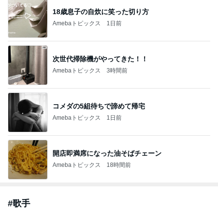
18歳息子の自炊に笑った切り方
Amebaトピックス
1日前
次世代掃除機がやってきた！！
Amebaトピックス
3時間前
コメダの5組待ちで諦めて帰宅
Amebaトピックス
1日前
開店即満席になった油そばチェーン
Amebaトピックス
18時間前
#
歌手