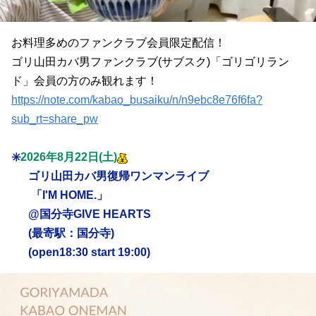
お料理多めのファンクラブ会員限定配信！
ゴリ山田カバ男ファンクラブ(サブスク)「ゴリゴリラン
ド」会員の方のみ観れます！
https://note.com/kabao_busaiku/n/n9ebc8e76f6fa?
sub_rt=share_pw
✳️
2026年8月22日(土)
ゴリ山田カバ男復帰ワンマンライブ
「I'M HOME.」
@国分寺GIVE HEARTS
(最寄駅：国分寺)
(open18:30 start 19:00)