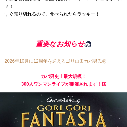
メ！
すぐ売り切れるので、食べられたらラッキー！
重要な
お知らせ
2026年10月に12周年を迎えるゴリ山田カバ男氏㊗️
カバ男史上最大規模！
300人ワンマンライブが開催されます！👏