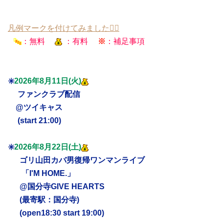
凡例マークを付けてみました💁‍♂️
：無料
：有料
※
：補足事項
✳️
2026年8月11日(火)
ファンクラブ配信
@ツイキャス
(start 21:00)
✳️
2026年8月22日(土)
ゴリ山田カバ男復帰ワンマンライブ
「I'M HOME.」
@国分寺GIVE HEARTS
(最寄駅：国分寺)
(open18:30 start 19:00)