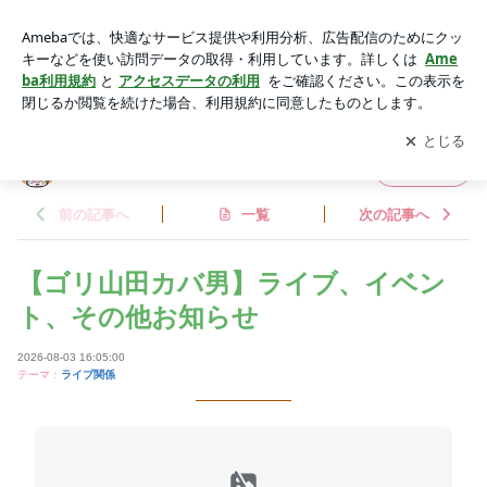
【ゴリ山田カバ男】ライブ、イベント、その他お知らせ | しま
ちいの不定期すぎる風呂具
アプリをダウンロードして
ブログの更新通知
を受け取りまし
開く
ょう。
しまちいの不定期すぎる風呂具
フォロー
前の記事へ
一覧
次の記事へ
【ゴリ山田カバ男】ライブ、イベン
ト、その他お知らせ
2026-08-03 16:05:00
テーマ：
ライブ関係