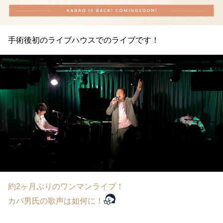
手術後初のライブハウスでのライブです！
約2ヶ月ぶりのワンマンライブ！
カバ男氏の歌声は如何に！