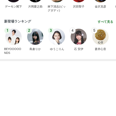
内覧会前に悩む家の負圧問題
Amebaトピックス
1日前
義母は観念した？
トンデモ義母ンヌからのストレスがヤバい。
2日前
肌のために出来るだけ浸かるお風呂