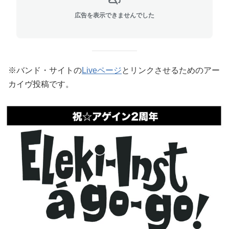
広告を表示できませんでした
※バンド・サイトの
Liveページ
とリンクさせるためのアー
カイヴ投稿です。