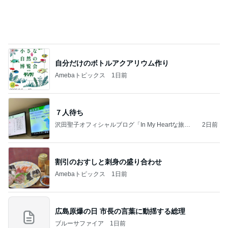
力強いジャンプをまるで天上の美しさのように軽や
かに着氷その芸術性によって心奪われる魔法を織り
なす
フィギュアスケート応援（くまはともだち）
1日前
イベントで即決したキーチェーン