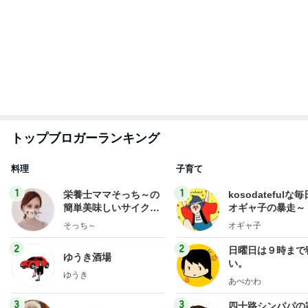
夫とファミレスで晩ごはん
武東由美オフィシャルブログ「MOTOちゃんとのは
1日前
っぴぃな毎日」Powered by Ameba
砂浴びのようだったうずらの埋葬