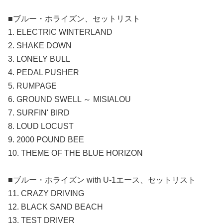
■ブルー・ホライズン、セットリスト
1. ELECTRIC WINTERLAND
2. SHAKE DOWN
3. LONELY BULL
4. PEDAL PUSHER
5. RUMPAGE
6. GROUND SWELL ～ MISIALOU
7. SURFIN' BIRD
8. LOUD LOCUST
9. 2000 POUND BEE
10. THEME OF THE BLUE HORIZON
■ブルー・ホライズン with U-1エース、セットリスト
11. CRAZY DRIVING
12. BLACK SAND BEACH
13. TEST DRIVER