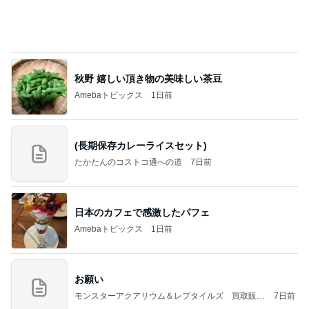
好きな男には愛されない女の魂の秘密
クノタチホオフィシャルブログ「恋学・性学研究
1日前
室」Powered by Ameba
大好きなフルーツで始まる夏の朝
Amebaトピックス
1日前