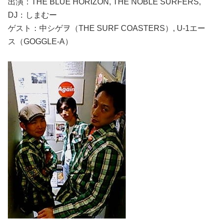
出演：THE BLUE HORIZON, THE NOBLE SURFERS,
DJ：しまむー
ゲスト：中シゲヲ（THE SURF COASTERS）, U-1エー
ス（GOGGLE-A）