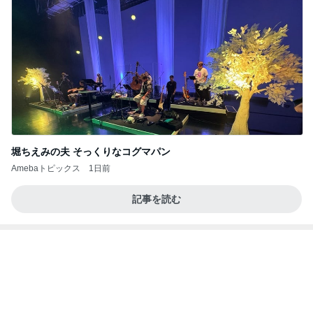
堀ちえみの夫 そっくりなコグマパン
Amebaトピックス
1日前
記事を読む