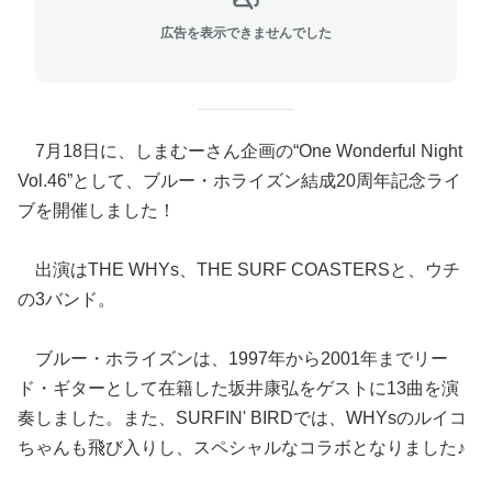
広告を表示できませんでした
7月18日に、しまむーさん企画の“One Wonderful Night
Vol.46”として、ブルー・ホライズン結成20周年記念ライ
ブを開催しました！
出演はTHE WHYs、THE SURF COASTERSと、ウチ
の3バンド。
ブルー・ホライズンは、1997年から2001年までリー
ド・ギターとして在籍した坂井康弘をゲストに13曲を演
奏しました。また、SURFIN' BIRDでは、WHYsのルイコ
ちゃんも飛び入りし、スペシャルなコラボとなりました♪