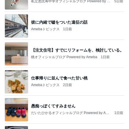
私立恵比寿中学オフィシャルブログ Powered by A
5日前
meba
彼に内緒で嘘をついた遠征の話
Amebaトピックス
1日前
【注文住宅】すでにリフォームを、検討している。
桃オフィシャルブログ Powered by Ameba
1日前
仕事帰りに並んで食べた甘い桃
Amebaトピックス
2日前
愚痴っぽくてすみません
だいたひかるオフィシャルブログ Powered by Ame
1日前
ba