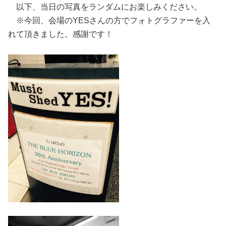
以下、当日の写真をランダムにお楽しみください。
※今回、会場のYESさんの方でフォトグラファーを入
れて頂きました。感謝です！