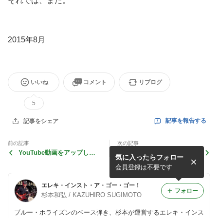
それでは、また。
2015年8月
いいね
コメント
リブログ
5
記事を報告する
記事をシェア
前の記事
次の記事
YouTube動画をアップしま
20周年ライブのゲスト！
気に入ったらフォロー
した#13
会員登録は不要です
エレキ・インスト・ア・ゴー・ゴー！
フォロー
杉本和弘 / KAZUHIRO SUGIMOTO
ブルー・ホライズンのベース弾き、杉本が運営するエレキ・インス