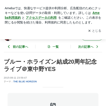
ブルー・ホライズン結成20周年記念ライブ＠東中野YES | エレ
キ・インスト・ア・ゴー・ゴー！
アプリをダウンロードして
ブログの更新通知
を受け取りまし
開く
ょう。
エレキ・インスト・ア・ゴー・ゴー！
フォロー
前の記事へ
一覧
次の記事へ
ブルー・ホライズン結成20周年記念
ライブ＠東中野YES
2015-08-11 23:59:47
テーマ：
THE BLUE HORIZON