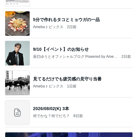
5分で作れるタコとミョウガの一品
Amebaトピックス
2日前
9/10【イベント】のお知らせ
辰巳ゆうとオフィシャルブログ Powered by Ameb
2日前
a
見てるだけでも疲労感の見守り当番
Amebaトピックス
1日前
2026/08/02(K) 3本
何でかな？何でだろ？
8日前