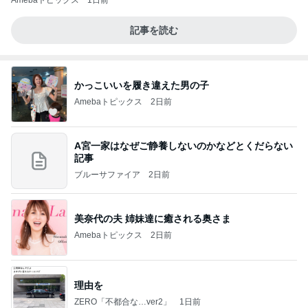
記事を読む
かっこいいを履き違えた男の子
Amebaトピックス
2日前
A宮一家はなぜご静養しないのかなどとくだらない
記事
ブルーサファイア
2日前
美奈代の夫 姉妹達に癒される奥さま
Amebaトピックス
2日前
理由を
ZERO「不都合な…ver2」
1日前