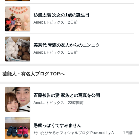
杉浦太陽 次女の1歳の誕生日
Amebaトピックス
2日前
美奈代 青森の友人からのニンニク
Amebaトピックス
1日前
芸能人・有名人ブログ TOPへ
斉藤被告の妻 家族との写真を公開
Amebaトピックス
23時間前
愚痴っぽくてすみません
だいたひかるオフィシャルブログ Powered by Ame
1日前
ba