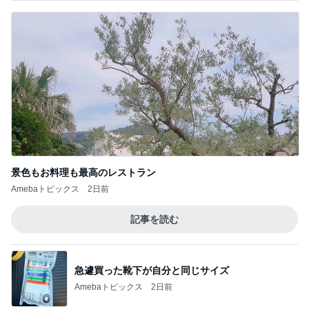
景色もお料理も最高のレストラン
Amebaトピックス
2日前
記事を読む
急遽買った靴下が自分と同じサイズ
Amebaトピックス
2日前
それどこの？と聞かれた主役級トップス
Amebaトピックス
21時間前