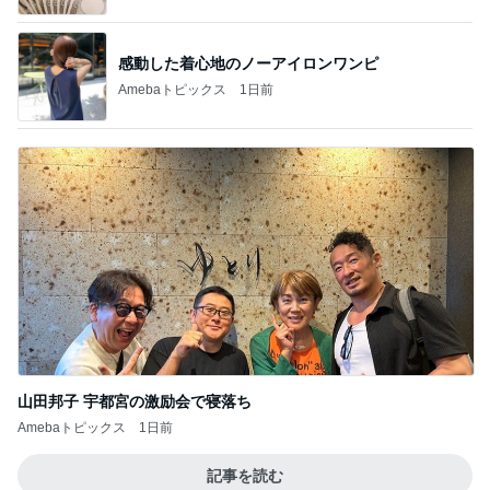
感動した着心地のノーアイロンワンピ
Amebaトピックス
1日前
山田邦子 宇都宮の激励会で寝落ち
Amebaトピックス
1日前
記事を読む