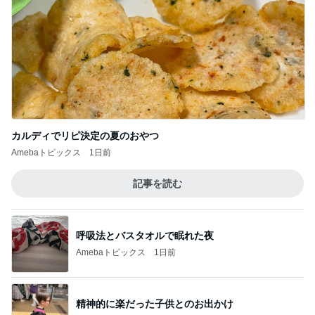
Amebaトピックス
1日前
記事を読む
呼吸法とバスタオルで眠れた夜
Amebaトピックス
1日前
精神的に楽だった子供とのお出かけ
Amebaトピックス
20時間前
汚れてきてやっと買い替えたお財布
Amebaトピックス
1日前
甲羅が割れ負傷した指定外来種の亀