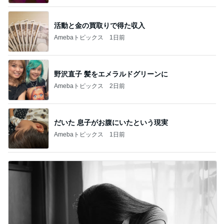
活動と金の買取りで得た収入
Amebaトピックス
1日前
野沢直子 髪をエメラルドグリーンに
Amebaトピックス
2日前
だいた 息子がお腹にいたという現実
Amebaトピックス
1日前