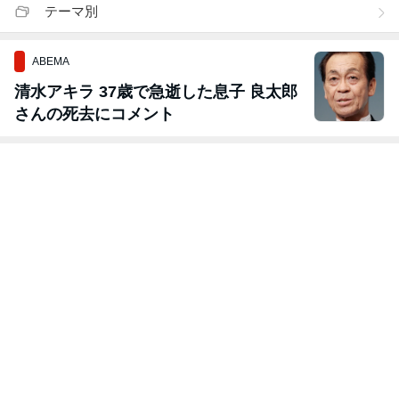
テーマ別
ABEMA
清水アキラ 37歳で急逝した息子 良太郎
さんの死去にコメント