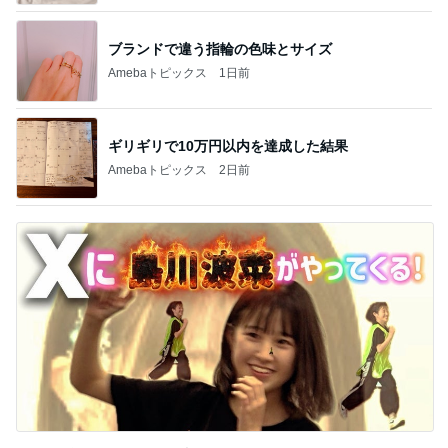
ブランドで違う指輪の色味とサイズ
Amebaトピックス
1日前
ギリギリで10万円以内を達成した結果
Amebaトピックス
2日前