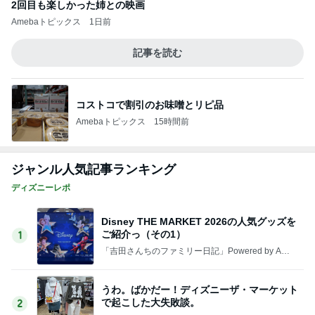
2回目も楽しかった姉との映画
Amebaトピックス
1日前
記事を読む
コストコで割引のお味噌とリピ品
Amebaトピックス
15時間前
ジャンル人気記事ランキング
ディズニーレポ
Disney THE MARKET 2026の人気グッズを
ご紹介っ（その1）
1
「吉田さんちのファミリー日記」Powered by Ame
ba 吉田さんファミリーオフィシャルブログ
うわ。ばかだー！ディズニーザ・マーケット
で起こした大失敗談。
2