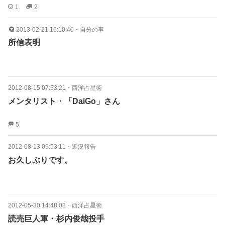
1
2
2013-02-21 16:10:40
・
自分の事
所信表明
2012-08-15 07:53:21
・
西洋占星術
メンタリスト・「DaiGo」さん
5
2012-08-13 09:53:11
・
近況報告
お久しぶりです。
2012-05-30 14:48:03
・
西洋占星術
読売巨人軍・杉内俊哉投手