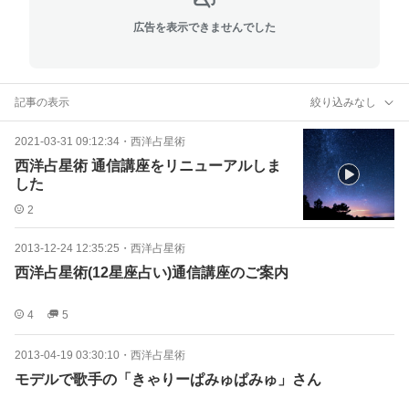
広告を表示できませんでした
記事の表示
絞り込みなし
2021-03-31 09:12:34
・
西洋占星術
西洋占星術 通信講座をリニューアルしま
した
2
2013-12-24 12:35:25
・
西洋占星術
西洋占星術(12星座占い)通信講座のご案内
4
5
2013-04-19 03:30:10
・
西洋占星術
モデルで歌手の「きゃりーぱみゅぱみゅ」さん