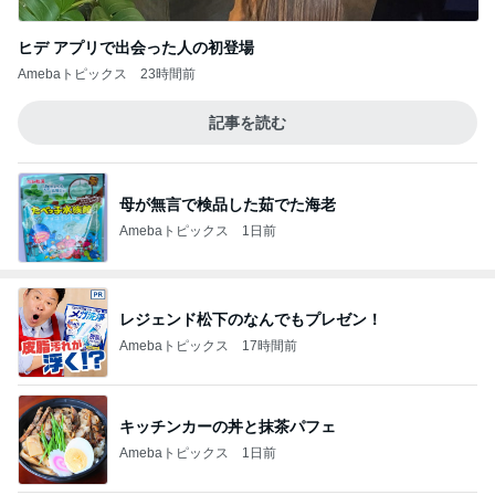
ヒデ アプリで出会った人の初登場
Amebaトピックス
23時間前
記事を読む
母が無言で検品した茹でた海老
Amebaトピックス
1日前
レジェンド松下のなんでもプレゼン！
Amebaトピックス
17時間前
キッチンカーの丼と抹茶パフェ
Amebaトピックス
1日前