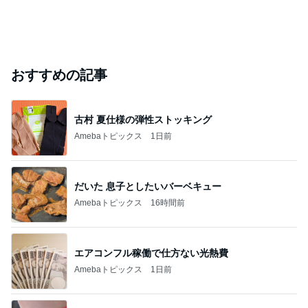
おすすめの記事
古村 夏仕様の弾性ストッキング
Amebaトピックス
1日前
だいた 息子としたいバーベキュー
Amebaトピックス
16時間前
エアコンフル稼働で仕方ない光熱費
Amebaトピックス
1日前