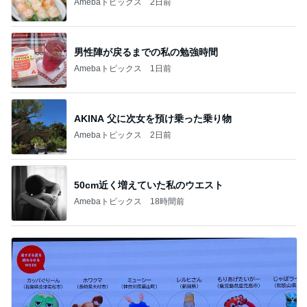
Amebaトピックス
2日前
男性陣が戻るまでの私の勉強時間
Amebaトピックス
1日前
AKINA 父に次女を預け乗った乗り物
Amebaトピックス
2日前
50cm近く増えていた私のウエスト
Amebaトピックス
18時間前