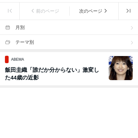
前のページ
次のページ
月別
テーマ別
ABEMA
飯田圭織「誰だか分からない」激変し
た44歳の近影