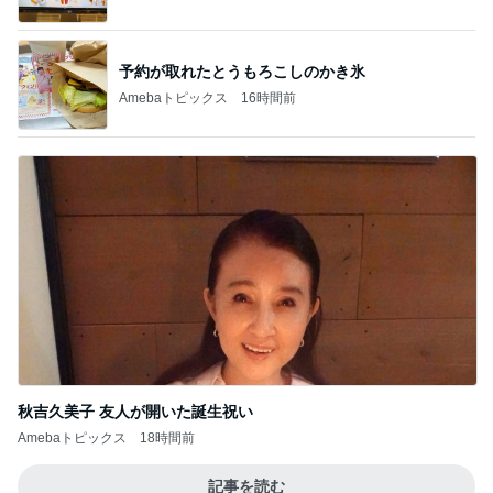
秋吉久美子 友人が開いた誕生祝い
Amebaトピックス
18時間前
記事を読む
半年ぶりに長男と2人きりの時間
Amebaトピックス
1日前