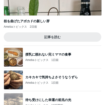
枝を曲げたアボカドの新しい芽
Amebaトピックス
2日前
記事を読む
授乳に頼れない完ミママの食事
Amebaトピックス
1日前
カキカキで気持ちよさそうなうずら
Amebaトピックス
1日前
待ち受けにした幸運の前兆の光