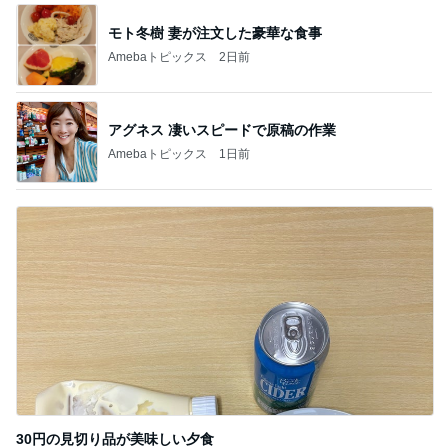
モト冬樹 妻が注文した豪華な食事
Amebaトピックス
2日前
アグネス 凄いスピードで原稿の作業
Amebaトピックス
1日前
30円の見切り品が美味しい夕食