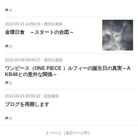
4
2012-05-21 14:56:15
・
西洋占星術
金環日食 ～スタートの合図～
2
2012-05-06 09:40:17
・
西洋占星術
ワンピース（ONE PIECE ）ルフィーの誕生日の真実～A
KB48との意外な関係～
6
2012-04-21 09:06:22
・
近況報告
ブログを再開します
4
1
ページ（全
2
ページ中）