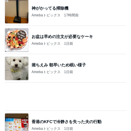
神がかってる掃除機
Amebaトピックス
17時間前
お盆は早めの注文が必要なケーキ
Amebaトピックス
1日前
堀ちえみ 朝早いため眠い様子
Amebaトピックス
1日前
香港のKFCで冷静さを失った夫の行動
Amebaトピックス
1日前
予約が取れたとうもろこしのかき氷
Amebaトピックス
16時間前