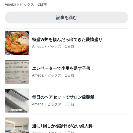
Amebaトピックス
2日前
記事を読む
特盛W丼を頼んだら出てきた愛情盛り
Amebaトピックス
1日前
エレベーターで小用を足す子供
Amebaトピックス
1日前
毎日のヘアセットでサロン級艶髪
Amebaトピックス
1日前
週に1回しか検診日がない婦人科
Amebaトピックス
1日前