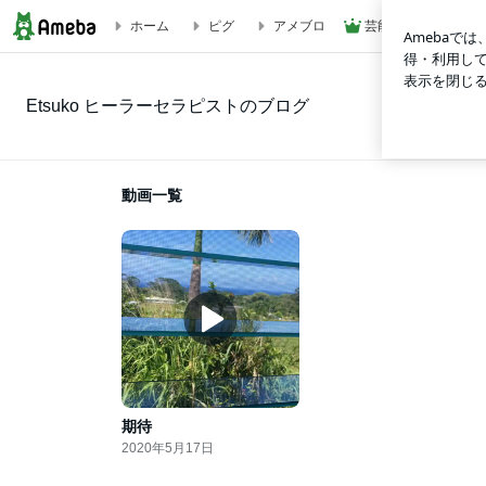
ホーム
ピグ
アメブロ
芸能人ブログ
動画一覧｜Etsuko ヒーラーセラピストのブログ
Etsuko ヒーラーセラピストのブログ
動画一覧
期待
2020年5月17日