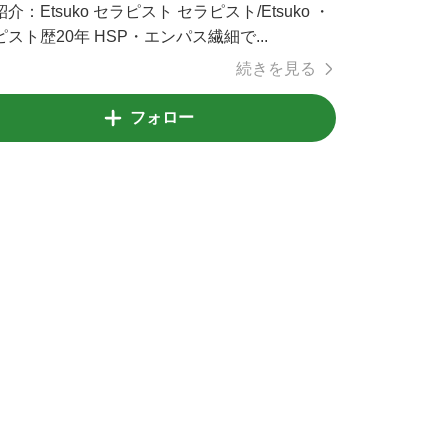
紹介：
Etsuko セラピスト セラピスト/Etsuko ・
スト歴20年 HSP・エンパス繊細で...
続きを見る
フォロー