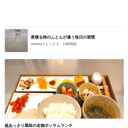
超あっさり風味の名物ポッサムランチ
Amebaトピックス
1日前
記事を読む
大好きなおいしさのクラシックプリン
Amebaトピックス
1日前