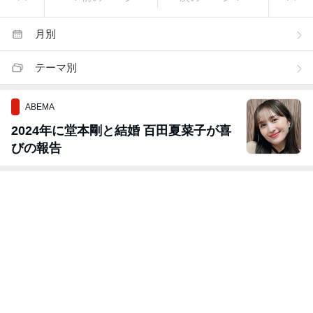
月別
テーマ別
ABEMA
2024年に堂本剛と結婚 百田夏菜子が喜
びの報告