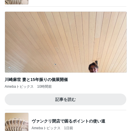
16年間お世話になったドライヤー
Amebaトピックス
18時間前
受験手続きのデジタル化で失うもの
Amebaトピックス
1日前
記事を読む