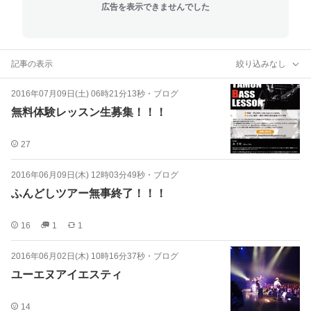
広告を表示できませんでした
記事の表示
絞り込みなし
2016年07月09日(土) 06時21分13秒
・
ブログ
無料体験レッスン生募集！！！
27
2016年06月09日(木) 12時03分49秒
・
ブログ
ふんどしツアー無事終了！！！
16
1
1
2016年06月02日(木) 10時16分37秒
・
ブログ
ユーエヌアイエスティ
14