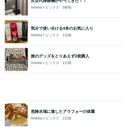
義母の嫁なんだからという大合唱
Amebaトピックス
13時間前
激しい歌とおどりで疲れてる夫
Amebaトピックス
1日前
記事を読む