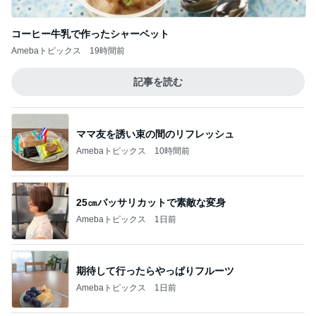
記事を読む
ママ友を誘い束の間のリフレッシュ
Amebaトピックス
10時間前
25㎝バッサリカットで素敵な変身
Amebaトピックス
1日前
期待して行ったらやっぱりフルーツ
Amebaトピックス
1日前
夜寝る時のふとんが違う毎日の習慣
Amebaトピックス
13時間前