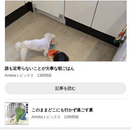
Amebaトピックス
1日前
堀ちえみ 敢えてのフロントオープン
Amebaトピックス
1日前
黒ずみや小傷がついたカルティエ
Amebaトピックス
1日前