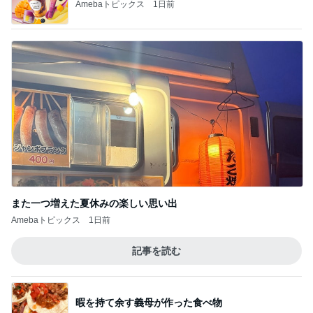
台湾限定で登場したミスドの新味
Amebaトピックス
23時間前
30代子なしの最近の沢山の購入品
Amebaトピックス
1日前