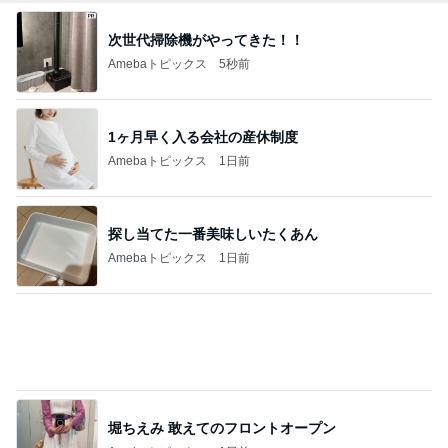
東MAX なかなか好調だったゴルフ
Amebaトピックス
11時間前
ゴミが多すぎて無理だった掃除
Amebaトピックス
1日前
記事を読む