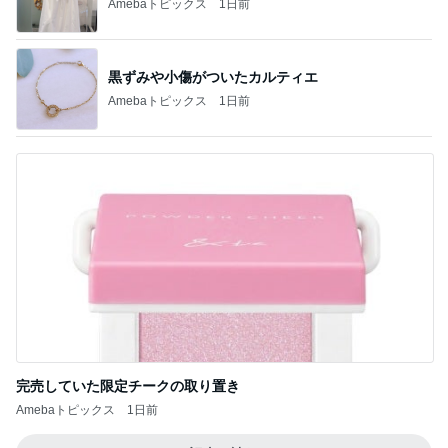
やっと買えたコストコの絶品ドーナツ
Amebaトピックス
1日前
ミスドで奇跡的にあった新商品
Amebaトピックス
1日前
帽子好きの妻が毎年つい手に取る帽子
Amebaトピックス
1日前
100万越えのCHANELとヴァンクリ
Amebaトピックス
19時間前