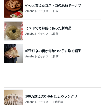
Amebaトピックス
5秒前
斜めにカットすると増す宝石っぽさ
Amebaトピックス
12時間前
言い出しっぺの夫のまさかの返答
Amebaトピックス
1日前
とても心に残った学生の発表
Amebaトピックス
2日前