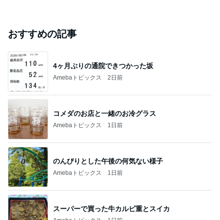
おすすめの記事
4ヶ月ぶりの通院できつかった坂
Amebaトピックス
2日前
コメダのお店と一緒のお冷グラス
Amebaトピックス
1日前
のんびりとした午後の何気ない様子
Amebaトピックス
1日前
スーパーで買った牛カルビ重とスイカ