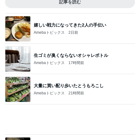
川崎麻世 妻と15年振りの個展開催
Amebaトピックス
10時間前
記事を読む
ヴァンクリ閉店で困るポイントの使い道
Amebaトピックス
1日前