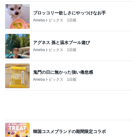
また一つ増えた夏休みの楽しい思い出
Amebaトピックス
1日前
記事を読む
暇を持て余す義母が作った食べ物
Amebaトピックス
20時間前
エルメスの皿に盛り付け大失敗
Amebaトピックス
1日前