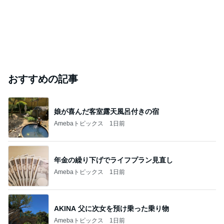
おすすめの記事
娘が喜んだ客室露天風呂付きの宿
Amebaトピックス
1日前
年金の繰り下げでライフプラン見直し
Amebaトピックス
1日前
AKINA 父に次女を預け乗った乗り物
Amebaトピックス
1日前