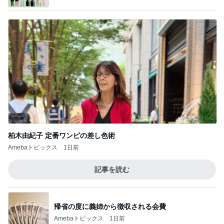
柏木由紀子 定番ワンピの差し色術
Amebaトピックス
1日前
記事を読む
帰省の度に義姉から徴収される会費
Amebaトピックス
1日前