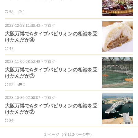
58
1
2023-12-28 11:30:42
・
ブログ
大阪万博でAタイプパビリオンの相談を受
けたんだが④
42
2023-11-06 08:52:48
・
ブログ
大阪万博でAタイプパビリオンの相談を受
けたんだが③
52
1
2023-10-30 02:00:07
・
ブログ
大阪万博でAタイプパビリオンの相談を受
けたんだが②
36
1
ページ（全
110
ページ中）