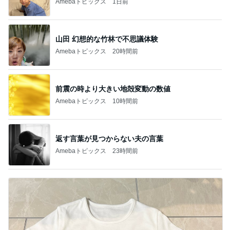
Amebaトピックス
1日前
山田 幻想的な竹林で不思議体験
Amebaトピックス
20時間前
前震の時より大きい地殻変動の数値
Amebaトピックス
10時間前
返す言葉が見つからない夫の言葉
Amebaトピックス
23時間前