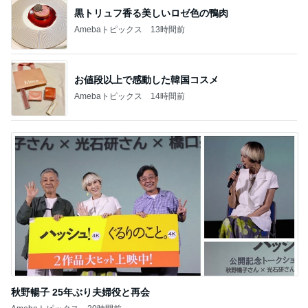
黒トリュフ香る美しいロゼ色の鴨肉
Amebaトピックス
13時間前
お値段以上で感動した韓国コスメ
Amebaトピックス
14時間前
秋野暢子 25年ぶり夫婦役と再会