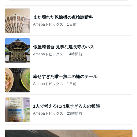
また壊れた乾燥機の点検診断料
Amebaトピックス
1日前
假屋崎省吾 見事な建長寺のハス
Amebaトピックス
14時間前
幸せすぎた唯一無二の鮪のテール
Amebaトピックス
1日前
1人で考えるには重すぎる夫の状態
Amebaトピックス
23時間前