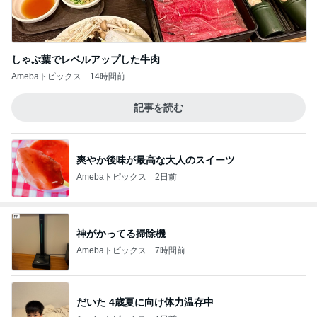
しゃぶ葉でレベルアップした牛肉
Amebaトピックス
14時間前
記事を読む
爽やか後味が最高な大人のスイーツ
Amebaトピックス
2日前
神がかってる掃除機
Amebaトピックス
7時間前
だいた 4歳夏に向け体力温存中