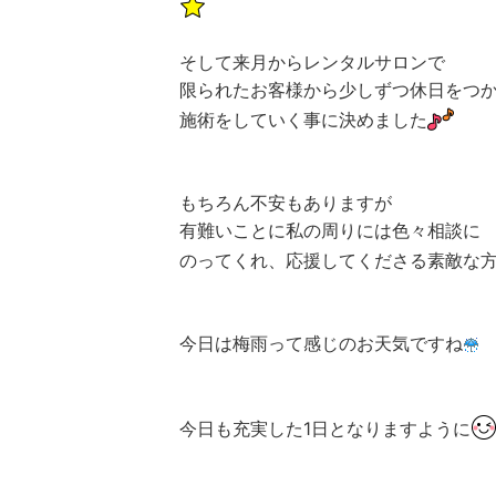
そして来月からレンタルサロンで
限られたお客様から少しずつ休日をつ
施術をしていく事に決めました
もちろん不安もありますが
有難いことに私の周りには色々相談に
のってくれ、応援してくださる素敵な
今日は梅雨って感じのお天気ですね
今日も充実した1日となりますように