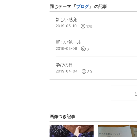
同じテーマ 「
ブログ
」 の記事
新しい感覚
2019-05-10
179
新しい第一歩
2019-05-09
6
学びの日
2019-04-04
30
画像つき記事