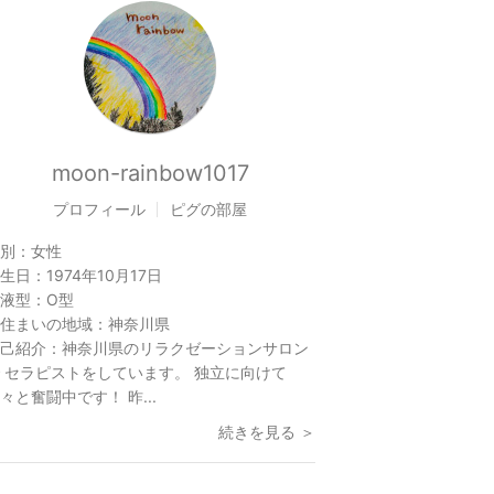
moon-rainbow1017
プロフィール
ピグの部屋
別：
女性
生日：
1974年10月17日
液型：
O型
住まいの地域：
神奈川県
己紹介：
神奈川県のリラクゼーションサロン
 セラピストをしています。 独立に向けて
々と奮闘中です！ 昨...
続きを見る ＞