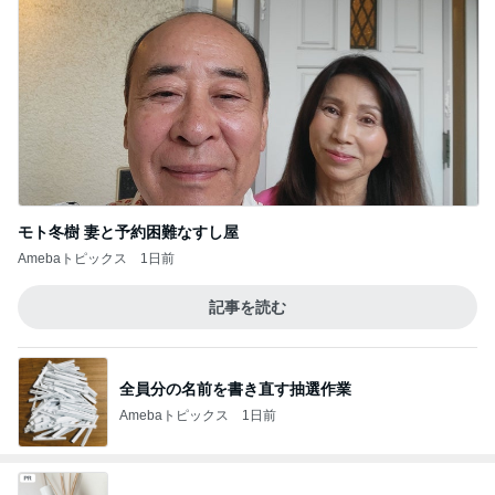
モト冬樹 妻と予約困難なすし屋
Amebaトピックス
1日前
記事を読む
全員分の名前を書き直す抽選作業
Amebaトピックス
1日前