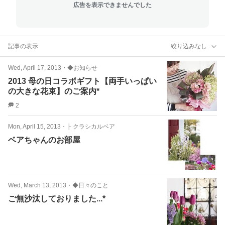
広告を表示できませんでした
記事の表示
絞り込みなし
Wed, April 17, 2013
・
◆お知らせ
2013 母の日コラボギフト【両手いっぱい
の大きな花束】のご案内*
2
Mon, April 15, 2013
・
├ クラシカルベア
ベアちゃんのお部屋
Wed, March 13, 2013
・
◆日々のこと
ご無沙汰しておりました...*