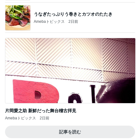
片岡愛之助 新鮮だった舞台稽古拝見
Amebaトピックス
2日前
記事を読む
人生は喪失の積み重ねであること
Amebaトピックス
12時間前