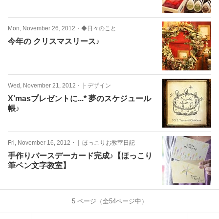
Mon, November 26, 2012
・
◆日々のこと
今年の クリスマスリース♪
Wed, November 21, 2012
・
├ デザイン
X’masプレゼントに...* 夢のスケジュール
帳♪
Fri, November 16, 2012
・
├ ほっこりお教室日記
手作りバースデーカード完成♪【ほっこり
筆ペン文字教室】
5
ページ（全
54
ページ中）