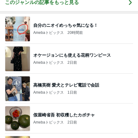
このジャンルの記事をもっと見る
自分のニオイめっちゃ気になる！
Amebaトピックス
20時間前
オケージョンにも使える花柄ワンピース
Amebaトピックス
2日前
高橋英樹 愛犬とテレビ電話で会話
Amebaトピックス
1日前
假屋崎省吾 初収穫したカボチャ
Amebaトピックス
2日前