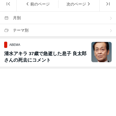
前のページ
次のページ
月別
テーマ別
ABEMA
清水アキラ 37歳で急逝した息子 良太郎
さんの死去にコメント