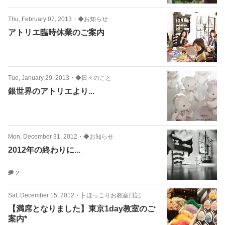
Thu, February 07, 2013
・
◆お知らせ
アトリエ臨時休業のご案内
Tue, January 29, 2013
・
◆日々のこと
銀世界のアトリエより...
Mon, December 31, 2012
・
◆お知らせ
2012年の終わりに...
2
Sat, December 15, 2012
・
├ ほっこりお教室日記
【満席となりました】東京1day教室のご
案内*