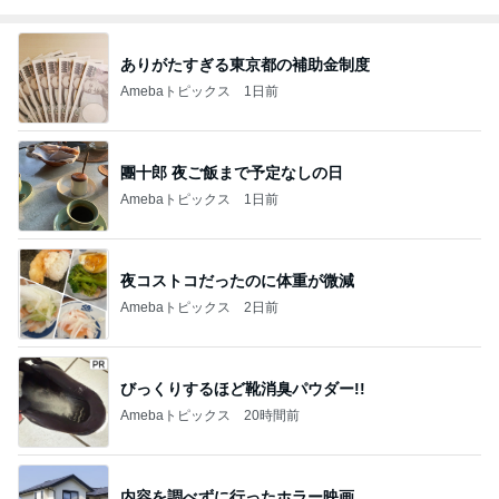
ありがたすぎる東京都の補助金制度
Amebaトピックス
1日前
團十郎 夜ご飯まで予定なしの日
Amebaトピックス
1日前
夜コストコだったのに体重が微減
Amebaトピックス
2日前
びっくりするほど靴消臭パウダー!!
Amebaトピックス
20時間前
内容を調べずに行ったホラー映画