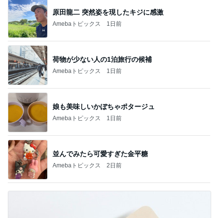
原田龍二 突然姿を現したキジに感激
Amebaトピックス
1日前
荷物が少ない人の1泊旅行の候補
Amebaトピックス
1日前
娘も美味しいかぼちゃポタージュ
Amebaトピックス
1日前
並んでみたら可愛すぎた金平糖
Amebaトピックス
2日前