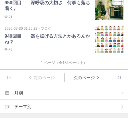
950回目 深呼吸の大切さ…何事も落ち
着く。
58
2026-07-30 01:25:22
・
ブログ
949回目 器を拡げる方法とかあるんか
ね？
57
1
ページ（全
154
ページ中）
前のページ
次のページ
月別
テーマ別