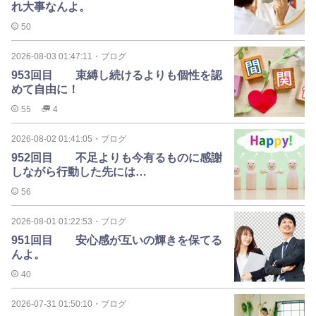
れ大事なんよ。
50
2026-08-03 01:47:11
・
ブログ
953回目 束縛し続けるよりも個性を認
めて自由に！
55
4
2026-08-02 01:41:05
・
ブログ
952回目 不足よりも今有るものに感謝
しながら行動した先には…
56
2026-08-01 01:22:53
・
ブログ
951回目 安心感が互いの輝きを保てる
んよ。
40
2026-07-31 01:50:10
・
ブログ