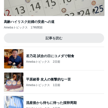
高齢ハイリスク妊婦の安産への道
Amebaトピックス
17時間前
記事を読む
若乃花 試合の日にコメダで朝食
Amebaトピックス
2日前
平原綾香 友人の衝撃的な一言
Amebaトピックス
1日前
流産後から待ちに待った採卵周期