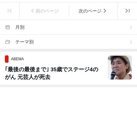
前のページ
次のページ
月別
テーマ別
ABEMA
｢最後の最後まで｣ 35歳でステージ4の
がん 元芸人が死去