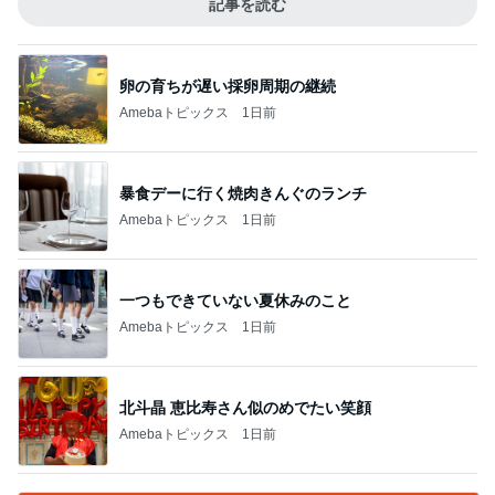
記事を読む
卵の育ちが遅い採卵周期の継続
Amebaトピックス
1日前
暴食デーに行く焼肉きんぐのランチ
Amebaトピックス
1日前
一つもできていない夏休みのこと
Amebaトピックス
1日前
北斗晶 恵比寿さん似のめでたい笑顔
Amebaトピックス
1日前