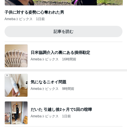
子供に対する姿勢に心奪われた男
Amebaトピックス
1日前
記事を読む
日米協調介入の裏にある損得勘定
Amebaトピックス
16時間前
気になるニオイ問題
Amebaトピックス
9時間前
だいた 引越し後2ヶ月で1回の喧嘩
Amebaトピックス
1日前