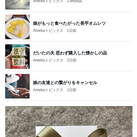
Amebaトピックス
23時間前
娘がもっと食べたがった長芋オムレツ
Amebaトピックス
1日前
だいたの夫 思わず購入した懐かしの品
Amebaトピックス
2日前
娘の友達との繋がりをキャンセル
Amebaトピックス
1日前