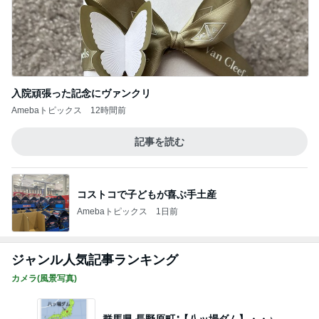
入院頑張った記念にヴァンクリ
Amebaトピックス
12時間前
記事を読む
コストコで子どもが喜ぶ手土産
Amebaトピックス
1日前
ジャンル人気記事ランキング
カメラ(風景写真)
群馬県 長野原町∶【八ッ場ダム】・・♪