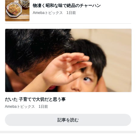
物凄く昭和な味で絶品のチャーハン
Amebaトピックス
1日前
だいた 子育てで大切だと思う事
Amebaトピックス
1日前
記事を読む