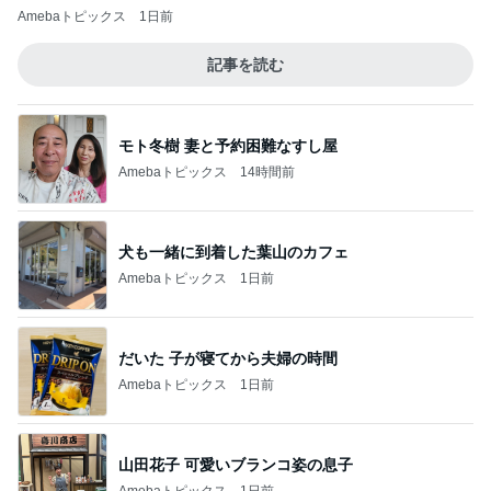
Amebaトピックス
1日前
記事を読む
モト冬樹 妻と予約困難なすし屋
Amebaトピックス
14時間前
犬も一緒に到着した葉山のカフェ
Amebaトピックス
1日前
だいた 子が寝てから夫婦の時間
Amebaトピックス
1日前
山田花子 可愛いブランコ姿の息子
Amebaトピックス
1日前