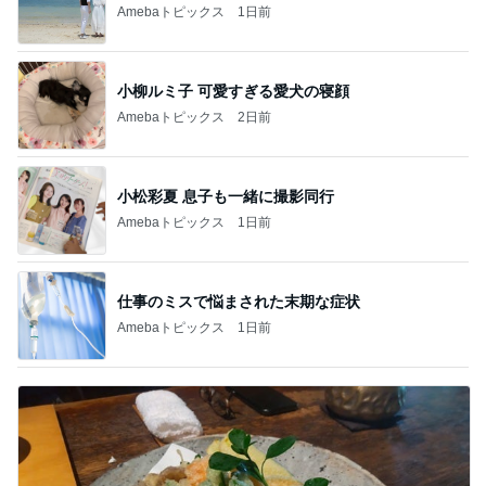
Amebaトピックス
1日前
小柳ルミ子 可愛すぎる愛犬の寝顔
Amebaトピックス
2日前
小松彩夏 息子も一緒に撮影同行
Amebaトピックス
1日前
仕事のミスで悩まされた末期な症状
Amebaトピックス
1日前