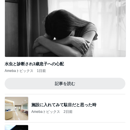
水虫と診断され3歳息子への心配
Amebaトピックス
1日前
記事を読む
施設に入れてみて駄目だと思った時
Amebaトピックス
2日前