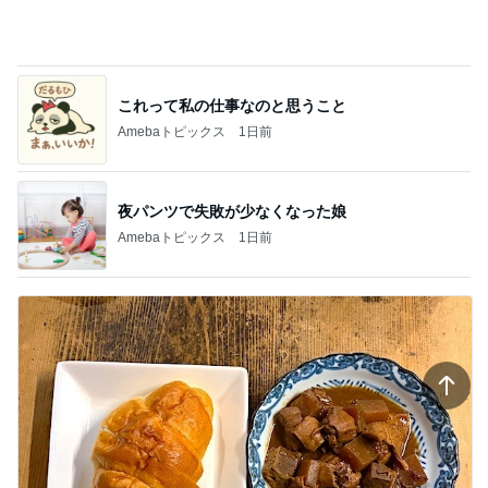
これって私の仕事なのと思うこと
Amebaトピックス
1日前
夜パンツで失敗が少なくなった娘
Amebaトピックス
1日前
にこみとパンで開拓した新境地
Amebaトピックス
1日前