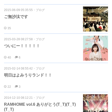
2015-06-09 05:35:55
・
ブログ
ご無沙汰です
35
2015-03-28 08:27:58
・
ブログ
ついにー！！！！！
40
6
2015-02-14 08:55:42
・
ブログ
明日はよみうりランド！！
22
3
2014-12-10 08:12:21
・
ブログ
RAMHOME vol.6 ありがとう(T_T)(T_T)
(T_T)