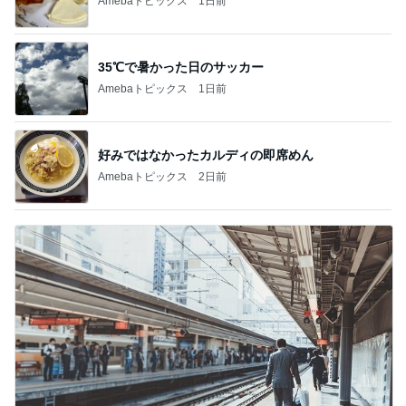
Amebaトピックス
1日前
35℃で暑かった日のサッカー
Amebaトピックス
1日前
好みではなかったカルディの即席めん
Amebaトピックス
2日前