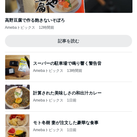
高野豆腐で作る飽きないそぼろ
Amebaトピックス
12時間前
記事を読む
スーパーの駐車場で鳴り響く警告音
Amebaトピックス
13時間前
計算された美味しさの和出汁カレー
Amebaトピックス
1日前
モト冬樹 妻が注文した豪華な食事
Amebaトピックス
1日前