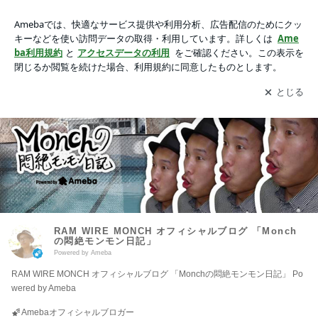
RAM WIRE MONCH オフィシャルブログ 「Monchの悶絶モン
モン日記」 Powered by Ameba
アプリをダウンロードして
ブログの更新通知
を受け取りまし
開く
ょう。
RAM WIRE MONCH オフィシャルブログ 「Monch
の悶絶モンモン日記」
Powered by Ameba
RAM WIRE MONCH オフィシャルブログ 「Monchの悶絶モンモン日記」 Po
wered by Ameba
Amebaオフィシャルブロガー