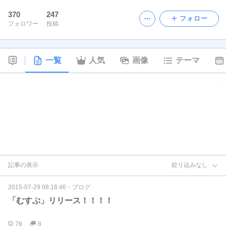
370
247
フォロー
フォロワー
投稿
一覧
人気
画像
テーマ
記事の表示
絞り込みなし
2015-07-29 08:16:46
・
ブログ
「むすぶ」リリース！！！！
78
8