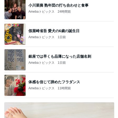
小川菜摘 熟年団の打ち合わせと食事
Amebaトピックス
24時間前
假屋崎省吾 愛犬の6歳の誕生日
Amebaトピックス
1日前
銀座では早くも品薄になった店舗名刺
Amebaトピックス
1日前
体感を信じて諦めたフラダンス
Amebaトピックス
11時間前