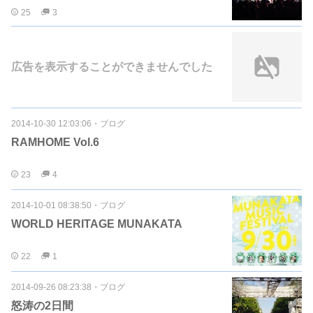
25
3
広告を表示することができませんでした
2014-10-30 12:03:06
・
ブログ
RAMHOME Vol.6
23
4
2014-10-01 08:38:50
・
ブログ
WORLD HERITAGE MUNAKATA
22
1
2014-09-26 08:23:38
・
ブログ
怒涛の2日間