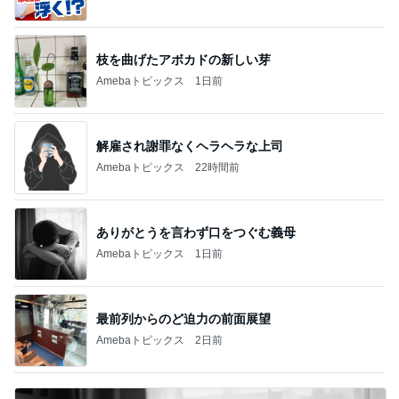
枝を曲げたアボカドの新しい芽
Amebaトピックス
1日前
解雇され謝罪なくヘラヘラな上司
Amebaトピックス
22時間前
ありがとうを言わず口をつぐむ義母
Amebaトピックス
1日前
最前列からのど迫力の前面展望
Amebaトピックス
2日前