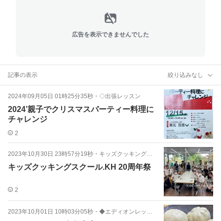
広告を表示できませんでした
記事の表示
絞り込みなし
2024年09月05日 01時25分35秒
・
◇出張レッスン
2024’親子でクリスマスパーティー料理に
チャレンジ
2
2023年10月30日 23時57分19秒
・
キッズクッキングスクール.KH20周年祭
キッズクッキングスクール.KH 20周年祭
2
2023年10月01日 10時03分05秒
・
◆エディオンレッスンお知らせ