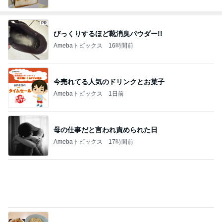
びっくりするほど靴消臭パウダー!!
Amebaトピックス
16時間前
今売れてる人気のドリンクとお菓子
Amebaトピックス
1日前
母の仕事だと言われ責められた日
Amebaトピックス
17時間前
余裕がなくなる蕎麦と牛丼セット
Amebaトピックス
1日前