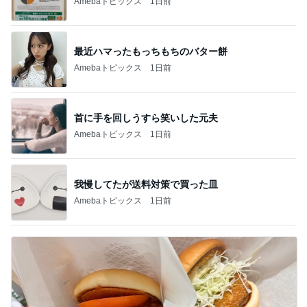
Amebaトピックス
1日前
最近ハマったもっちもちのバター餅
Amebaトピックス
1日前
首に手を回しうすら笑いした元夫
Amebaトピックス
1日前
我慢してたが送料対策で買った皿
Amebaトピックス
1日前