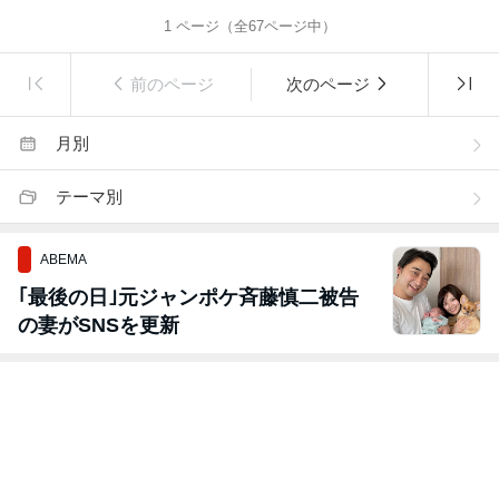
1
ページ（全
67
ページ中）
前のページ
次のページ
月別
テーマ別
ABEMA
｢最後の日｣元ジャンポケ斉藤慎二被告
の妻がSNSを更新