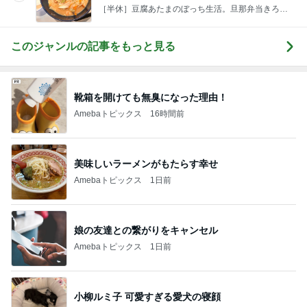
［半休］豆腐あたまのぼっち生活。旦那弁当きろく
はお休み中
このジャンルの記事をもっと見る
靴箱を開けても無臭になった理由！
Amebaトピックス
16時間前
美味しいラーメンがもたらす幸せ
Amebaトピックス
1日前
娘の友達との繋がりをキャンセル
Amebaトピックス
1日前
小柳ルミ子 可愛すぎる愛犬の寝顔