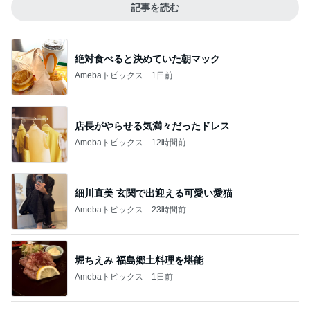
記事を読む
絶対食べると決めていた朝マック
Amebaトピックス
1日前
店長がやらせる気満々だったドレス
Amebaトピックス
12時間前
細川直美 玄関で出迎える可愛い愛猫
Amebaトピックス
23時間前
堀ちえみ 福島郷土料理を堪能
Amebaトピックス
1日前