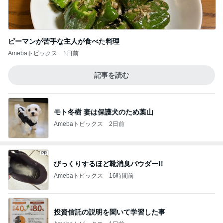
ピーマンが苦手な主人が食べた料理
Amebaトピックス
1日前
記事を読む
モト冬樹 妻は保護犬のため葉山
Amebaトピックス
2日前
びっくりするほど靴消臭パウダー!!
Amebaトピックス
16時間前
投資信託の説明を聞いて学習した事