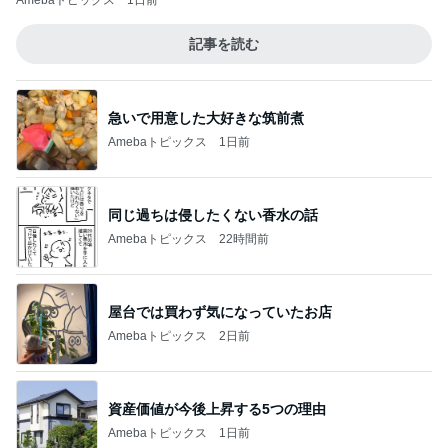
Amebaトピックス
1日前
記事を読む
急いで用意した大好きな筑前煮
Amebaトピックス
1日前
同じ過ちは侵したくない香水の話
Amebaトピックス
22時間前
屋台では買わず気になっていたお店
Amebaトピックス
2日前
資産価値が今後上昇する5つの理由
Amebaトピックス
1日前