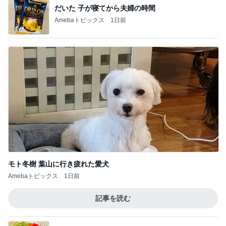
だいた 子が寝てから夫婦の時間
Amebaトピックス
1日前
モト冬樹 葉山に行き疲れた愛犬
Amebaトピックス
1日前
記事を読む