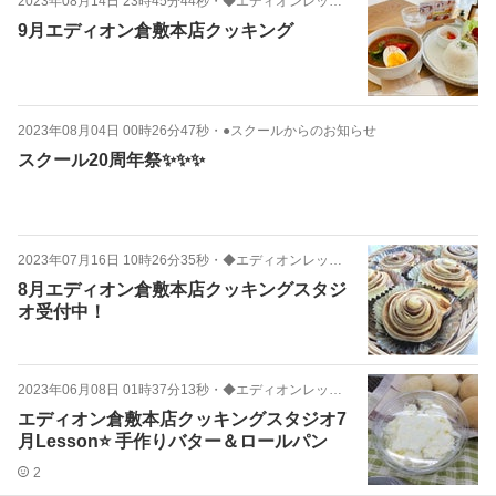
2023年08月14日 23時45分44秒
・
◆エディオンレッスンお知らせ
9月エディオン倉敷本店クッキング
2023年08月04日 00時26分47秒
・
●スクールからのお知らせ
スクール20周年祭✨✨✨
2023年07月16日 10時26分35秒
・
◆エディオンレッスンお知らせ
8月エディオン倉敷本店クッキングスタジ
オ受付中！
2023年06月08日 01時37分13秒
・
◆エディオンレッスンお知らせ
エディオン倉敷本店クッキングスタジオ7
月Lesson⭐️ 手作りバター＆ロールパン
2