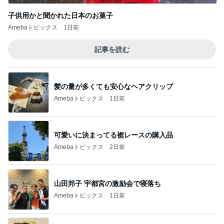
子供用かと聞かれた日本のお菓子
Amebaトピックス
1日前
記事を読む
髪の量が多くても安心なヘアクリップ
Amebaトピックス
1日前
可愛いに決まってる裾レースの購入品
Amebaトピックス
2日前
山田邦子 宇都宮の激励会で寝落ち
Amebaトピックス
1日前