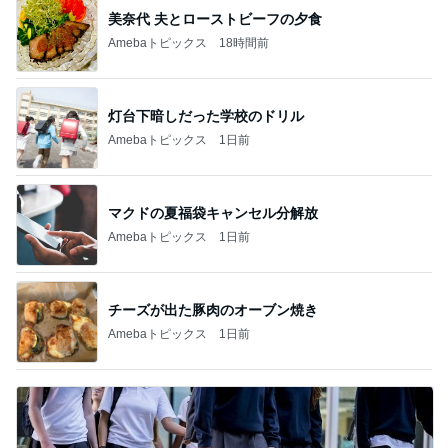
美奈代 夫とローストビーフの夕食
Amebaトピックス
18時間前
灯台下暗しだった学校のドリル
Amebaトピックス
1日前
マクドの夏福袋キャンセル分解放
Amebaトピックス
1日前
チーズが出た豚肉のオーブン焼き
Amebaトピックス
1日前