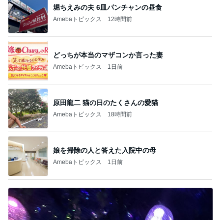
堀ちえみの夫 6皿パンチャンの昼食
Amebaトピックス
12時間前
どっちが本当のマザコンか言った妻
Amebaトピックス
1日前
原田龍二 猫の日のたくさんの愛猫
Amebaトピックス
18時間前
娘を掃除の人と答えた入院中の母
Amebaトピックス
1日前