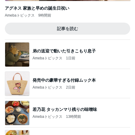
アグネス 家族と早めの誕生日祝い
Amebaトピックス
9時間前
記事を読む
弟の送迎で動いた引きこもり息子
Amebaトピックス
1日前
発売中の豪華すぎる付録ムック本
Amebaトピックス
2日前
若乃花 タッカンマリ残りの味噌味
Amebaトピックス
13時間前