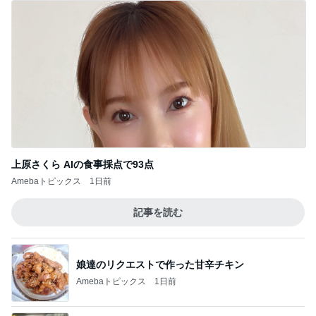
上原さくら AIの食事採点で93点
Amebaトピックス
1日前
記事を読む
娘達のリクエストで作った甘辛チキン
Amebaトピックス
1日前