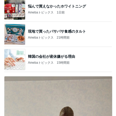
悩んで買えなかったホワイトニング
Amebaトピックス
1日前
現地で買ったパサパサ食感のタルト
Amebaトピックス
21時間前
韓国の会社が産休嫌がる理由
Amebaトピックス
15時間前