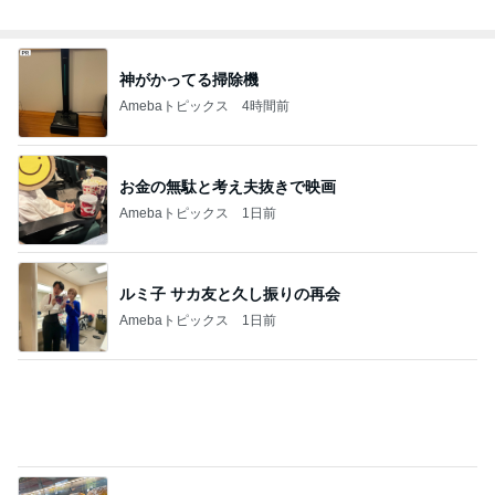
心底安堵したレストランの約束
Amebaトピックス
23時間前
飲み過ぎ食べ過ぎた日の〆のラーメン
Amebaトピックス
1日前
ゲキ甘ザッハトルテと塩っぱいサンド
Amebaトピックス
1日前