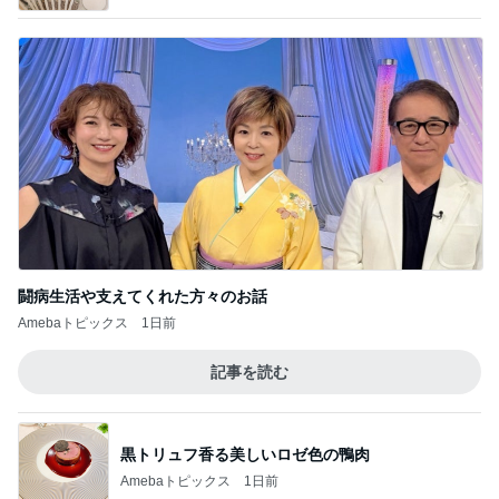
闘病生活や支えてくれた方々のお話
Amebaトピックス
1日前
記事を読む
黒トリュフ香る美しいロゼ色の鴨肉
Amebaトピックス
1日前