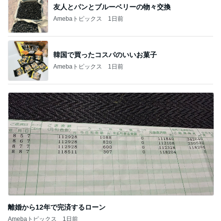
友人とパンとブルーベリーの物々交換
Amebaトピックス
1日前
韓国で買ったコスパのいいお菓子
Amebaトピックス
1日前
離婚から12年で完済するローン
Amebaトピックス
1日前