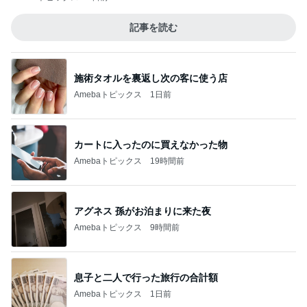
記事を読む
施術タオルを裏返し次の客に使う店
Amebaトピックス
1日前
カートに入ったのに買えなかった物
Amebaトピックス
19時間前
アグネス 孫がお泊まりに来た夜
Amebaトピックス
9時間前
息子と二人で行った旅行の合計額
Amebaトピックス
1日前