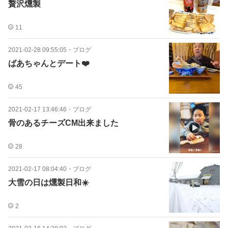
贅沢燻製
11
2021-02-28 09:55:05
・
ブログ
ばあちゃんとデート❤️
45
2021-02-17 13:46:46
・
ブログ
骨のあるチーズCM出来ました
28
2021-02-17 08:04:40
・
ブログ
大雪の日は燻製日和☀️
2