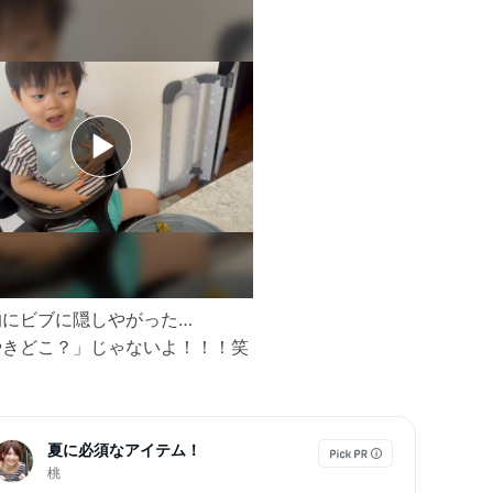
的にビブに隠しやがった…
やきどこ？」じゃないよ！！！笑
夏に必須なアイテム！
桃