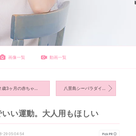
画像一覧
動画一覧
２歳3ヶ月の赤ちゃんがえり。
八景島シーパラダイス！ペンギンが優勝かなーー、いやセイウチも良かった。
でいい運動。大人用もほしい
8-29 05:04:54