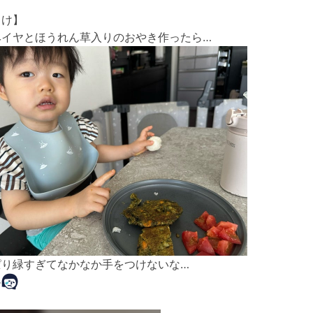
まけ】
ヘイヤとほうれん草入りのおやき作ったら…
ぱり緑すぎてなかなか手をつけないな…
ー