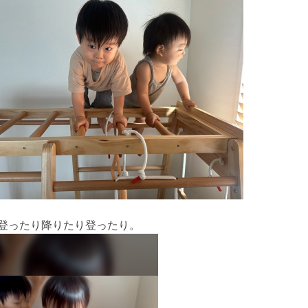
で登ったり降りたり登ったり。