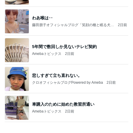
わあ喉は‥
藤田朋子オフィシャルブログ「笑顔の種と眠る犬」
2日前
Powered by Ameba
5年間で数回しか見ないテレビ契約
Amebaトピックス
2日前
悲しすぎて立ち直れない。
クロオフィシャルブログPowered by Ameba
2日前
車購入のために始めた教習所通い
Amebaトピックス
2日前