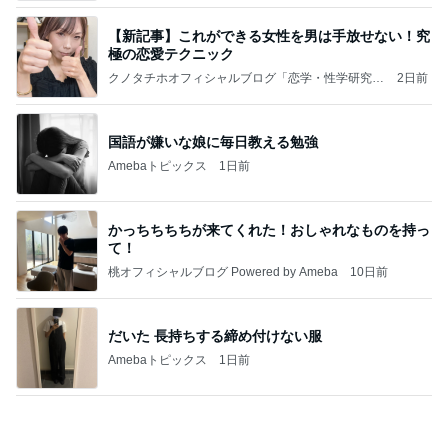
【新記事】これができる女性を男は手放せない！究
極の恋愛テクニック
クノタチホオフィシャルブログ「恋学・性学研究
2日前
室」Powered by Ameba
国語が嫌いな娘に毎日教える勉強
Amebaトピックス
1日前
かっちちちちが来てくれた！おしゃれなものを持っ
て！
桃オフィシャルブログ Powered by Ameba
10日前
だいた 長持ちする締め付けない服
Amebaトピックス
1日前