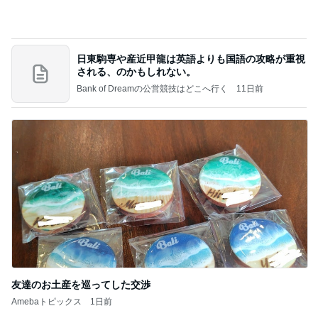
日東駒専や産近甲龍は英語よりも国語の攻略が重視
される、のかもしれない。
Bank of Dreamの公営競技はどこへ行く
11日前
友達のお土産を巡ってした交渉
Amebaトピックス
1日前