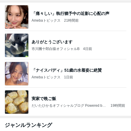
「痛々しい」執行猶予中の近影に心配の声
Amebaトピックス
21時間前
ありがとうございます
市川團十郎白猿オフィシャルB
4日前
「ナイスバディ」51歳の水着姿に絶賛
Amebaトピックス
1日前
実家で晩ご飯
だいたひかるオフィシャルブログ Powered by
19時間前
Ameba
ジャンルランキング