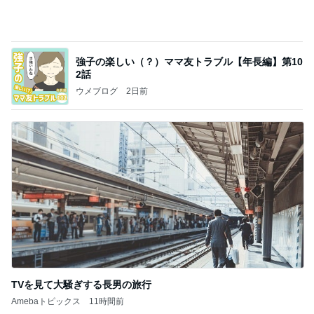
強子の楽しい（？）ママ友トラブル【年長編】第10
2話
ウメブログ
2日前
TVを見て大騒ぎする長男の旅行
Amebaトピックス
11時間前