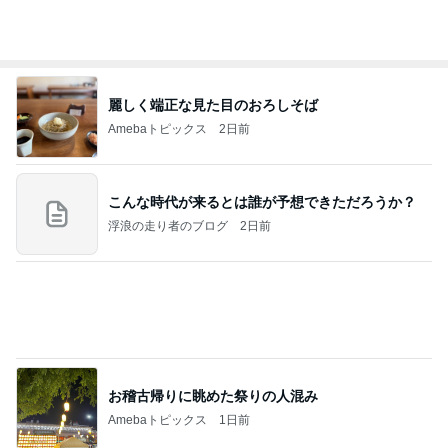
麗しく端正な見た目のおろしそば
Amebaトピックス
2日前
こんな時代が来るとは誰が予想できただろうか？
浮浪の走り者のブログ
2日前
お稽古帰りに眺めた祭りの人混み
Amebaトピックス
1日前