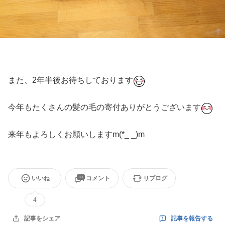
また、2年半後お待ちしております
今年もたくさんの髪の毛の寄付ありがとうございます
来年もよろしくお願いしますm(*_ _)m
いいね
コメント
リブログ
4
記事を報告する
記事をシェア