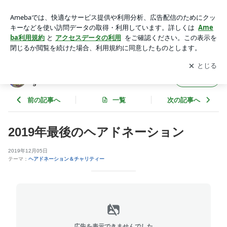
2019年最後のヘアドネーション | Private Hair Salon もも
オフィシャルblog
アプリをダウンロードして
ブログの更新通知
を受け取りまし
開く
ょう。
Private Hair Salon もも オフィシャルblo
フォロー
g
前の記事へ
一覧
次の記事へ
2019年最後のヘアドネーション
2019年12月05日
テーマ：
ヘアドネーション＆チャリティー
広告を表示できませんでした