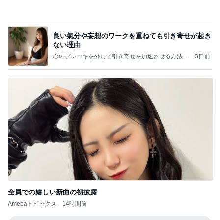
良い氣分や妄想のワークを重ねても引き寄せが起き
ない理由
心のブレーキを外して引き寄せを加速させる方法：
3日前
引き寄せ研究所
全員での嬉しい新曲の初披露
Amebaトピックス
14時間前