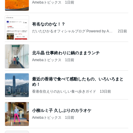
Amebaトピックス
1日前
有名なのかな！？
だいたひかるオフィシャルブログ Powered by Ame
2日前
ba
北斗晶 仕事終わりに鍋のままランチ
Amebaトピックス
1日前
最近の香港で食べて感動したもの、いろいろまと
め！
香港在住えりのおいしい食べ歩きガイド
13日前
小柳ルミ子 久しぶりのカラオケ
Amebaトピックス
1日前