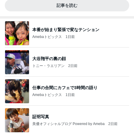
記事を読む
本番が始まり緊張で変なテンション
Amebaトピックス
1日前
大谷翔平の裏の顔
トニー・ラエリアン
2日前
仕事の合間にカフェで3時間の語り
Amebaトピックス
1日前
証明写真
美優オフィシャルブログ Powered by Ameba
2日前