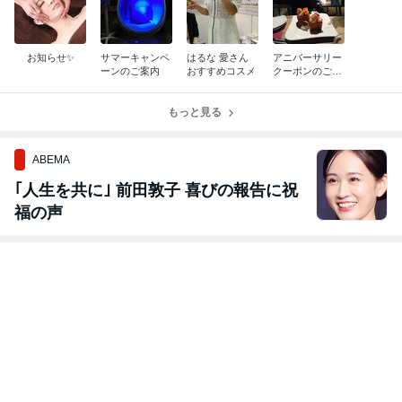
お知らせ✨
サマーキャンペ
はるな 愛さん
アニバーサリー
ーンのご案内
おすすめコスメ
クーポンのご案
内
もっと見る
ABEMA
｢人生を共に｣ 前田敦子 喜びの報告に祝
福の声