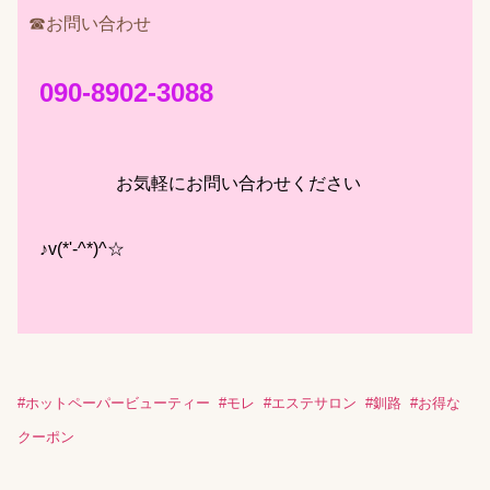
☎お問い合わせ
090-8902-3088
お気軽にお問い合わせください
♪v(*'-^*)^☆
#
ホットペーパービューティー
#
モレ
#
エステサロン
#
釧路
#
お得な
クーポン