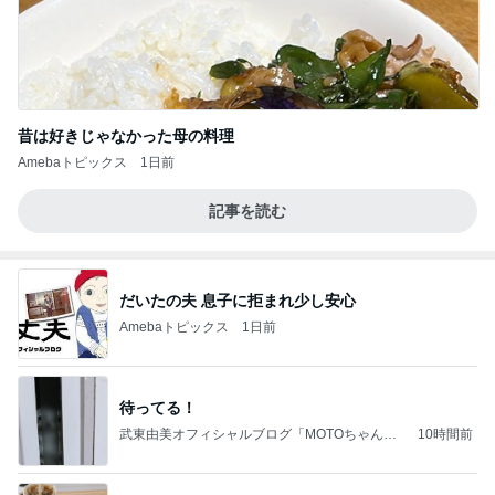
昔は好きじゃなかった母の料理
Amebaトピックス
1日前
記事を読む
だいたの夫 息子に拒まれ少し安心
Amebaトピックス
1日前
待ってる！
武東由美オフィシャルブログ「MOTOちゃんと
10時間前
のはっぴぃな毎日」Powered by Ameba