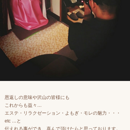
恩返しの意味や沢山の皆様にも
これからも益々…
エステ・リラクゼーション・よもぎ・モレの魅力・・・
etc …と
伝えれる事ができ、喜んで頂けたらと思っております。