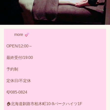
more
OPEN/12:00～
最終受付/19:00
予約制
定休日/不定休
📪085-0824
🏠北海道釧路市柏木町10-9パークハイツ1F