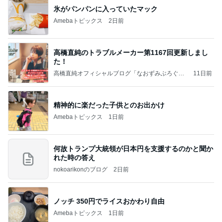
氷がパンパンに入っていたマック
Amebaトピックス
2日前
高橋直純のトラブルメーカー第1167回更新しまし
た！
高橋直純オフィシャルブログ「なおずみぶろぐ」
11日前
Powered by Ameba
精神的に楽だった子供とのお出かけ
Amebaトピックス
1日前
何故トランプ大統領が日本円を支援するのかと聞か
れた時の答え
nokoarikonのブログ
2日前
ノッチ 350円でライスおかわり自由
Amebaトピックス
1日前