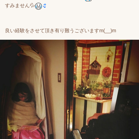
すみません💦
良い経験をさせて頂き有り難うございますm(__)m