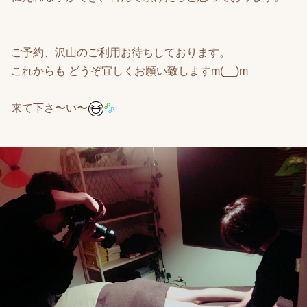
ご予約、沢山のご利用お待ちしております。
これからも どうぞ宜しくお願い致しますm(__)m
来て下さ〜い〜