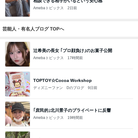
相談できる相手がいるという安心感
Amebaトピックス
2日前
芸能人・有名人ブログ TOPへ
辻希美の長女 ｢プロ顔負け｣のお菓子公開
Amebaトピックス
17時間前
TOPTOY☆Cocoa Workshop
ディズニーファン Dのブログ
9日前
｢庶民的｣北川景子のプライベートに反響
Amebaトピックス
19時間前