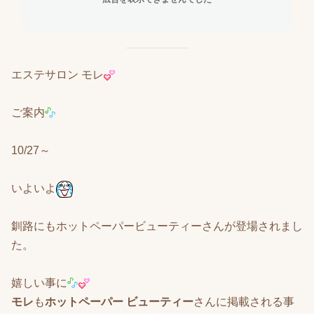
エステサロン モレ
ご案内
10/27～
いよいよ
釧路にもホットペーパービューティーさんが登場されまし
た。
嬉しい事に
モレ
も
ホットペーパー ビューティー
さんに掲載される事