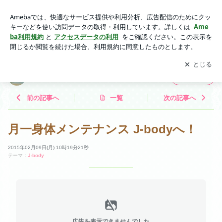
月一身体メンテナンス J-bodyへ！ | 荒井志保のLove Life♡
アプリをダウンロードして
ブログの更新通知
を受け取りまし
開く
ょう。
荒井志保のLove Life♡
フォロー
前の記事へ
一覧
次の記事へ
月一身体メンテナンス J-bodyへ！
2015年02月09日(月) 10時19分21秒
テーマ：
J-body
広告を表示できませんでした