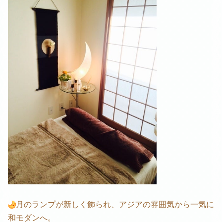
月のランプが新しく飾られ、アジアの雰囲気から一気に
和モダンへ。