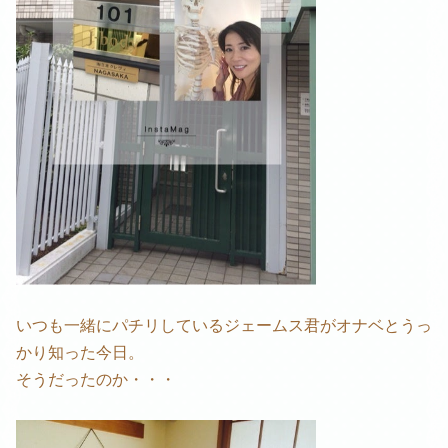
いつも一緒にパチリしているジェームス君がオナベとうっ
かり知った今日。
そうだったのか・・・