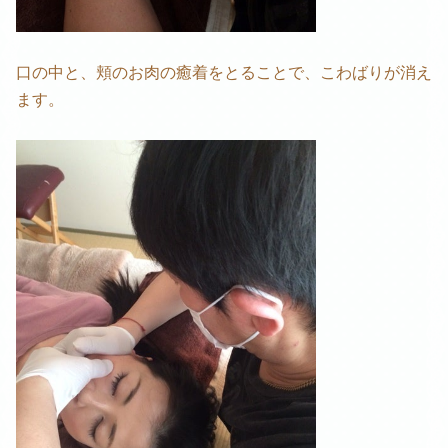
口の中と、頬のお肉の癒着をとることで、こわばりが消え
ます。