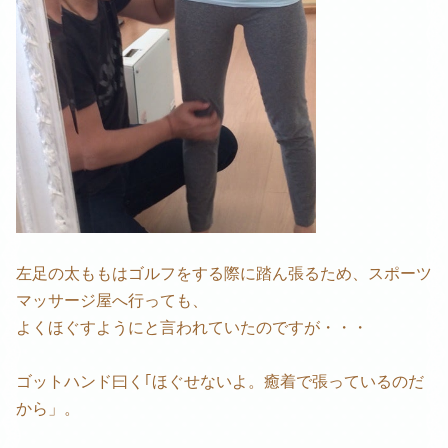
左足の太ももはゴルフをする際に踏ん張るため、スポーツ
マッサージ屋へ行っても、
よくほぐすようにと言われていたのですが・・・
ゴットハンド曰く｢ほぐせないよ。癒着で張っているのだ
から」。