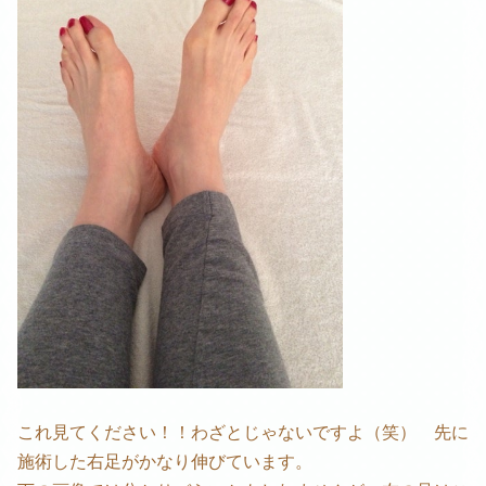
これ見てください！！わざとじゃないですよ（笑） 先に
施術した右足がかなり伸びています。