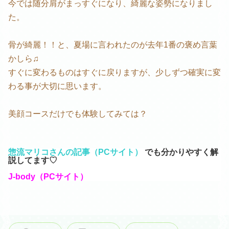
今では随分肩がまっすぐになり、綺麗な姿勢になりまし
た。
骨が綺麗！！と、夏場に言われたのが去年1番の褒め言葉
かしら♫
すぐに変わるものはすぐに戻りますが、少しずつ確実に変
わる事が大切に思います。
美顔コースだけでも体験してみては？
惣流マリコさんの記事（PCサイト）
でも分かりやすく解
説してます♡
J-body（PCサイト）