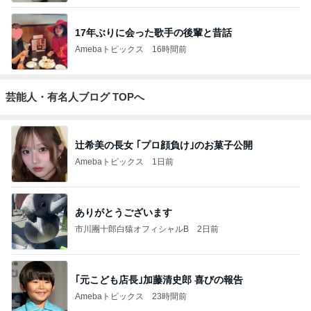
17年ぶりに会った歌手の後輩と昔話
Amebaトピックス
16時間前
芸能人・有名人ブログ TOPへ
辻希美の長女 ｢プロ顔負け｣のお菓子公開
Amebaトピックス
1日前
ありがとうございます
市川團十郎白猿オフィシャルB
2日前
｢元こども店長｣加藤清史郎 喜びの報告
Amebaトピックス
23時間前