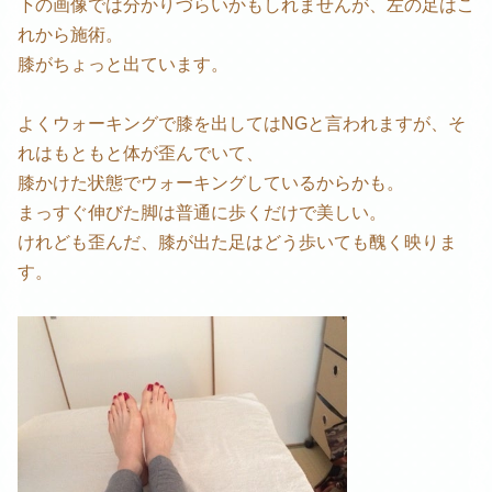
下の画像では分かりづらいかもしれませんが、左の足はこ
れから施術。
膝がちょっと出ています。
よくウォーキングで膝を出してはNGと言われますが、そ
れはもともと体が歪んでいて、
膝かけた状態でウォーキングしているからかも。
まっすぐ伸びた脚は普通に歩くだけで美しい。
けれども歪んだ、膝が出た足はどう歩いても醜く映りま
す。