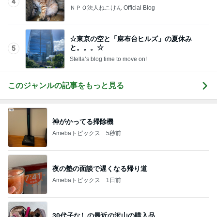
と。。。☆
5
Stella’s blog time to move on!
このジャンルの記事をもっと見る
神がかってる掃除機
Amebaトピックス
5秒前
夜の塾の面談で遅くなる帰り道
Amebaトピックス
1日前
30代子なしの最近の沢山の購入品
Amebaトピックス
1日前
堀ちえみ 敢えてのフロントオープン