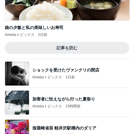
ショックを受けたヴァンクリの閉店
Amebaトピックス
1日前
加害者に怯えながら行った夏祭り
Amebaトピックス
15時間前
假屋崎省吾 軽井沢駅構内のダリア
Amebaトピックス
1日前
水やりの時に気付いた焦げた子