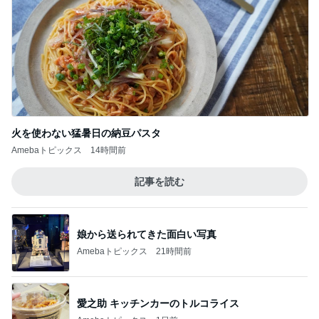
Amebaトピックス
14時間前
記事を読む
娘から送られてきた面白い写真
Amebaトピックス
21時間前
愛之助 キッチンカーのトルコライス
Amebaトピックス
1日前
子どもの付き添いで完全に寝不足
Amebaトピックス
1日前