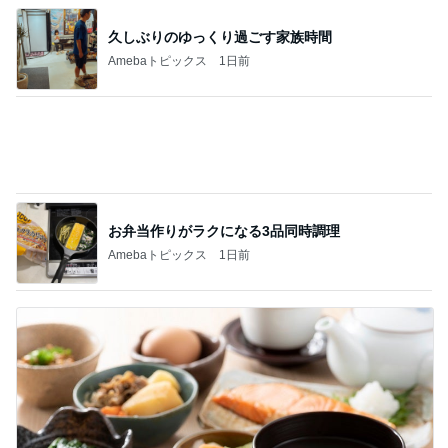
お弁当作りがラクになる3品同時調理
Amebaトピックス
1日前
娘の夕飯と私の美味しいお寿司
Amebaトピックス
2日前
記事を読む