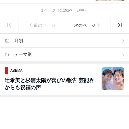
1
ページ（全
191
ページ中）
前のページ
次のページ
月別
テーマ別
ABEMA
辻希美と杉浦太陽が喜びの報告 芸能界
からも祝福の声