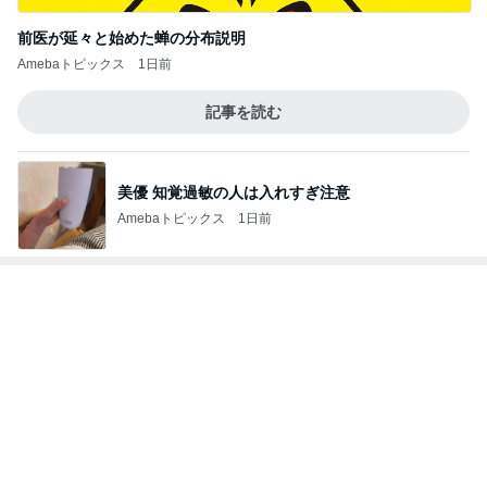
Amebaトピックス
1日前