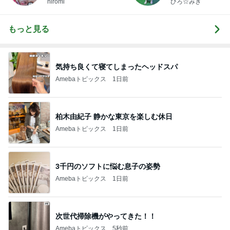
hiromi
ひろ☆みき
もっと見る
気持ち良くて寝てしまったヘッドスパ
Amebaトピックス
1日前
柏木由紀子 静かな東京を楽しむ休日
Amebaトピックス
1日前
3千円のソフトに悩む息子の姿勢
Amebaトピックス
1日前
次世代掃除機がやってきた！！
Amebaトピックス
5秒前