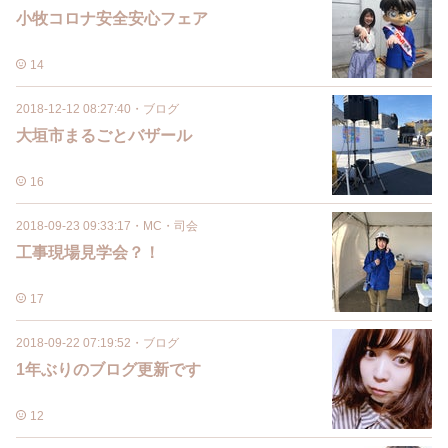
小牧コロナ安全安心フェア
14
2018-12-12 08:27:40
・
ブログ
大垣市まるごとバザール
16
2018-09-23 09:33:17
・
MC・司会
工事現場見学会？！
17
2018-09-22 07:19:52
・
ブログ
1年ぶりのブログ更新です
12