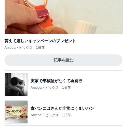
貰えて嬉しいキャンペーンのプレゼント
Amebaトピックス
1日前
記事を読む
実家で車検証がなくて再発行
Amebaトピックス
1日前
食パンにはさんだ非常にうまいパン
Amebaトピックス
1日前
映画を見た人が知っている品の怖さ
Amebaトピックス
1日前