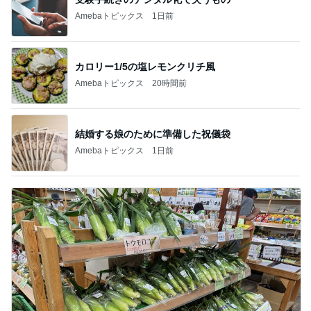
Amebaトピックス
1日前
カロリー1/5の塩レモンクリチ風
Amebaトピックス
20時間前
結婚する娘のために準備した祝儀袋
Amebaトピックス
1日前