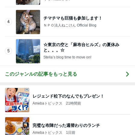
チマチマも巨猫も参加します！
4
ＮＰＯ法人ねこけん Official Blog
☆東京の空と「麻布台ヒルズ」の夏休み
と。。。☆
5
Stella’s blog time to move on!
このジャンルの記事をもっと見る
レジェンド松下のなんでもプレゼン！
Amebaトピックス
21時間前
完璧な布陣だった週替わりのランチ
Amebaトピックス
1日前