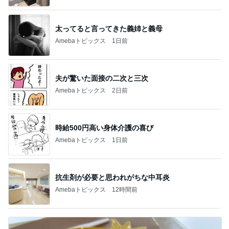
太ってると言ってきた義姉と義母
Amebaトピックス
1日前
夫が驚いた面接の二次と三次
Amebaトピックス
2日前
時給500円高い身体介護の喜び
Amebaトピックス
1日前
抗生剤が必要と思われがちな中耳炎
Amebaトピックス
12時間前