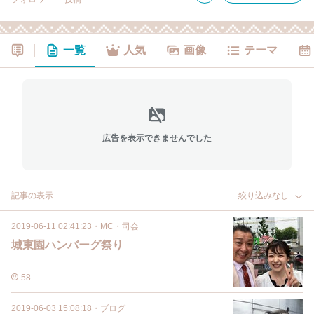
一覧
人気
画像
テーマ
広告を表示できませんでした
記事の表示
絞り込みなし
2019-06-11 02:41:23
・
MC・司会
城東園ハンバーグ祭り
58
2019-06-03 15:08:18
・
ブログ