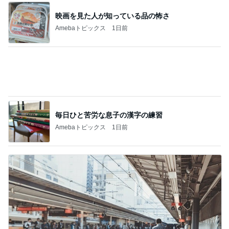
毎日ひと苦労な息子の漢字の練習
Amebaトピックス
1日前
彼に内緒で嘘をついた遠征の話
Amebaトピックス
20時間前
記事を読む