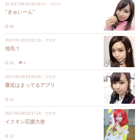
2017-06-03 06:19:17
・
ブログ
”きゅいーん”
49
2017-05-10 23:02:19
・
ブログ
地毛？
24
4
2017-05-09 23:54:34
・
ブログ
最近はまってるアプリ
16
2017-05-09 01:17:24
・
ブログ
イクキン応援大使
12