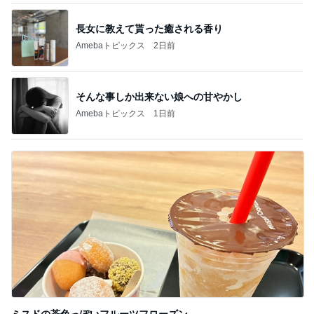
長女に教えて貰った癒される香り
Amebaトピックス
2日前
そんな事しか出来ない娘への甘やかし
Amebaトピックス
1日前
ミスドの茶色っぽいフルーツフローズン