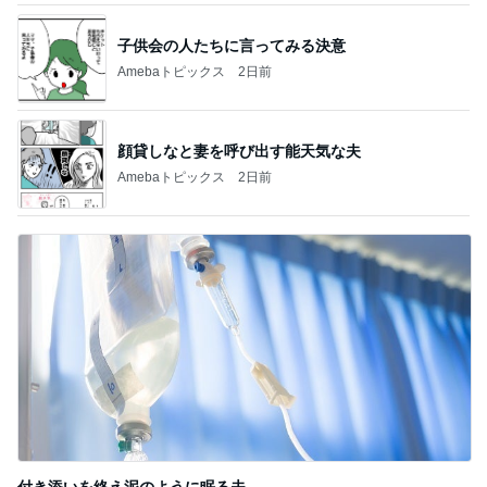
子供会の人たちに言ってみる決意
Amebaトピックス
2日前
顔貸しなと妻を呼び出す能天気な夫
Amebaトピックス
2日前