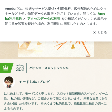
モード1.0のブログ
アプリをダウンロードして
ブログの更新通知
を受け取りまし
開く
ょう。
ranking
パチンコ・スロットジャンル
302
モード1.0のブログ
はじめまして。モード1.0と申します。 スロット最新機種のスペック、ゲーム
性、 私の拙い評価など、ご紹介させて頂こうと思います。 未熟な文章にお付
き合い頂けたら幸いです。 ※あくまで私的意見で、掲載数値は独自の調べに
よるものです。