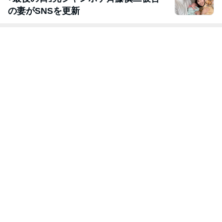
の妻がSNSを更新