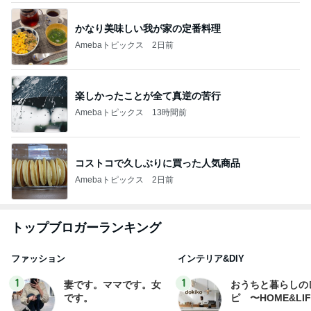
かなり美味しい我が家の定番料理
Amebaトピックス
2日前
楽しかったことが全て真逆の苦行
Amebaトピックス
13時間前
コストコで久しぶりに買った人気商品
Amebaトピックス
2日前
トップブロガーランキング
ファッション
インテリア&DIY
1
1
妻です。ママです。女
おうちと暮らしの
です。
ピ 〜HOME&LI