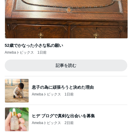
52歳でかなった小さな私の願い
Amebaトピックス
1日前
記事を読む
息子の為に頑張ろうと決めた理由
Amebaトピックス
1日前
ヒデ ブログで真剣な出会いを募集
Amebaトピックス
2日前