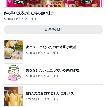
体の早い反応が出た時の強い味方
Amebaトピックス
1日前
記事を読む
夜コストコだったのに体重が微減
Amebaトピックス
2日前
気を付けたいと思っている体調管理
Amebaトピックス
1日前
NISAの含み益で欲しいエルメス
Amebaトピックス
1日前