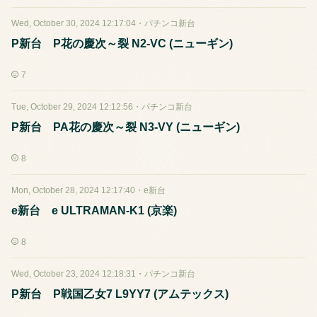
Wed, October 30, 2024 12:17:04
・
パチンコ新台
P新台 P花の慶次～裂 N2-VC (ニューギン)
7
Tue, October 29, 2024 12:12:56
・
パチンコ新台
P新台 PA花の慶次～裂 N3-VY (ニューギン)
8
Mon, October 28, 2024 12:17:40
・
e新台
e新台 e ULTRAMAN-K1 (京楽)
8
Wed, October 23, 2024 12:18:31
・
パチンコ新台
P新台 P戦国乙女7 L9YY7 (アムテックス)