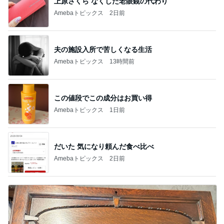
上原さくら なくした老眼鏡の代わり
Amebaトピックス
2日前
夫の施設入所で苦しくなる生活
Amebaトピックス
13時間前
この値段でこの成分はお買い得
Amebaトピックス
1日前
だいた 気になり頼んだ食べ比べ
Amebaトピックス
2日前