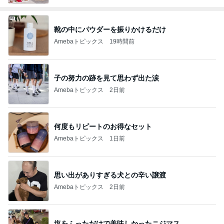
靴の中にパウダーを振りかけるだけ
Amebaトピックス
19時間前
子の努力の跡を見て思わず出た涙
Amebaトピックス
2日前
何度もリピートのお得なセット
Amebaトピックス
1日前
思い出がありすぎる犬との辛い譲渡
Amebaトピックス
2日前
塩をふっただけで美味しかったニジマス