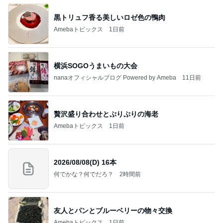
黒トリュフ香る美しいロゼ色の鴨肉
Amebaトピックス
1日前
横浜SOGOうまいもの大会
nanaオフィシャルブログ Powered by Ameba
11日前
贅沢盛り合わせとぷりぷりの海老
Amebaトピックス
1日前
2026/08/08(D) 16本
何でかな？何でだろ？
2時間前
友人とパンとブルーベリーの物々交換
Amebaトピックス
1日前