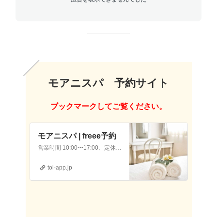
モアニスパ 予約サイト
ブックマークしてご覧ください。
モアニスパ | freee予約
営業時間 10:00〜17:00、定休日 金・土・祝日 月1マルシェは毎月、第3土曜日開催 ※この日は施術の予約不可 | freee予約
tol-app.jp