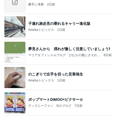
勝手に考察
2日前
子連れ旅必見の乗れるキャリー進化版
Amebaトピックス
1日前
夢見さんから 揺れが激しく注意していましょう❗️
マリアオフィシャルブログ「ひむかの風にさそわれ
8日前
て」Powered by Ameba
のこぎりで左手を切った災害発生
Amebaトピックス
1日前
ポップマートDIMOO×ピクサー☆
ディズニーファン Dのブログ
7日前