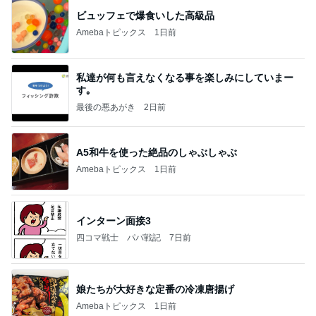
ビュッフェで爆食いした高級品
Amebaトピックス
1日前
私達が何も言えなくなる事を楽しみにしていまー
す｡
最後の悪あがき
2日前
A5和牛を使った絶品のしゃぶしゃぶ
Amebaトピックス
1日前
インターン面接3
四コマ戦士 パパ戦記
7日前
娘たちが大好きな定番の冷凍唐揚げ
Amebaトピックス
1日前