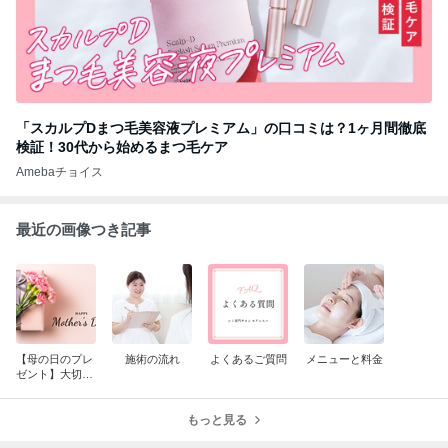
「スカルプDまつ毛美容液プレミアム」の口コミは？1ヶ月間徹底
検証！30代から始めるまつ毛ケア
Amebaチョイス
最近の画像つき記事
【母の日のプレ
施術の流れ
よくあるご質問
メニューと料金
ゼント】大切な
お母さんやパー
トナーへのプレ
ゼントに！
もっと見る