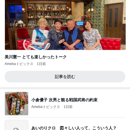
美川憲一 とても楽しかったトーク
Amebaトピックス
1日前
記事を読む
小倉優子 次男と観る戦国武将の約束
Amebaトピックス
1日前
あいのりクロ 図々しい人って、こういう人？