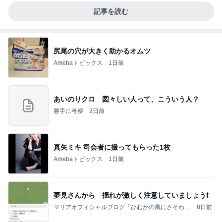
記事を読む
尻尾の穴が大きく助かるオムツ
Amebaトピックス
1日前
あいのりクロ 図々しい人って、こういう人？
勝手に考察
2日前
真矢ミキ 司会者に撮ってもらった1枚
Amebaトピックス
1日前
夢見さんから 揺れが激しく注意していましょう❗️
マリアオフィシャルブログ「ひむかの風にさそわれ
8日前
て」Powered by Ameba