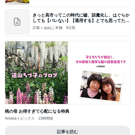
きっと高市ってこの時代に嘘、誤魔化し、はぐらか
しても【バレない】【通用する】とでも思ってたん
だろ
広報 いぬねこ本舗
9日前
桃の母 お得すぎて心配になる特典
Amebaトピックス
23時間前
記事を読む