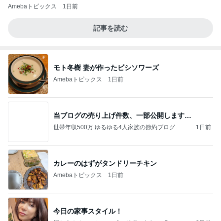
Amebaトピックス
1日前
記事を読む
モト冬樹 妻が作ったビシソワーズ
Amebaトピックス
1日前
当ブログの売り上げ件数、一部公開します…
世帯年収500万 ゆるゆる4人家族の節約ブログ 〜
1日前
ケチ旦那と金銭感覚マヒ嫁の日々〜
カレーのはずがタンドリーチキン
Amebaトピックス
1日前
今日の家事スタイル！