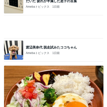
渡辺美奈代 脱走試みたココちゃん
Amebaトピックス
1日前
びっくりドンキーでのハンバーグ
Amebaトピックス
1日前
記事を読む