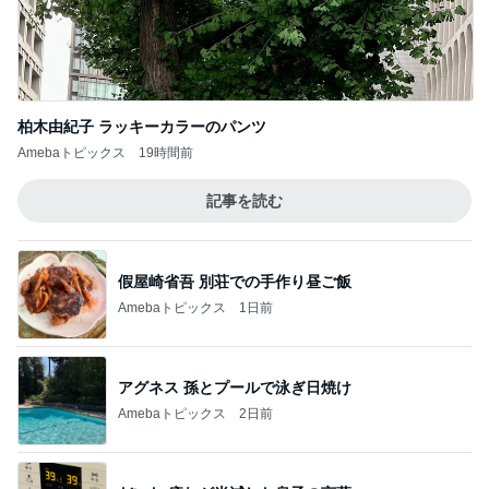
柏木由紀子 ラッキーカラーのパンツ
Amebaトピックス
19時間前
記事を読む
假屋崎省吾 別荘での手作り昼ご飯
Amebaトピックス
1日前
アグネス 孫とプールで泳ぎ日焼け
Amebaトピックス
2日前
だいた 疲れが半減した息子の言葉
Amebaトピックス
1日前