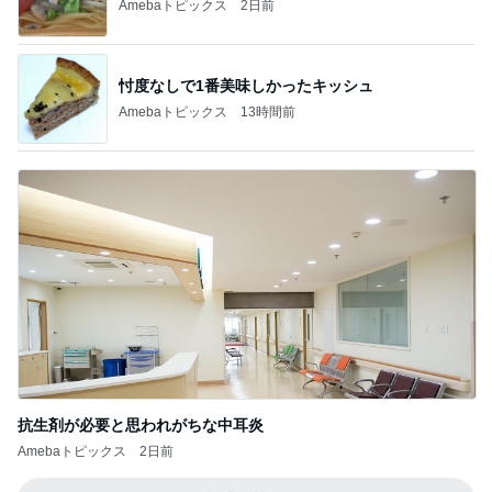
Amebaトピックス
2日前
忖度なしで1番美味しかったキッシュ
Amebaトピックス
13時間前
抗生剤が必要と思われがちな中耳炎
Amebaトピックス
2日前