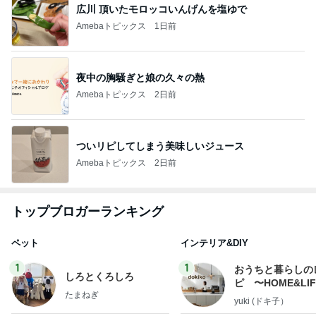
広川 頂いたモロッコいんげんを塩ゆで
Amebaトピックス
1日前
夜中の胸騒ぎと娘の久々の熱
Amebaトピックス
2日前
ついリピしてしまう美味しいジュース
Amebaトピックス
2日前
トップブロガーランキング
ペット
インテリア&DIY
1
1
おうちと暮らしの
しろとくろしろ
ピ 〜HOME&LI
たまねぎ
yuki (ドキ子）