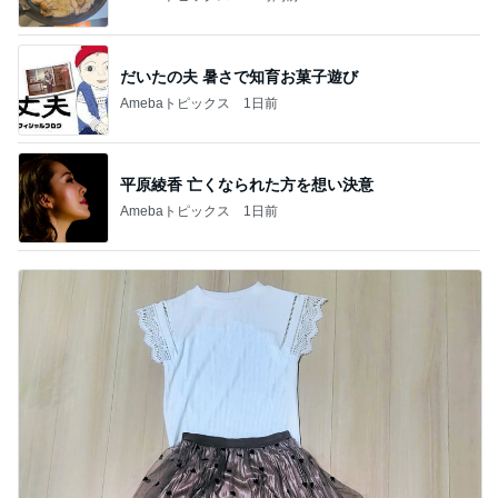
だいたの夫 暑さで知育お菓子遊び
Amebaトピックス
1日前
平原綾香 亡くなられた方を想い決意
Amebaトピックス
1日前