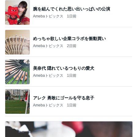
腕を組んでくれた思い出いっぱいの公演
Amebaトピックス
1日前
めっちゃ欲しい企業コラボを衝動買い
Amebaトピックス
2日前
美奈代 隠れているつもりの愛犬
Amebaトピックス
1日前
アレク 勇敢にゴールを守る息子
Amebaトピックス
1日前