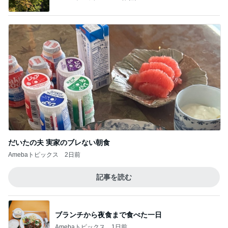
だいたの夫 実家のブレない朝食
Amebaトピックス
2日前
記事を読む
ブランチから夜食まで食べた一日
Amebaトピックス
1日前