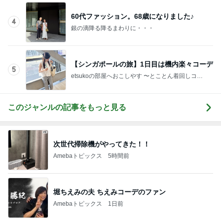
60代ファッション。68歳になりました♪
4
銀の滴降る降るまわりに・・・
【シンガポールの旅】1日目は機内楽々コーデ
5
etsukoの部屋へおこしやす 〜とことん着回しコー
デ術〜
このジャンルの記事をもっと見る
次世代掃除機がやってきた！！
Amebaトピックス
5時間前
堀ちえみの夫 ちえみコーデのファン
Amebaトピックス
1日前