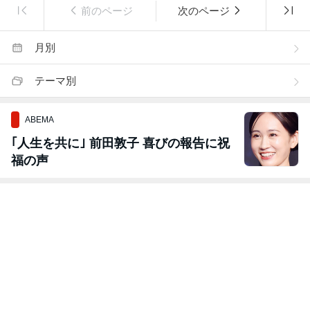
前のページ
次のページ
月別
テーマ別
ABEMA
｢人生を共に｣ 前田敦子 喜びの報告に祝
福の声