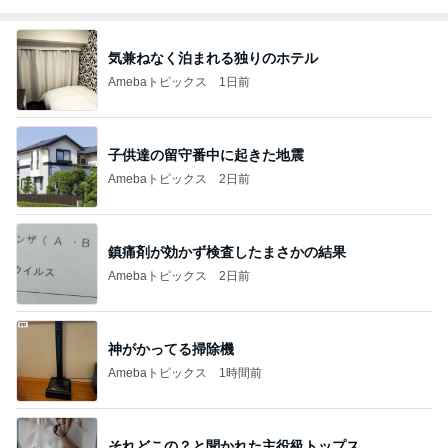
気兼ねなく泊まれる独りのホテル
Amebaトピックス
1日前
子供達の留守番中に起きた地震
Amebaトピックス
2日前
鎮痛剤が効かず検査したまさかの結果
Amebaトピックス
2日前
神がかってる掃除機
Amebaトピックス
1時間前
それどこの？と聞かれた主役級トップス