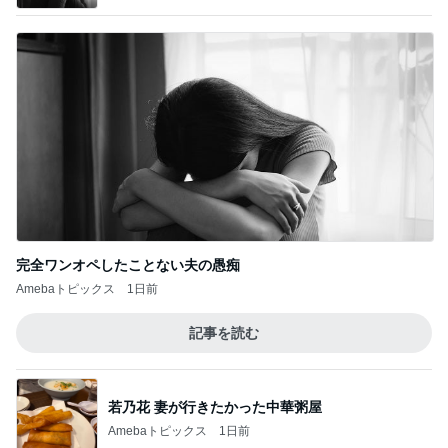
完全ワンオペしたことない夫の愚痴
Amebaトピックス
1日前
記事を読む
若乃花 妻が行きたかった中華粥屋
Amebaトピックス
1日前