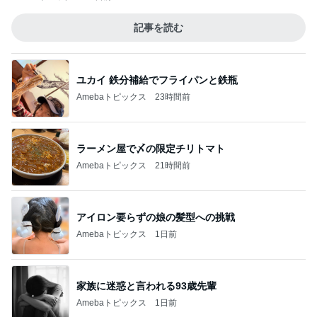
記事を読む
ユカイ 鉄分補給でフライパンと鉄瓶
Amebaトピックス
23時間前
ラーメン屋で〆の限定チリトマト
Amebaトピックス
21時間前
アイロン要らずの娘の髪型への挑戦
Amebaトピックス
1日前
家族に迷惑と言われる93歳先輩
Amebaトピックス
1日前