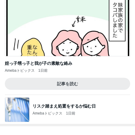
姪っ子甥っ子と我が子の素敵な絡み
Amebaトピックス
1日前
記事を読む
リスク踏まえ処置をするか悩む日
Amebaトピックス
1日前