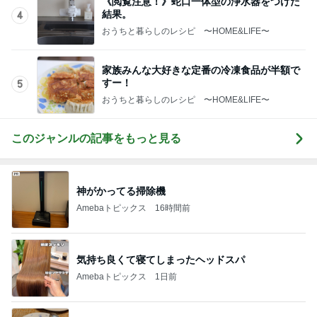
《閲覧注意！》蛇口一体型の浄水器をつけた
結果。
4
おうちと暮らしのレシピ 〜HOME&LIFE〜
家族みんな大好きな定番の冷凍食品が半額で
すー！
5
おうちと暮らしのレシピ 〜HOME&LIFE〜
このジャンルの記事をもっと見る
神がかってる掃除機
Amebaトピックス
16時間前
気持ち良くて寝てしまったヘッドスパ
Amebaトピックス
1日前