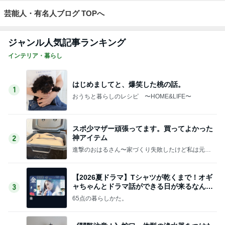
芸能人・有名人ブログ TOPへ
ジャンル人気記事ランキング
インテリア・暮らし
はじめましてと、爆笑した桃の話。
1
おうちと暮らしのレシピ 〜HOME&LIFE〜
スポ少マザー頑張ってます。買ってよかった
神アイテム
2
進撃のおはるさん〜家づくり失敗したけど私は元気
です〜
【2026夏ドラマ】Tシャツが乾くまで！オギ
ャちゃんとドラマ話ができる日が来るなん
3
て！
65点の暮らしかた。