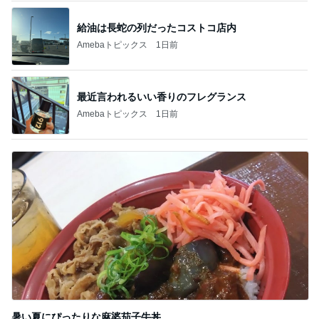
給油は長蛇の列だったコストコ店内
Amebaトピックス
1日前
最近言われるいい香りのフレグランス
Amebaトピックス
1日前
暑い夏にぴったりな麻婆茄子牛丼