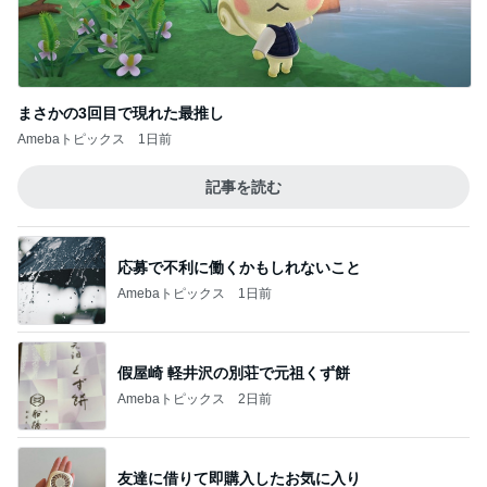
まさかの3回目で現れた最推し
Amebaトピックス
1日前
記事を読む
応募で不利に働くかもしれないこと
Amebaトピックス
1日前
假屋崎 軽井沢の別荘で元祖くず餅
Amebaトピックス
2日前
友達に借りて即購入したお気に入り