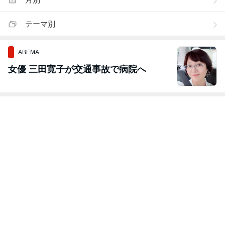
テーマ別
ABEMA
女優 三田寛子が交通事故で病院へ