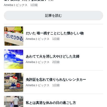
Amebaトピックス
1日前
記事を読む
だいた 唯一残すことにした懐かしい物
Amebaトピックス
1日前
あわてて火を消し大やけどした主婦
Amebaトピックス
2日前
免許証を忘れて借りられないレンタカー
Amebaトピックス
1日前
私とは真逆な休みの日の過ごし方