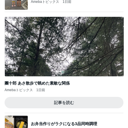
Amebaトピックス
1日前
團十郎 あさ散歩で眺めた素敵な関係
Amebaトピックス
1日前
記事を読む
お弁当作りがラクになる3品同時調理