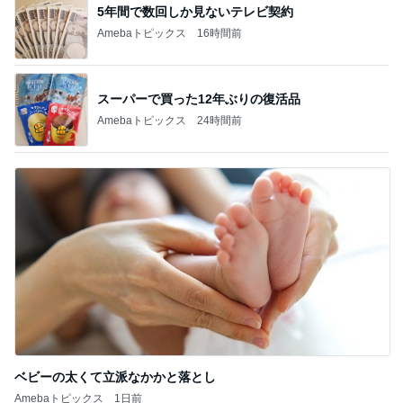
5年間で数回しか見ないテレビ契約
Amebaトピックス
16時間前
スーパーで買った12年ぶりの復活品
Amebaトピックス
24時間前
ベビーの太くて立派なかかと落とし
Amebaトピックス
1日前