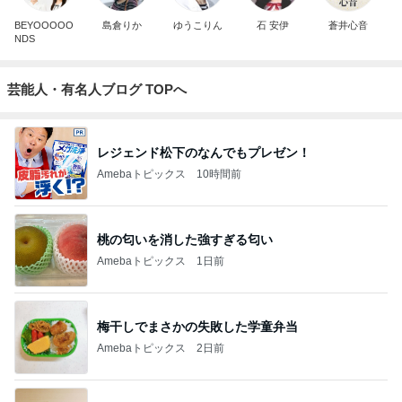
BEYOOOOO
島倉りか
ゆうこりん
石 安伊
蒼井心音
NDS
芸能人・有名人ブログ TOPへ
レジェンド松下のなんでもプレゼン！
Amebaトピックス
10時間前
桃の匂いを消した強すぎる匂い
Amebaトピックス
1日前
梅干しでまさかの失敗した学童弁当
Amebaトピックス
2日前