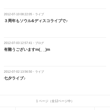
2012-07-10 08:22:05
・
ライブ
３周年もソウル&ディスコライブで♪
2012-07-03 12:57:41
・
ブログ
有難うございますm(_ _)m
2012-07-02 13:56:50
・
ライブ
七夕ライブ♪
1
ページ（全
12
ページ中）