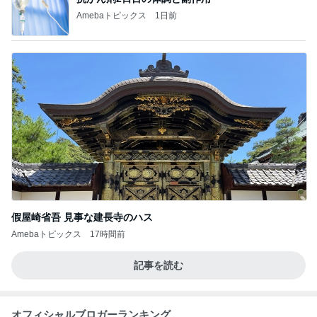
Amebaトピックス
1日前
假屋崎省吾 見事な建長寺のハス
Amebaトピックス
17時間前
記事を読む
オフィシャルブロガーランキング