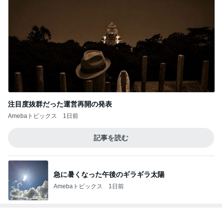
注目度抜群だった運営再開の発表
Amebaトピックス
1日前
記事を読む
急に暑くなった午後のギラギラ太陽
Amebaトピックス
1日前