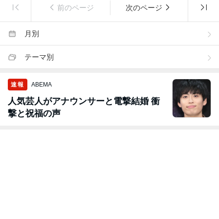
前のページ
次のページ
月別
テーマ別
速報
ABEMA
人気芸人がアナウンサーと電撃結婚 衝
撃と祝福の声