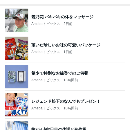
若乃花 バキバキの体をマッサージ
Amebaトピックス
2日前
頂いた珍しいお味の可愛いパッケージ
Amebaトピックス
1日前
希少で特別なお線香でのご供養
Amebaトピックス
13時間前
レジェンド松下のなんでもプレゼン！
Amebaトピックス
10時間前
抗がん剤2日目の体調と副作用