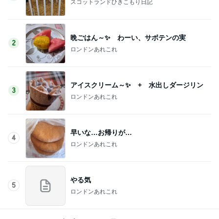
スコットランドひきこもり日記
晩ごはん～✨ わーい、サボテンの実
2
ロンドンあれこれ
アイスクリーム～✨ + 水出しダージリン
3
ロンドンあれこれ
早いな…お帰りが…
4
ロンドンあれこれ
やる気
5
ロンドンあれこれ