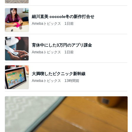
細川直美 coccole冬の新作打合せ
Amebaトピックス
1日前
育休中にした3万円のアプリ課金
Amebaトピックス
1日前
大満喫したピクニック新幹線
Amebaトピックス
13時間前