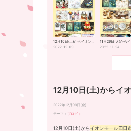
12月10日(土)からイオンモール四日市北
2022-12-09
2022-11-24
12月10日(土)から
2022年12月09日(金)
テーマ：
ブログ
12月10日(土)から
イオンモール四日