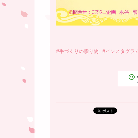
#手づくりの贈り物
#インスタグラ
ポスト