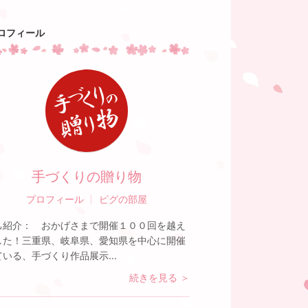
ロフィール
手づくりの贈り物
プロフィール
ピグの部屋
己紹介：
おかげさまで開催１００回を越え
した！三重県、岐阜県、愛知県を中心に開催
ている、手づくり作品展示...
続きを見る ＞