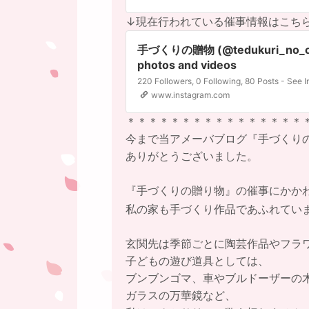
↓現在行われている催事情報はこち
手づくりの贈物 (@tedukuri_no_oku
photos and videos
www.instagram.com
＊＊＊＊＊＊＊＊＊＊＊＊＊＊＊＊
今まで当アメーバブログ『手づくり
ありがとうございました。
『手づくりの贈り物』の催事にかか
私の家も手づくり作品であふれてい
玄関先は季節ごとに陶芸作品やフラ
子どもの遊び道具としては、
ブンブンゴマ、車やブルドーザーの
ガラスの万華鏡など、