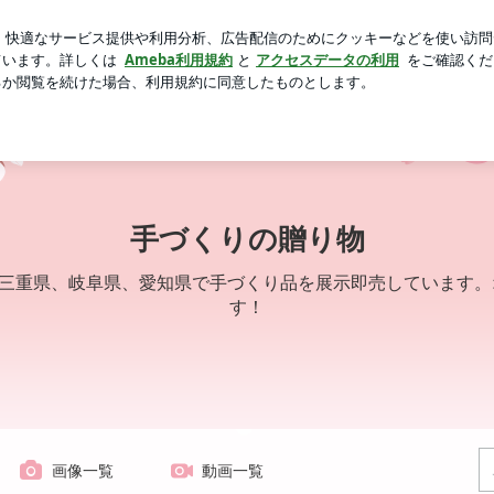
合での勇気
芸能人ブログ
人気ブログ
新規登録
ログ
手づくりの贈り物
！三重県、岐阜県、愛知県で手づくり品を展示即売しています
す！
画像一覧
動画一覧