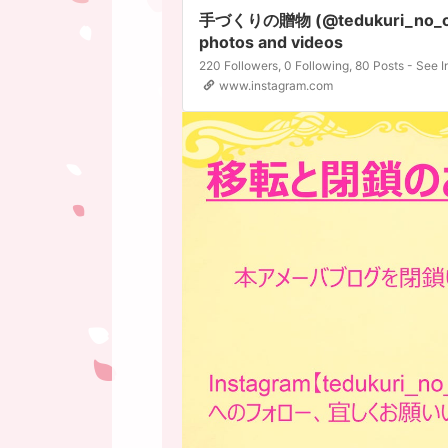
手づくりの贈物 (@tedukuri_no_oku
photos and videos
www.instagram.com