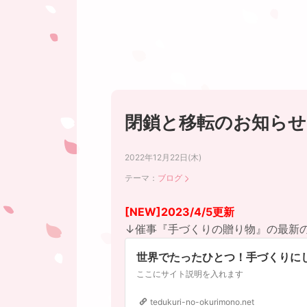
閉鎖と移転のお知らせ
2022年12月22日(木)
テーマ：
ブログ
[NEW]2023/4/5更新
↓催事『手づくりの贈り物』の最新
世界でたったひとつ！手づくりに
ここにサイト説明を入れます
tedukuri-no-okurimono.net