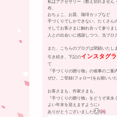
私はアクセサリー（数え切れません
布、
おちょこ、お皿、珈琲カップなど
手づくりでしかできない、たくさん
そしてお客さまに触れ合って参りま
人との出会いに感謝しつつ、当ブロ
また、こちらのブログは閉鎖いたし
インスタグラム【
引き続き、下記の
て
『手づくりの贈り物』の催事のご案
ぜひ、ご登録(フォロー)をお願いい
お客さまも、作家さまも、
『手づくりの贈り物』をどうぞ末永
よい年末を迎えますように♪
ありがとうございました