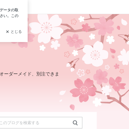
イン
。オーダーメイド、別注できま