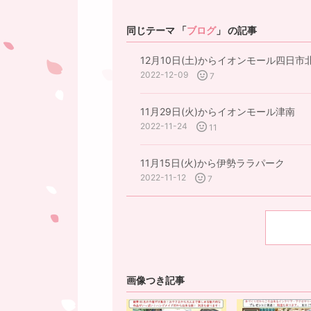
同じテーマ 「
ブログ
」 の記事
12月10日(土)からイオンモール四日市
2022-12-09
7
11月29日(火)からイオンモール津南
2022-11-24
11
11月15日(火)から伊勢ララパーク
2022-11-12
7
画像つき記事