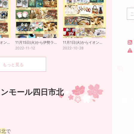
11月29日(火)からイオンモール津南
11月15日(火)から伊勢ララパーク
11月1日(火)からイオンモール名古屋茶屋
2022-11-12
2022-10-28
もっと見る
イオンモール四日市北
市北
で