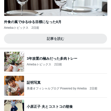
外食の嵐でゆるゆる目標になった8月
Amebaトピックス
2日前
記事を読む
3年放置の極みだった多肉トレー
Amebaトピックス
2日前
証明写真
美優オフィシャルブログ Powered by Ameba
2日前
小原正子 夫とコストコの朝食