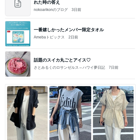
れた時の答え
nokoarikonのブログ
3日前
一番嬉しかったメンバー限定タオル
Amebaトピックス
2日前
話題のスイカ丸ごとアイス♡
さとみるくのロサンゼルス⇔ハワイ夢日記
7日前