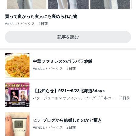
買って良かった友人にも褒められた物
Amebaトピックス
2日前
記事を読む
中華ファミレスのパラパラ炒飯
Amebaトピックス
2日前
【お知らせ】9/21〜9/23北海道3days
パク・ジュニョン オフィシャルブログ 「日本の
3日前
心」 powered by Ameba
ヒデ ブログから結婚したのかと驚き
Amebaトピックス
2日前