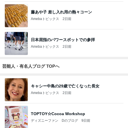
藤あや子 差し入れ用の熱々コーン
Amebaトピックス
2日前
日本屈指のパワースポットでの参拝
Amebaトピックス
2日前
芸能人・有名人ブログ TOPへ
キャシー中島の29歳で亡くなった長女
Amebaトピックス
2日前
TOPTOY☆Cocoa Workshop
ディズニーファン Dのブログ
9日前