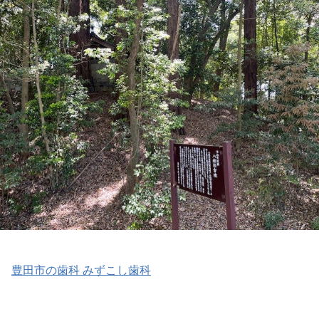
豊田市の歯科 みずこし歯科