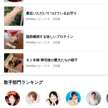
野沢直子 再婚相手と姉が初対面
Amebaトピックス
11時間前
写真で大喜利みたいになったかるた
Amebaトピックス
11時間前