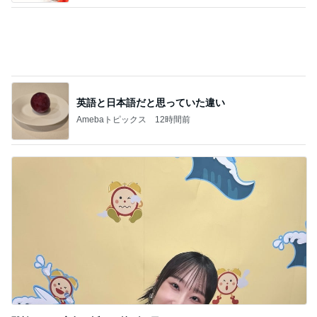
レジェンド松下のなんでもプレゼン！
Amebaトピックス
12時間前
50％オフで買える着痩せアイテム33選
Amebaトピックス
1日前
くじで当たったカブトムシの幼虫
Amebaトピックス
1日前