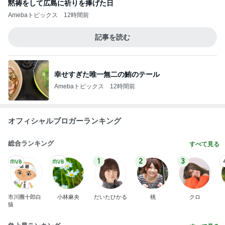
堀ちえみ 家族と憩いの鶏すき
Amebaトピックス
1日前
遊び心がある大人も楽しめるピアス
Amebaトピックス
13時間前
担任の言葉で決まったまさかの推薦
Amebaトピックス
1日前