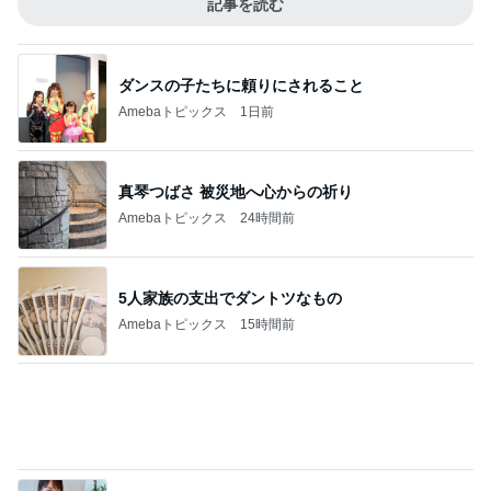
Amebaトピックス
18時間前
記事を読む
義母への連絡が必須だった理由
Amebaトピックス
1日前
角煮みたいで美味しすぎるビーフ
Amebaトピックス
2日前
渡辺美奈代 湯むきする蜂蜜漬け
Amebaトピックス
1日前