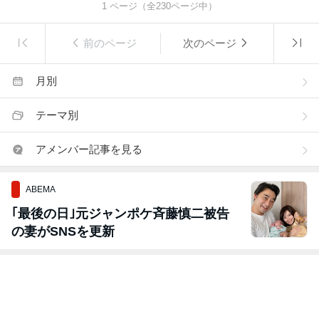
1
ページ（全
230
ページ中）
前のページ
次のページ
月別
テーマ別
アメンバー記事を見る
ABEMA
｢最後の日｣元ジャンポケ斉藤慎二被告
の妻がSNSを更新