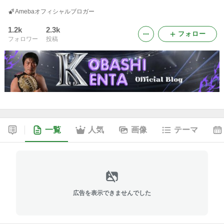
Amebaオフィシャルブロガー
1.2k
2.3k
フォロー
フォロワー
投稿
一覧
人気
画像
テーマ
広告を表示できませんでした