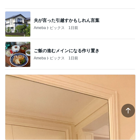
3歳半双子が話した謎のパンケーキ
Amebaトピックス
1日前
大容量でスッキリ収納できるポーチ
Amebaトピックス
1日前
記事を読む