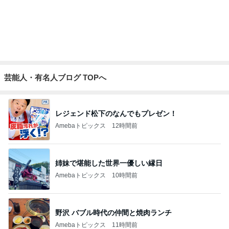
堀ちえみの夫 妻とココスで注文忘れ
Amebaトピックス
12時間前
記事を読む
ネイボール 渋い顔の娘と夜のお散歩
Amebaトピックス
12時間前
高橋英樹 美しいトルコキキョウ
Amebaトピックス
12時間前
前向きだけど休みたいと思う時
Amebaトピックス
12時間前