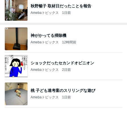
記事を読む
親子で一緒に楽しめるおすすめの本
Amebaトピックス
22時間前
100均ハシゴして見つけた理想の容器
Amebaトピックス
1日前
全部やったのに売れない桜グッズ
Amebaトピックス
2日前