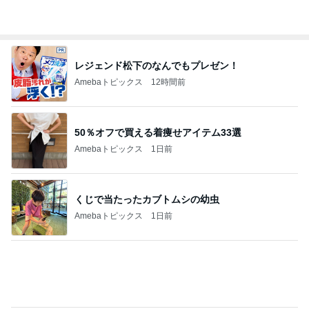
ダンスの子たちに頼りにされること
Amebaトピックス
1日前
真琴つばさ 被災地へ心からの祈り
Amebaトピックス
24時間前
5人家族の支出でダントツなもの
Amebaトピックス
15時間前
細川直美 coccole冬の新作打合せ