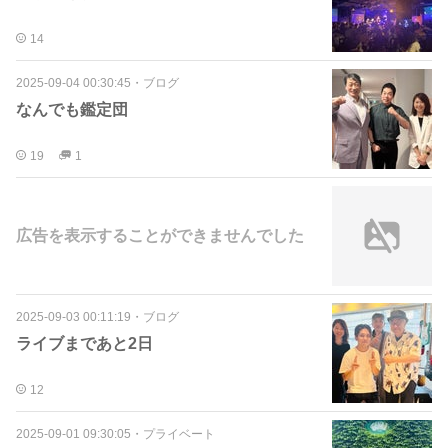
14
2025-09-04 00:30:45
・
ブログ
なんでも鑑定団
19
1
広告を表示することができませんでした
2025-09-03 00:11:19
・
ブログ
ライブまであと2日
12
2025-09-01 09:30:05
・
プライベート