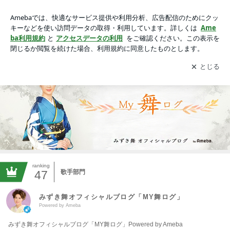
みずき舞オフィシャルブログ「MY舞ログ」Powered by Ameb
a
アプリをダウンロードして
ブログの更新通知
を受け取りまし
開く
ょう。
ranking
47
歌手部門
みずき舞オフィシャルブログ「MY舞ログ」
Powered by Ameba
みずき舞オフィシャルブログ「MY舞ログ」Powered by Ameba