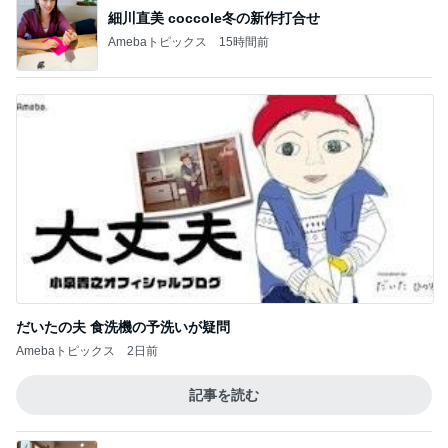
贅沢な値段の和牛サーロインステーキ
Amebaトピックス
2日前
ゲストの話を聞いてポチった本
Amebaトピックス
11時間前