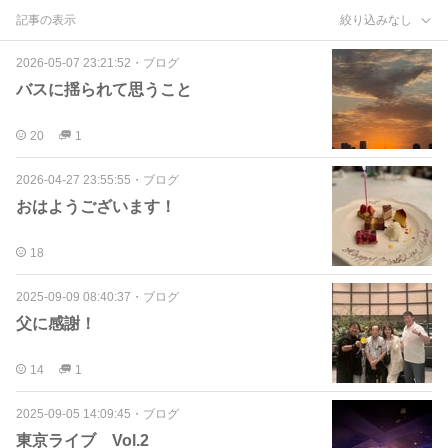
記事の表示
絞り込みなし
2026-05-07 23:21:52
・
ブログ
バスに揺られて思うこと
20
1
2026-04-27 23:55:55
・
ブログ
おはようございます！
18
2025-09-09 08:40:37
・
ブログ
父に感謝！
14
1
2025-09-05 14:09:45
・
ブログ
東京ライブ Vol.2