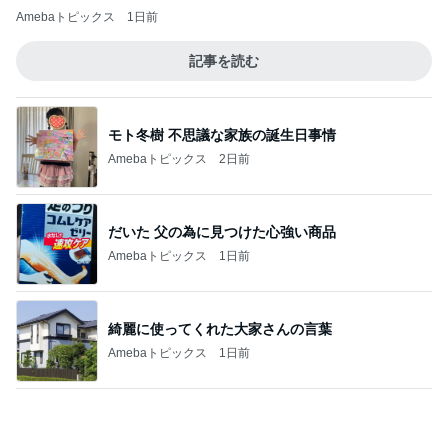
Amebaトピックス
1日前
神がかってる掃除機
Amebaトピックス
12時間前
ショックだったセカンドオピニオン
Amebaトピックス
2日前
桃 子ども達考案のスリリングな遊び
Amebaトピックス
1日前