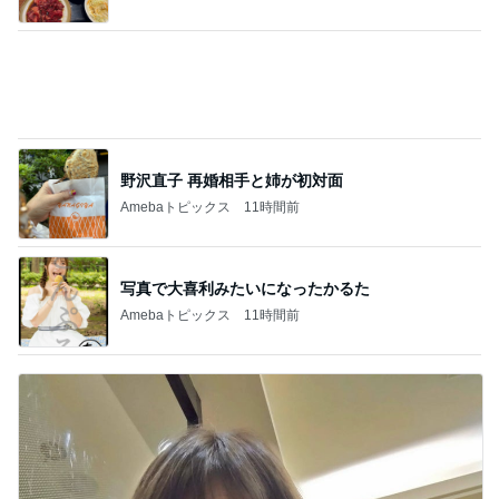
英語と日本語だと思っていた違い
Amebaトピックス
12時間前
黙祷をして広島に祈りを捧げた日
Amebaトピックス
12時間前