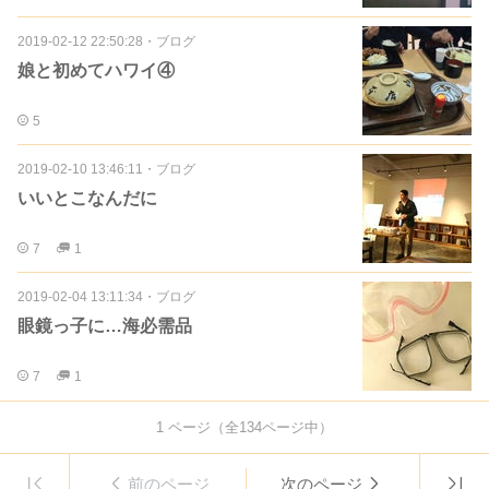
2019-02-12 22:50:28
・
ブログ
娘と初めてハワイ④
5
2019-02-10 13:46:11
・
ブログ
いいとこなんだに
7
1
2019-02-04 13:11:34
・
ブログ
眼鏡っ子に…海必需品
7
1
1
ページ（全
134
ページ中）
前のページ
次のページ