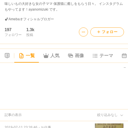
味しいもの大好きな女の子ママ 保護猫に癒しをもらう日々。 インスタグラム
もやってます！ayanomizuki です。
Amebaオフィシャルブロガー
197
1.3k
フォロー
フォロワー
投稿
一覧
人気
画像
テーマ
記事の表示
絞り込みなし
2019-07-11 23:26:46
・
お仕事