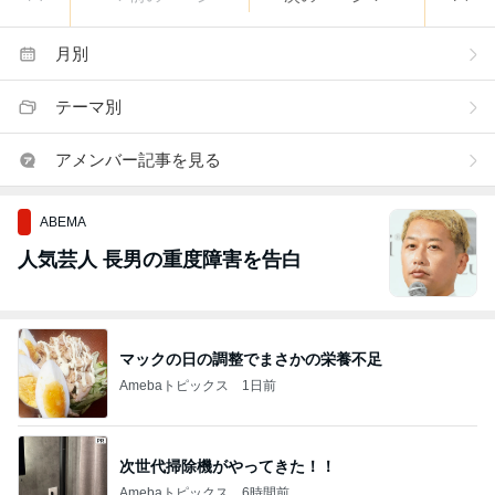
月別
テーマ別
アメンバー記事を見る
ABEMA
人気芸人 長男の重度障害を告白
マックの日の調整でまさかの栄養不足
Amebaトピックス
1日前
次世代掃除機がやってきた！！
Amebaトピックス
6時間前