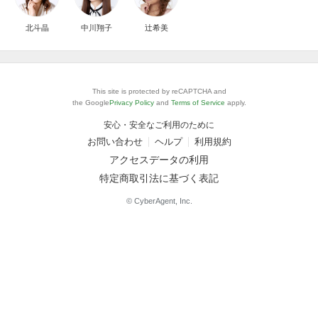
北斗晶
中川翔子
辻希美
This site is protected by reCAPTCHA and
the Google
Privacy Policy
and
Terms of Service
apply.
安心・安全なご利用のために
お問い合わせ
ヘルプ
利用規約
アクセスデータの利用
特定商取引法に基づく表記
© CyberAgent, Inc.