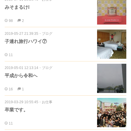
みそまるけ❕
98
2
2019-05-27 21:39:35
・
ブログ
子連れ旅行ハワイ⑦
11
2019-05-01 12:13:14
・
ブログ
平成から令和へ
16
1
2019-03-29 10:55:45
・
お仕事
卒業です。
11