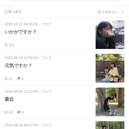
記事の表示
絞り込みなし
2020-10-21 04:56:39
・
ブログ
いかがですか？
151
2020-09-19 23:50:59
・
ブログ
元気ですか？
41
6
2020-09-05 12:32:50
・
ブログ
最近
43
9
2020-08-25 06:47:40
・
ブログ