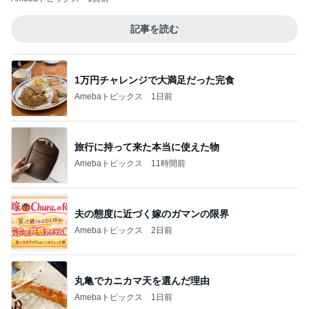
記事を読む
1万円チャレンジで大満足だった完食
Amebaトピックス
1日前
旅行に持って来た本当に使えた物
Amebaトピックス
11時間前
夫の態度に近づく嫁のガマンの限界
Amebaトピックス
2日前
丸亀でカニカマ天を選んだ理由
Amebaトピックス
1日前