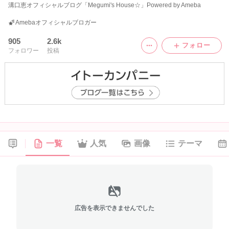
溝口恵オフィシャルブログ「Megumi's House☆」Powered by Ameba
Amebaオフィシャルブロガー
905
2.6k
フォロー
フォロワー
投稿
一覧
人気
画像
テーマ
広告を表示できませんでした