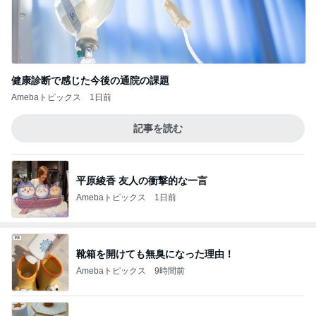
健康診断で感じた今後の通院の課題
Amebaトピックス
1日前
記事を読む
平原綾香 友人の衝撃的な一言
Amebaトピックス
1日前
靴箱を開けても無臭になった理由！
Amebaトピックス
9時間前