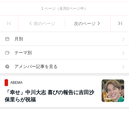
1
ページ（全
261
ページ中）
前のページ
次のページ
月別
テーマ別
アメンバー記事を見る
ABEMA
「幸せ」中川大志 喜びの報告に吉田沙
保里らが祝福