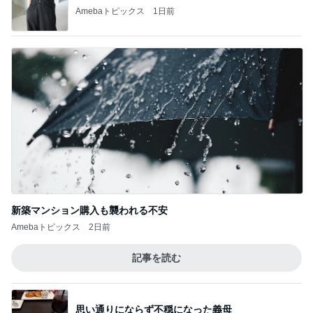
Amebaトピックス
1日前
新築マンション購入も襲われる不安
Amebaトピックス
2日前
記事を読む
思い通りにならず不穏になった義母