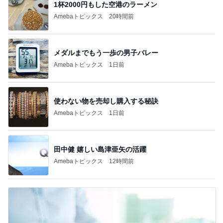
1杯2000円もした空港のラーメン
Amebaトピックス
20時間前
メダルまでもう一歩の男子バレー
Amebaトピックス
1日前
使わない物を売却し購入する秘訣
Amebaトピックス
1日前
田中健 嬉しい島津亜矢の活躍
Amebaトピックス
12時間前