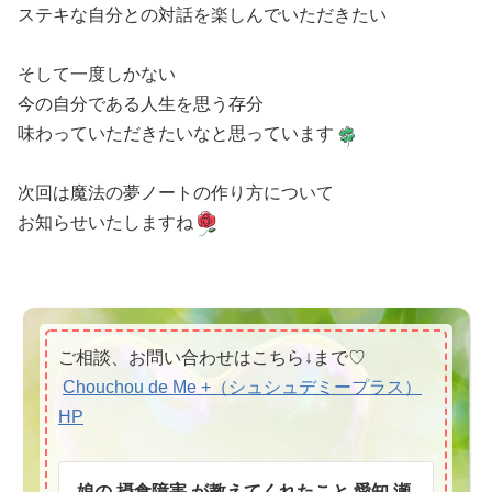
ステキな自分との対話を楽しんでいただきたい
そして一度しかない
今の自分である人生を思う存分
味わっていただきたいなと思っています
次回は魔法の夢ノートの作り方について
お知らせいたしますね
ご相談、お問い合わせはこちら↓まで♡
Chouchou de Me +（シュシュデミープラス）
HP
娘の 摂食障害 が教えてくれたこと 愛知 瀬