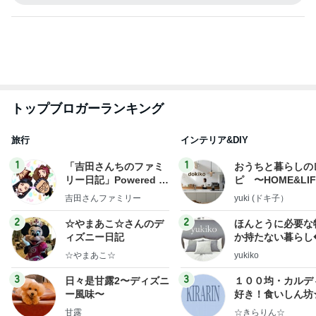
79日ぶりの猫と義母からの解放
Amebaトピックス
1日前
記事を読む