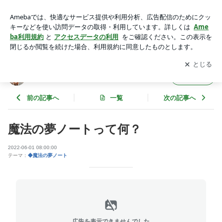
魔法の夢ノートって何？ | 自分らしく輝いて 〜miyuki〜
アプリをダウンロードして
ブログの更新通知
を受け取りまし
開く
ょう。
自分らしく輝いて 〜miyuki〜
フォロー
前の記事へ
一覧
次の記事へ
魔法の夢ノートって何？
2022-06-01 08:00:00
テーマ：
◆魔法の夢ノート
広告を表示できませんでした