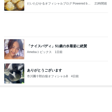
Amebaトピックス
1日前
次世代掃除機がやってきた！！
Amebaトピックス
16時間前
だいた 息子としたいバーベキュー
Amebaトピックス
1日前