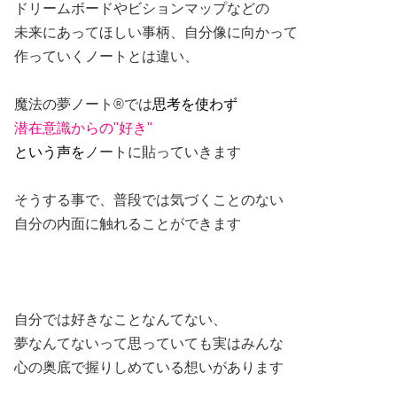
ドリームボードやビションマップなどの
未来にあってほしい事柄、自分像に向かって
作っていくノートとは違い、
魔法の夢ノート®︎では
思考を使わず
潜在意識からの"好き"
という声を
ノートに貼っていきます
そうする事で、普段では気づくことのない
自分の内面に触れることができます
自分では好きなことなんてない、
夢なんてないって思っていても実はみんな
心の奥底で握りしめている想いがあります