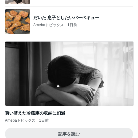
次男と義父の法事の合同相談
Amebaトピックス
1日前
悲しすぎて立ち直れない。
クロオフィシャルブログPowered by Ameba
2日前