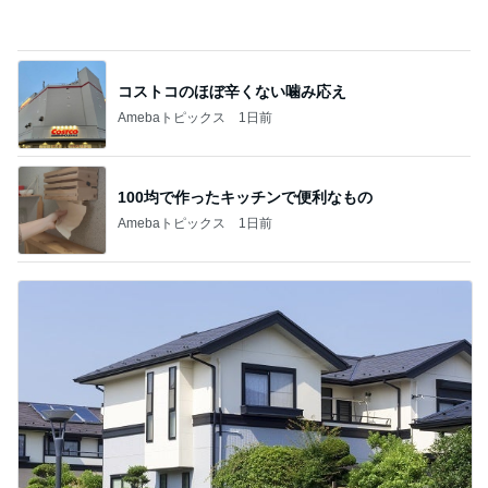
だいた 父の為に見つけた心強い商品
Amebaトピックス
1日前
独身時代から長きに渡る定番のもの
Amebaトピックス
1日前
記事を読む