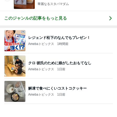
恋愛初期特有の感覚と今の気持ち
Amebaトピックス
1日前
我慢せず1年で30キロ減量した方法
Amebaトピックス
1日前
母まで知らなかった料理の正式名称
Amebaトピックス
1日前