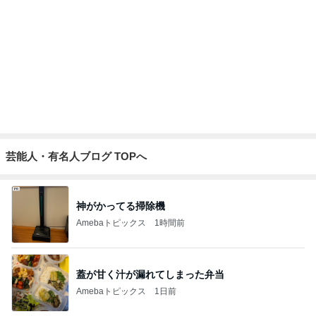
だいたの夫 迷った末に選んだ歯
Amebaトピックス
9時間前
記事を読む
2歳まで女の子だった息子の話
Amebaトピックス
13時間前