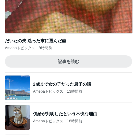
このジャンルの記事をもっと見る
レジェンド松下のなんでもプレゼン！
Amebaトピックス
1時間前
クロ 彼氏のために娘がしたおもてなし
Amebaトピックス
1日前
解凍で食べにくいコストコクッキー
Amebaトピックス
1日前