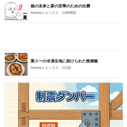
コストコのほぼ辛くない噛み応え
Amebaトピックス
1日前
100均で作ったキッチンで便利なもの
Amebaトピックス
1日前
帰宅後すぐ洗濯と片付けをした私