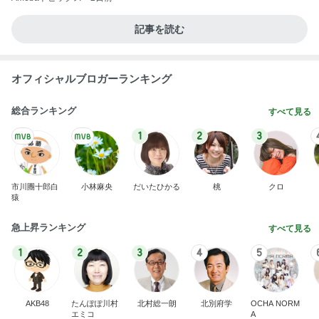
毎日どこで食べるか楽しみにする娘
Amebaトピックス
2日前
ミニチュアで再現した小さな店内
Amebaトピックス
1日前
バーガーキングのハンバーガーの値段
Amebaトピックス
2日前