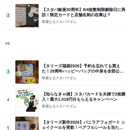
50代の体にやさしい簡単野菜レシピ
Amebaトピックス
1日前
株主優待でやっと購入できたベルト
Amebaトピックス
1日前
記事を読む