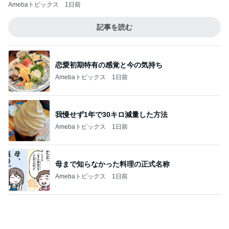
だいた 息子と手作り豆腐ドーナツ
Amebaトピックス
1日前
彼氏がいるのにやらかした飲み会
Amebaトピックス
11時間前