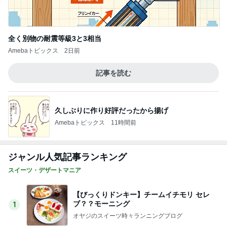
Amebaトピックス
1日前
記事を読む
だいた 習慣になったマッサージの香り
Amebaトピックス
1日前
思い通りにならず不穏になった義母
Amebaトピックス
1日前
防災士推奨で安心な折りたたみトイレ
Amebaトピックス
1日前