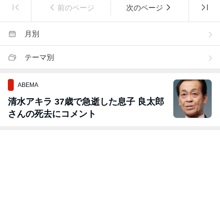
前のページ
次のページ
月別
テーマ別
ABEMA
清水アキラ 37歳で急逝した息子 良太郎
さんの死去にコメント