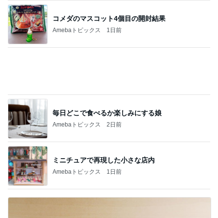
併給が判明したという不快な理由
Amebaトピックス
18時間前
娘の未来と家の安寧のための出費
Amebaトピックス
12時間前
業スーの冷凍生地に助けられた晩御飯
Amebaトピックス
1日前