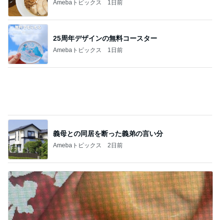
オヤジのスイーツ時々ランニングブログ
【スタバ銀座30周年】8/4枚数制限解除日に再
訪！限定カードと店舗名刺の在庫は？
2
華麗なるスタバマダム
【タリーズ福袋2026】予約を忘れても買え
た！29周年ハッピーバッグの中身を全部公開
3
8/5～
華麗なるスタバマダム
【知らなきゃ損】スタバカードを夫婦で2枚購
入！最大1,018円分もらえるキャンペーン
4
華麗なるスタバマダム
【タリーズ新作2026】バニラアフォガート シ
ェイクールを実飲！ベアフルシールも当たっ
5
た！
華麗なるスタバマダム