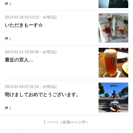
3
2013-01-20 03:12:23
・
台湾日記
いただきもーす☆
1
2013-01-11 23:54:26
・
台湾日記
最近の宮人…
2013-01-05 07:31:24
・
台湾日記
明けましておめでとうございます。
1
1
ページ（全
96
ページ中）