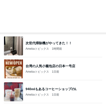
記事を読む
高橋英樹 ボリュームのある朝ごはん
Amebaトピックス
1日前
伸ばし続けた髪をバッサリとカット
Amebaトピックス
1日前
本気で悩んでいるウィッシュリスト
Amebaトピックス
1日前