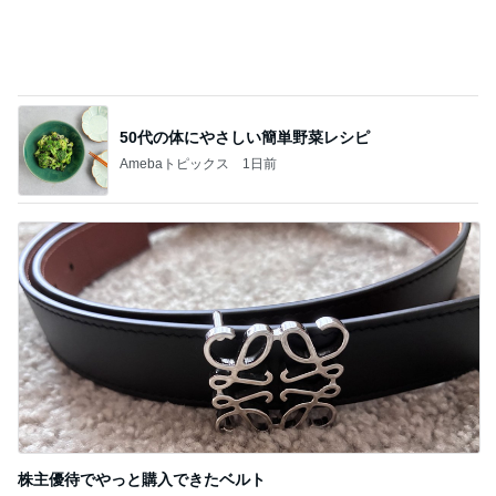
次世代掃除機がやってきた！！
Amebaトピックス
1時間前
台湾の人気小籠包店の日本一号店
Amebaトピックス
1日前
940mlもあるコーヒーショップのL
Amebaトピックス
1日前