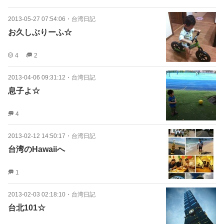
2013-05-27 07:54:06
・
台湾日記
お久しぶりーふ☆
4
2
2013-04-06 09:31:12
・
台湾日記
息子よ☆
4
2013-02-12 14:50:17
・
台湾日記
台湾のHawaiiへ
1
2013-02-03 02:18:10
・
台湾日記
台北101☆