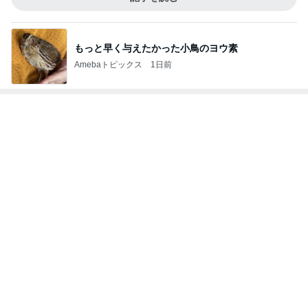
かとうかず子 夕張メロンと勘違い
Amebaトピックス
10時間前
募集した日にアンケートが出た犬
Amebaトピックス
1日前