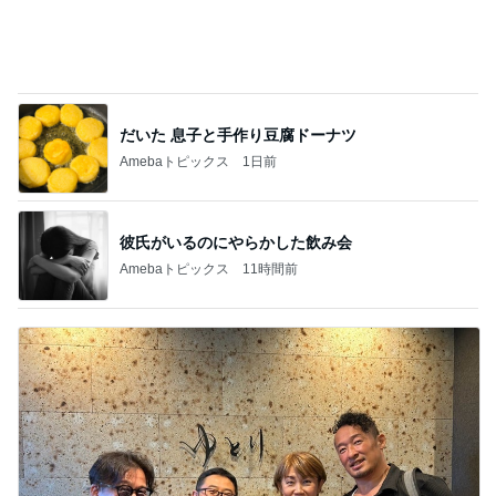
食べる気力が無かった晩ごはんの事件
Amebaトピックス
1日前
確率100%で安心の義母の部屋
Amebaトピックス
1日前
記事を読む