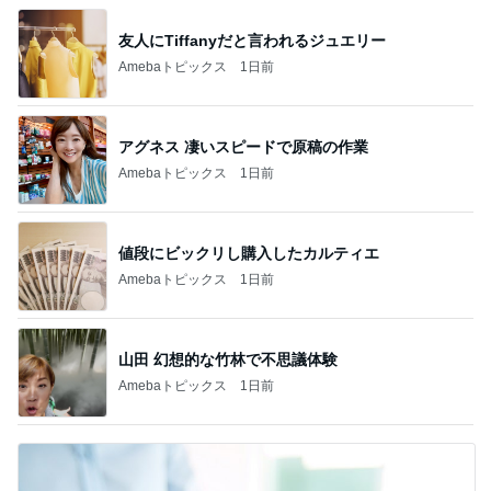
友人にTiffanyだと言われるジュエリー
Amebaトピックス
1日前
アグネス 凄いスピードで原稿の作業
Amebaトピックス
1日前
値段にビックリし購入したカルティエ
Amebaトピックス
1日前
山田 幻想的な竹林で不思議体験
Amebaトピックス
1日前