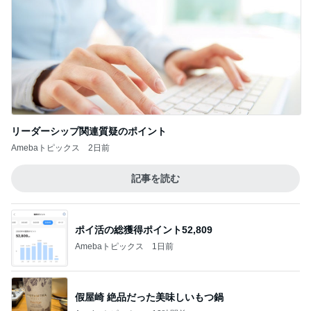
リーダーシップ関連質疑のポイント
Amebaトピックス
2日前
記事を読む
ポイ活の総獲得ポイント52,809
Amebaトピックス
1日前
假屋崎 絶品だった美味しいもつ鍋