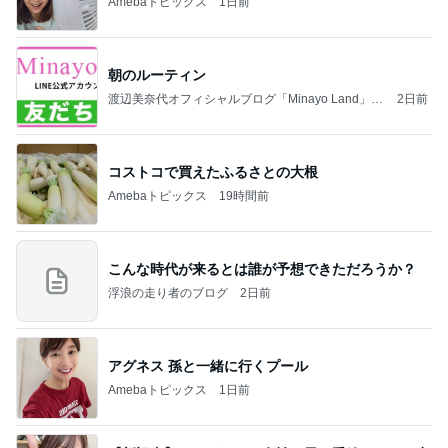
Amebaトピックス
1日前
朝のルーティン
渡辺美奈代オフィシャルブログ「Minayo Land」P
2日前
owered by Ameba
コストコで買えたふるさとの大根
Amebaトピックス
19時間前
こんな時代が来るとは誰が予想できただろうか？
浮浪の走り者のブログ
2日前
アグネス 孫と一緒に行くプール
Amebaトピックス
1日前