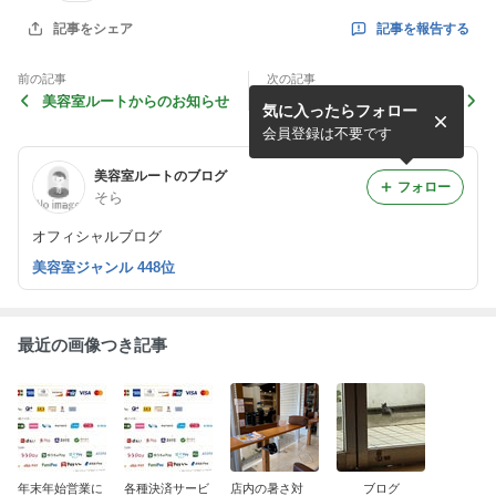
記事を報告する
記事をシェア
前の記事
次の記事
美容室ルートからのお知らせ
ブログ
気に入ったらフォロー
会員登録は不要です
美容室ルートのブログ
フォロー
そら
オフィシャルブログ
美容室ジャンル 448位
最近の画像つき記事
年末年始営業に
各種決済サービ
店内の暑さ対
ブログ