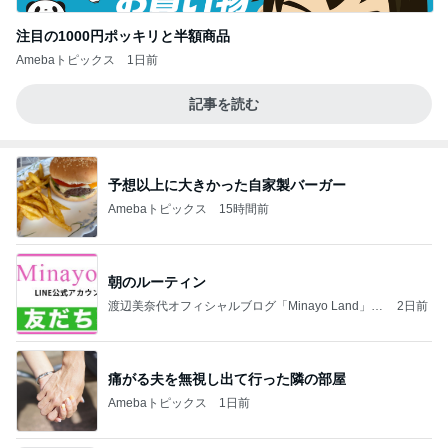
注目の1000円ポッキリと半額商品
Amebaトピックス
1日前
記事を読む
予想以上に大きかった自家製バーガー
Amebaトピックス
15時間前
朝のルーティン
渡辺美奈代オフィシャルブログ「Minayo Land」P
2日前
owered by Ameba
痛がる夫を無視し出て行った隣の部屋
Amebaトピックス
1日前