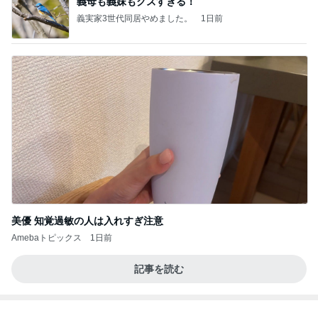
義母も義妹もクズすぎる！
義実家3世代同居やめました。
1日前
美優 知覚過敏の人は入れすぎ注意
Amebaトピックス
1日前
記事を読む