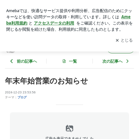
年末年始営業のお知らせ | 美容室ルートのブログ
アプリをダウンロードして
ブログの更新通知
を受け取りまし
開く
ょう。
美容室ルートのブログ
フォロー
前の記事へ
一覧
次の記事へ
年末年始営業のお知らせ
2024-12-23 23:53:56
テーマ：
ブログ
広告を表示できませんでした