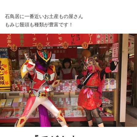
石鳥居に一番近いお土産もの屋さん
もみじ饅頭も種類が豊富です！