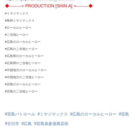
◆--------< PRODUCTION [SHIN-A] >--------◆
#ミヤジマックス
#鳥神ミヤジマックス
#ローカルヒーロー
#ご当地ヒーロー
#広島のローカルヒーロー
#広島のご当地ヒーロー
#広島県のローカルヒーロー
#広島県のご当地ヒーロー
#中国地方のローカルヒーロー
#中国地方のご当地ヒーロー
#宮島のローカルヒーロー
#宮島のご当地ヒーロー
#
宮島パトロール
#
ミヤジマックス
#
広島のローカルヒーロー
#
宮島
#
廿日市
#
広島
#
宮島表参道商店街