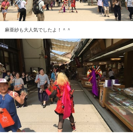
麻亜紗も大人気でしたよ！＾＾