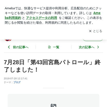
7月28日「第43回宮島パトロール」終了しました！ | 蘭 恭介
のブログ
アプリをダウンロードして
ブログの更新通知
を受け取りまし
開く
ょう。
蘭 恭介のブログ
フォロー
前の記事へ
一覧
次の記事へ
7月28日「第43回宮島パトロール」終
了しました！
2019-07-29 12:17:41
テーマ：
ブログ