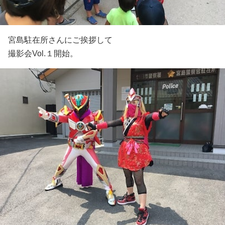
宮島駐在所さんにご挨拶して
撮影会Vol.１開始。