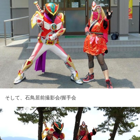
そして、石鳥居前撮影会/握手会