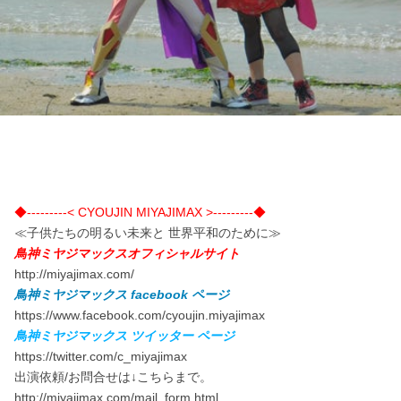
◆---------< CYOUJIN MIYAJIMAX >---------◆
≪子供たちの明るい未来と 世界平和のために≫
鳥神ミヤジマックスオフィシャルサイト
http://miyajimax.com/
鳥神ミヤジマックス facebook ページ
https://www.facebook.com/cyoujin.miyajimax
鳥神ミヤジマックス ツイッター ページ
https://twitter.com/c_miyajimax
出演依頼/お問合せは↓こちらまで。
http://miyajimax.com/mail_form.html