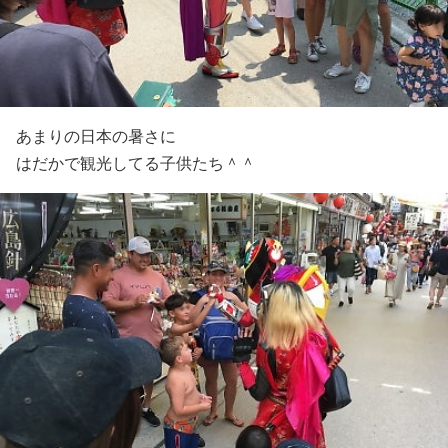
あまりの日本の暑さに
はだかで観光してる子供たち＾＾