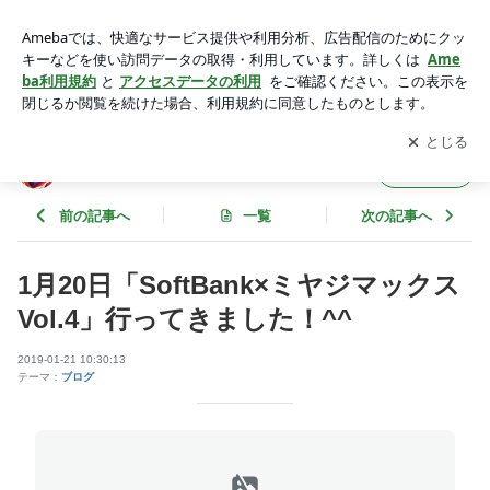
1月20日「SoftBank×ミヤジマックスVol.4」行ってきました！
^^ | 蘭 恭介のブログ
アプリをダウンロードして
ブログの更新通知
を受け取りまし
開く
ょう。
蘭 恭介のブログ
フォロー
前の記事へ
一覧
次の記事へ
1月20日「SoftBank×ミヤジマックス
Vol.4」行ってきました！^^
2019-01-21 10:30:13
テーマ：
ブログ