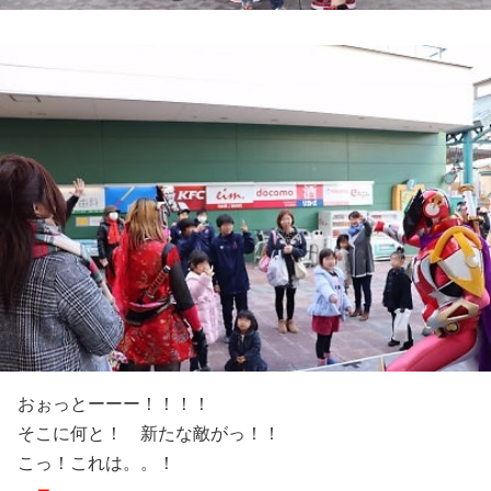
おぉっとーーー！！！！
そこに何と！ 新たな敵がっ！！
こっ！これは。。！