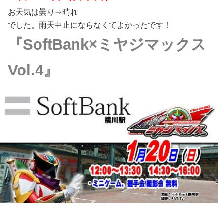
お天気は曇り⇒晴れ
でした。雨天中止にならなくてよかったです！
『SoftBank×ミヤジマックス
Vol.4』