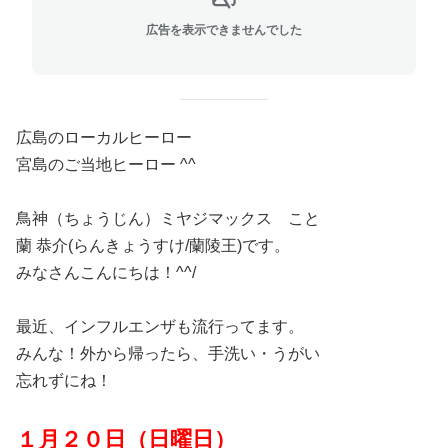
広告を表示できませんでした
広島のローカルヒーロー
宮島のご当地ヒーロー ^^
鳥神（ちょうじん）ミヤジマックス こと
蘭 恭介(らんきょうすけ/蘭陵王)です。
みなさんこんにちは！^^/
最近、インフルエンザも流行ってます。
みんな！外から帰ったら、手洗い・うがい
忘れずにね！
１月２０日（日曜日）