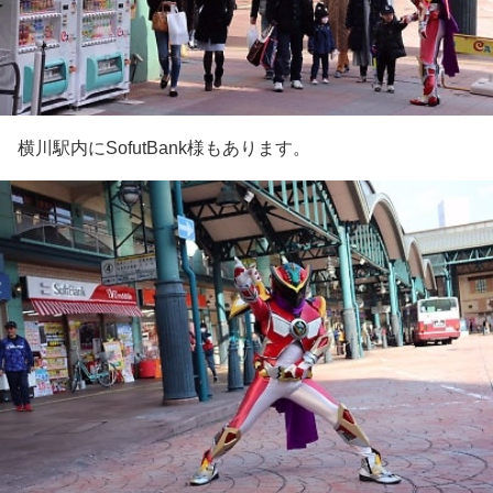
横川駅内にSofutBank様もあります。