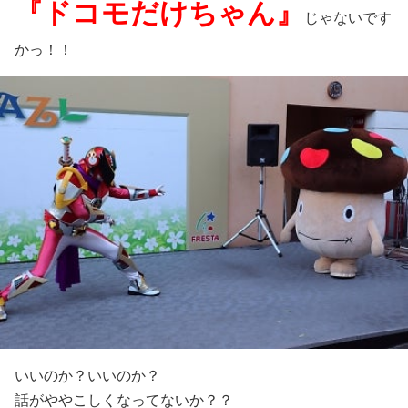
『ドコモだけちゃん』
じゃないです
かっ！！
いいのか？いいのか？
話がややこしくなってないか？？