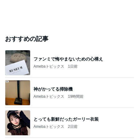
おすすめの記事
ファンミで悔やまないための心構え
Amebaトピックス
1日前
神がかってる掃除機
Amebaトピックス
19時間前
とっても新鮮だったガーリー衣装
Amebaトピックス
2日前