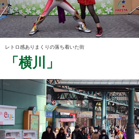
レトロ感ありまくりの落ち着いた街
「横川」