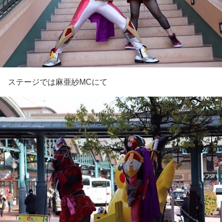
ステージでは麻亜紗MCにて