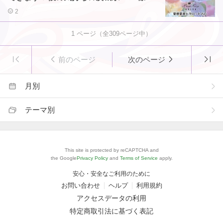
2
1
ページ（全
309
ページ中）
前のページ
次のページ
月別
テーマ別
This site is protected by reCAPTCHA and
the Google
Privacy Policy
and
Terms of Service
apply.
安心・安全なご利用のために
お問い合わせ
ヘルプ
利用規約
アクセスデータの利用
特定商取引法に基づく表記