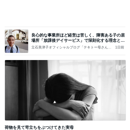
良心的な事業所ほど経営は苦しく、障害ある子の居
場所「放課後デイサービス」で深刻化する理念と現
実の
立石美津子オフィシャルブログ「テキトー母さんの
1日前
すすめ」Powered by Ameba
荷物を見て苛立ちをぶつけてきた実母