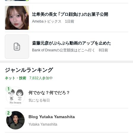
辻希美の長女 ｢プロ顔負け｣のお菓子公開
Amebaトピックス
1日前
斎藤元彦がぶらぶら動画のアップを止めた
Bank of Dreamの公営競技はどこへ行く
8日前
ジャンルランキング
ネット・技術
7,832人参加中
1
何でかな？何でだろ？
気になる毎日
2
Blog Yutaka Yamashita
Yutaka Yamashita