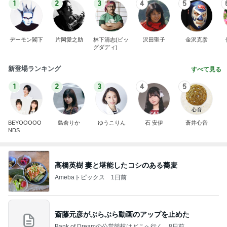
1
2
3
4
5
デーモン閣下
片岡愛之助
林下清志(ビッ
沢田聖子
金沢克彦
グダディ)
新登場ランキング
すべて見る
1
2
3
4
5
BEYOOOOO
島倉りか
ゆうこりん
石 安伊
蒼井心音
NDS
高橋英樹 妻と堪能したコシのある蕎麦
Amebaトピックス
1日前
斎藤元彦がぶらぶら動画のアップを止めた
Bank of Dreamの公営競技はどこへ行く
8日前