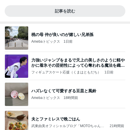
記事を読む
桃の母 仲が良いのが嬉しい兄弟孫
Amebaトピックス
1日前
力強いジャンプをまるで天上の美しさのように軽や
かに着氷その芸術性によって心奪われる魔法を織り
なす
フィギュアスケート応援（くまはともだち）
1日前
ハズレなくて可愛すぎる豆皿と風鈴
Amebaトピックス
18時間前
夫とファミレスで晩ごはん
武東由美オフィシャルブログ「MOTOちゃんと
21時間前