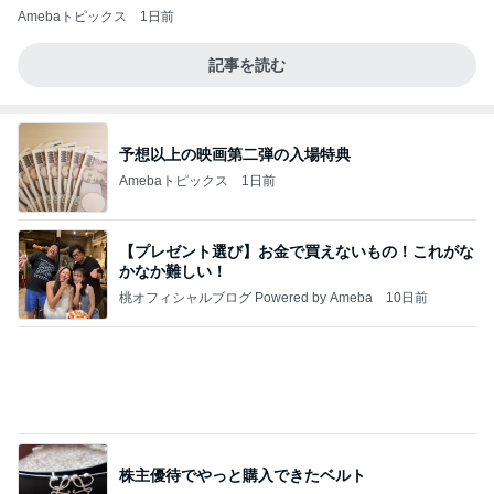
Amebaトピックス
1日前
記事を読む
予想以上の映画第二弾の入場特典
Amebaトピックス
1日前
【プレゼント選び】お金で買えないもの！これがな
かなか難しい！
桃オフィシャルブログ Powered by Ameba
10日前
株主優待でやっと購入できたベルト