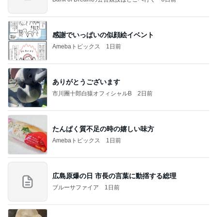
感謝でいっぱいの似顔絵イベント
Amebaトピックス
1日前
ありがとうございます
市川團十郎白猿オフィシャルB
2日前
たんぱく質不足の時の嬉しい味方
Amebaトピックス
1日前
広島原爆の日 市長の言葉に動揺する総理
ブルーサファイア
1日前