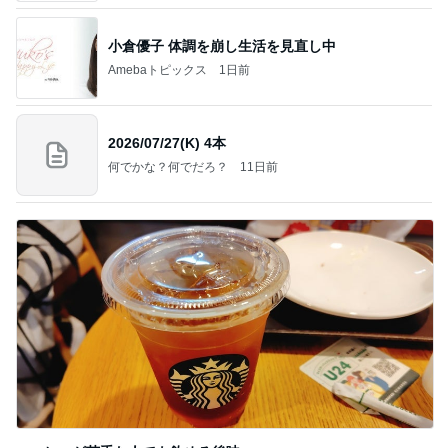
小倉優子 体調を崩し生活を見直し中
Amebaトピックス
1日前
2026/07/27(K) 4本
何でかな？何でだろ？
11日前