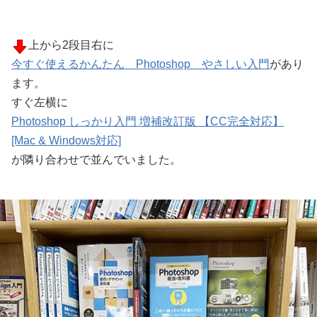
上から2段目右に
今すぐ使えるかんたん Photoshop やさしい入門
があり
ます。
すぐ左横に
Photoshop しっかり入門 増補改訂版 【CC完全対応】
[Mac & Windows対応]
が隣り合わせで並んでいました。