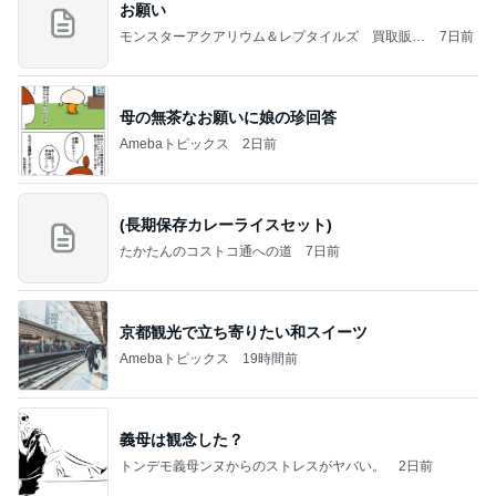
お願い
モンスターアクアリウム＆レプタイルズ 買取販売
7日前
情報
母の無茶なお願いに娘の珍回答
Amebaトピックス
2日前
(長期保存カレーライスセット)
たかたんのコストコ通への道
7日前
京都観光で立ち寄りたい和スイーツ
Amebaトピックス
19時間前
義母は観念した？
トンデモ義母ンヌからのストレスがヤバい。
2日前