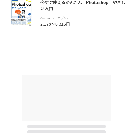
今すぐ使えるかんたん Photoshop やさし
い入門
Amazon（アマゾン）
2,178〜6,316円