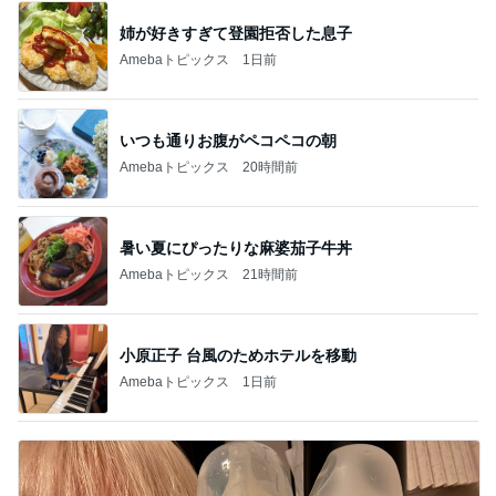
姉が好きすぎて登園拒否した息子
Amebaトピックス
1日前
いつも通りお腹がペコペコの朝
Amebaトピックス
20時間前
暑い夏にぴったりな麻婆茄子牛丼
Amebaトピックス
21時間前
小原正子 台風のためホテルを移動
Amebaトピックス
1日前