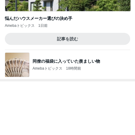
悩んだハウスメーカー選びの決め手
Amebaトピックス
1日前
記事を読む
同僚の福袋に入っていた羨ましい物
Amebaトピックス
18時間前
レジェンド松下のなんでもプレゼン！
Amebaトピックス
21時間前
仕事合間に誘ってくれた外食ランチ
Amebaトピックス
1日前