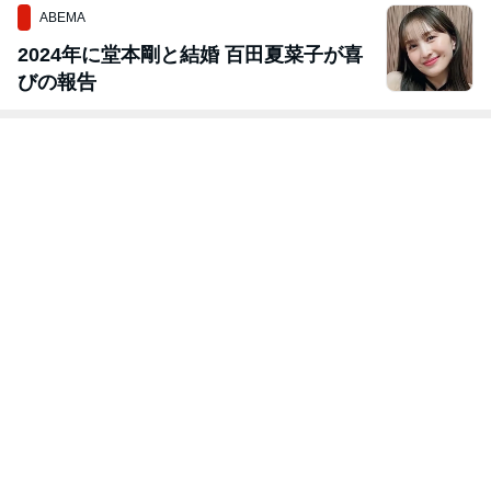
ABEMA
2024年に堂本剛と結婚 百田夏菜子が喜
びの報告