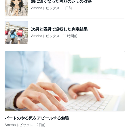
急に濃くなった両頬のシミの対処
Amebaトピックス
1日前
次男と四男で逆転した判定結果
Amebaトピックス
11時間前
パートのやる気をアピールする勉強
Amebaトピックス
2日前