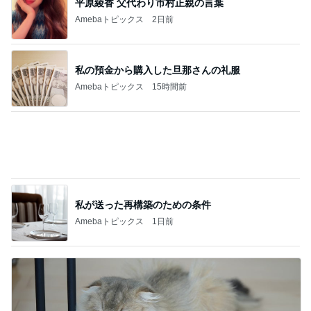
猫がお昼寝するサイドテーブルの下
Amebaトピックス
1日前
記事を読む
失意の中の気になってた博多ラーメン
Amebaトピックス
2日前
夜しまい忘れたゴーヤが一夜で噴火
Amebaトピックス
9時間前