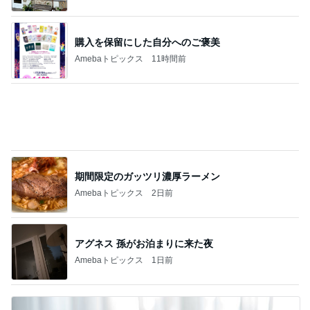
応募したい当たった事のないパーティ
Amebaトピックス
1日前
記事を読む
豪華すぎて夫に引かれた朝ごはん
Amebaトピックス
2日前
平原綾香 父代わり市村正親の言葉