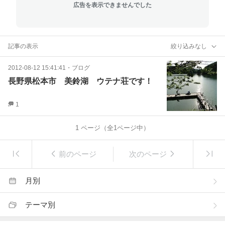
広告を表示できませんでした
記事の表示
絞り込みなし
2012-08-12 15:41:41
・
ブログ
長野県松本市 美鈴湖 ウテナ荘です！
1
1
ページ（全
1
ページ中）
前のページ
次のページ
月別
テーマ別