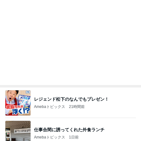
購入を保留にした自分へのご褒美
Amebaトピックス
11時間前
期間限定のガッツリ濃厚ラーメン
Amebaトピックス
2日前
アグネス 孫がお泊まりに来た夜
Amebaトピックス
1日前