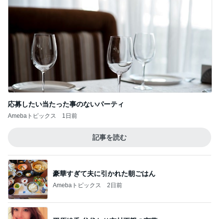
Amebaトピックス
2日前
私の預金から購入した旦那さんの礼服
Amebaトピックス
15時間前
私が送った再構築のための条件
Amebaトピックス
1日前