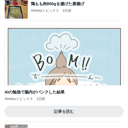
鶏もも肉800gを揚げた唐揚げ
Amebaトピックス
2日前
AIの勉強で脳内がパンクした結果
Amebaトピックス
1日前
記事を読む