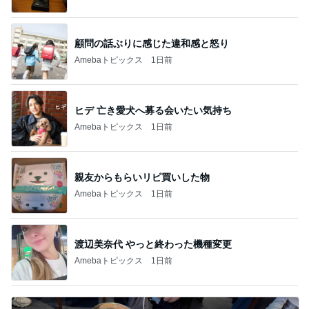
顧問の話ぶりに感じた違和感と怒り
Amebaトピックス
1日前
ヒデ 亡き愛犬へ募る会いたい気持ち
Amebaトピックス
1日前
親友からもらいリピ買いした物
Amebaトピックス
1日前
渡辺美奈代 やっと終わった機種変更
Amebaトピックス
1日前