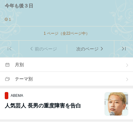
今年も後３日
1
1
ページ（全
22
ページ中）
前のページ
次のページ
月別
テーマ別
ABEMA
人気芸人 長男の重度障害を告白