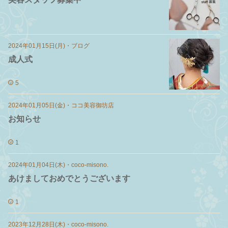
2024年01月15日(月)
・
ブログ
成人式
5
2024年01月05日(金)
・
ココ美容御坊店
お知らせ
1
2024年01月04日(木)
・
coco-misono.
あけましておめでとうございます
1
2023年12月28日(木)
・
coco-misono.