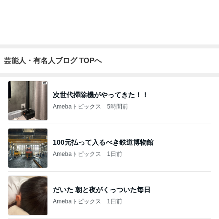
水を求めた配達員の悲劇の後編
Amebaトピックス
1日前
記事を読む
細川直美 家族皆が大好きなチキン
Amebaトピックス
14時間前