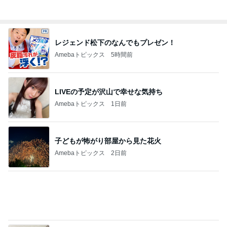
記事を読む
網で焦り感激したドローンショー
Amebaトピックス
2日前
SAの看板の上でぐったりしたくまちゃん
Amebaトピックス
2日前
麗しく端正な見た目のおろしそば
Amebaトピックス
1日前