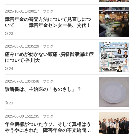
2025-10-01 14:00:17
・
ブログ
障害年金の審査方法について見直しにつ
いて 障害年金センター長、交代！
23
2025-08-31 13:35:29
・
ブログ
痛み止めが効かない頭痛 -脳脊髄液漏出症
について-香川大
24
2025-07-31 13:43:48
・
ブログ
診断書は、主治医の「ものさし」？
23
2025-06-30 15:21:35
・
ブログ
年金機構がついたウソ、そして真相はう
やうやにされた 障害年金の不支給問