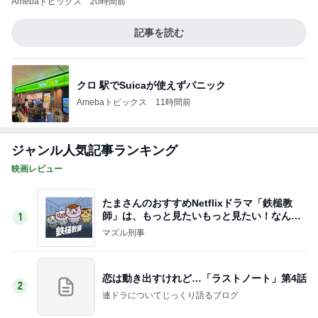
Amebaトピックス
1日前
記事を読む
子連れ旅必見の乗れるキャリー進化版
Amebaトピックス
1日前
合格発表で増えた一つの国家資格
Amebaトピックス
1日前
プロの指示で進む冗談みたいな悪路
Amebaトピックス
2日前