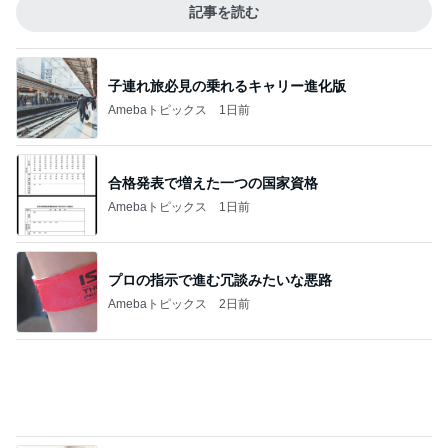
夫が買ってきた天ぷらと頂いた蕎麦
Amebaトピックス
14時間前