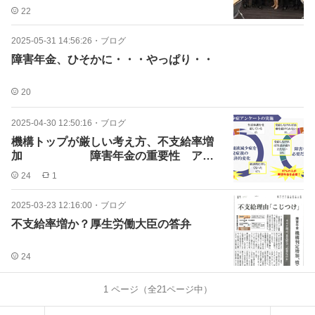
題、一部の人は救済へ
22
2025-05-31 14:56:26
・
ブログ
障害年金、ひそかに・・・やっぱり・・
20
2025-04-30 12:50:16
・
ブログ
機構トップが厳しい考え方、不支給率増
加 障害年金の重要性 アン
ケートより
24
1
2025-03-23 12:16:00
・
ブログ
不支給率増か？厚生労働大臣の答弁
24
1
ページ（全
21
ページ中）