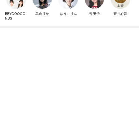
記事を読む
夏休みの思い出になるという呪文
Amebaトピックス
1日前
予約して買った美味しいとうきび
Amebaトピックス
1日前
洋酒が香る大人が納得のティラミス
Amebaトピックス
1日前
一気に上品に仕上がるブラウス
Amebaトピックス
13時間前