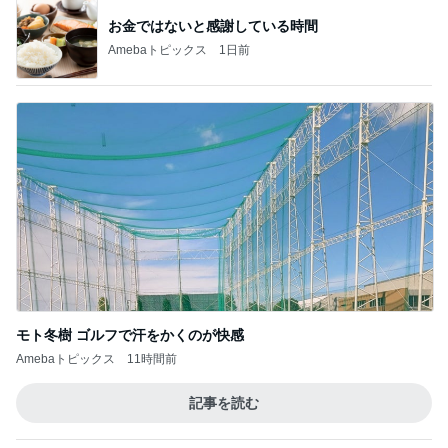
レジェンド松下のなんでもプレゼン！
Amebaトピックス
5時間前
LIVEの予定が沢山で幸せな気持ち
Amebaトピックス
1日前
子どもが怖がり部屋から見た花火
Amebaトピックス
2日前