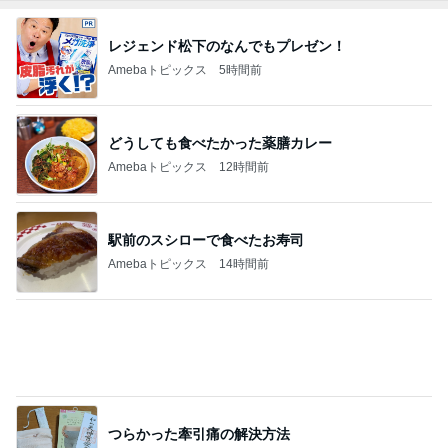
夫のおかげで毎日大量収穫の野菜
Amebaトピックス
1日前
2つの厚底サンダルの明確な違い
Amebaトピックス
1日前
トースターで簡単にできる夕飯
Amebaトピックス
1日前