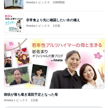
高橋英樹 蓼科の心地よい山の風
Amebaトピックス
1日前
ハイブランド面接で答えに詰まった質問
Amebaトピックス
1日前
記事を読む