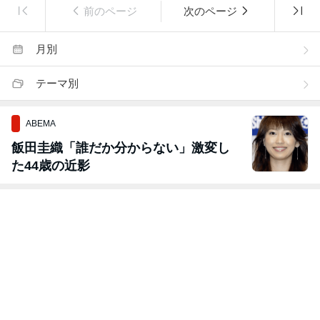
前のページ
次のページ
月別
テーマ別
ABEMA
飯田圭織「誰だか分からない」激変し
た44歳の近影