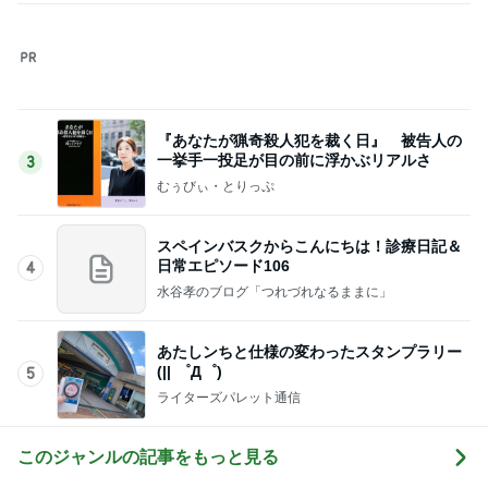
お金ではないと感謝している時間
Amebaトピックス
1日前
モト冬樹 ゴルフで汗をかくのが快感
Amebaトピックス
11時間前
記事を読む