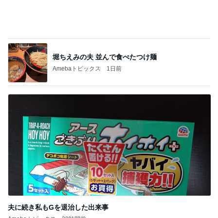
つらかった牽引痛の解決方法
Amebaトピックス
20時間前
非常食より先に確認したい水の備え
Amebaトピックス
1日前
病状が落ち着き退院予定となった母