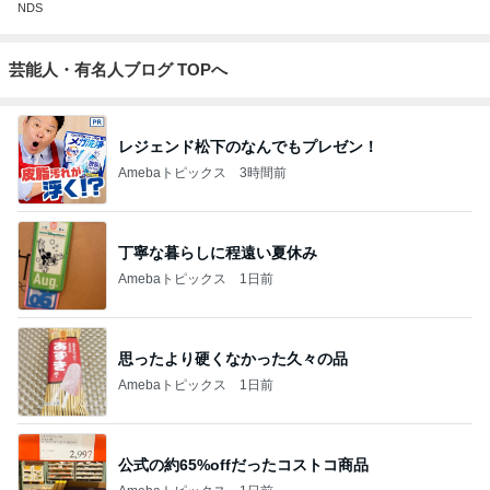
NDS
芸能人・有名人ブログ TOPへ
レジェンド松下のなんでもプレゼン！
Amebaトピックス
3時間前
丁寧な暮らしに程遠い夏休み
Amebaトピックス
1日前
思ったより硬くなかった久々の品
Amebaトピックス
1日前
公式の約65%offだったコストコ商品