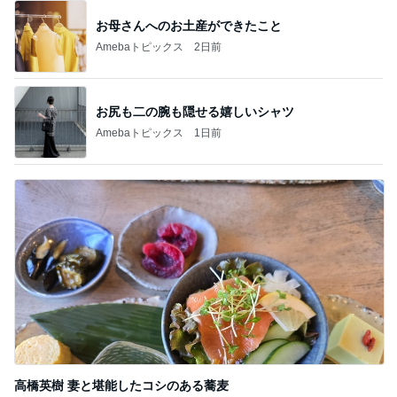
お母さんへのお土産ができたこと
Amebaトピックス
2日前
お尻も二の腕も隠せる嬉しいシャツ
Amebaトピックス
1日前
高橋英樹 妻と堪能したコシのある蕎麦