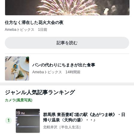
仕方なく滞在した花火大会の夜
Amebaトピックス
1日前
記事を読む
パンの代わりにちまきが出た食事
Amebaトピックス
14時間前
ジャンル人気記事ランキング
カメラ(風景写真)
群馬県 東吾妻町∶道の駅《あがつま峡》・日
帰り温泉〈天狗の湯〉・・♪
1
北軽井沢［半住人生活］