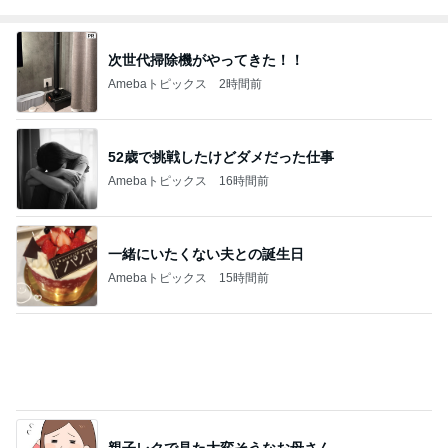
52歳で挑戦したけどダメだった仕事
Amebaトピックス
16時間前
一緒にいたくない夫との誕生日
Amebaトピックス
15時間前
親子レクで見た大変そうなお母さん
Amebaトピックス
1日前
我慢できなくなりハワイで念願のお鮨