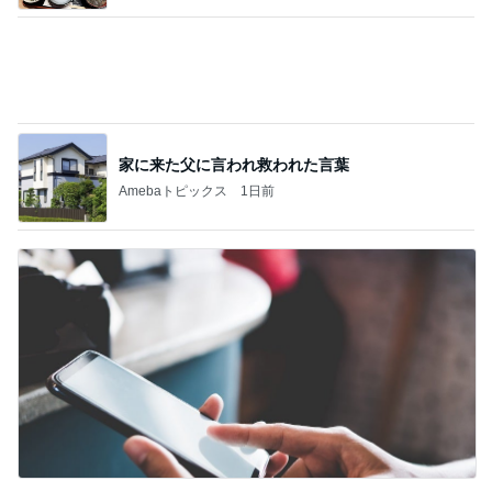
家に来た父に言われ救われた言葉
Amebaトピックス
1日前
育休中にした3万円のアプリ課金
Amebaトピックス
1日前
記事を読む