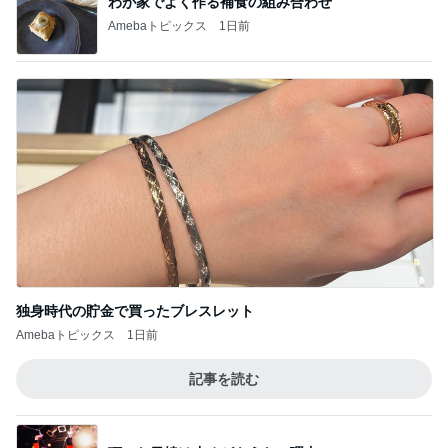
独身時代の貯金で買ったブレスレット
Amebaトピックス
1日前
記事を読む
頂いた日焼け止めがもうない理由
Amebaトピックス
12時間前