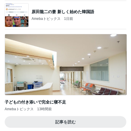
子どもの付き添いで完全に寝不足
Amebaトピックス
13時間前
記事を読む
ダイソーで頭が回らず店員に声かけ
Amebaトピックス
1日前