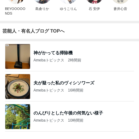
BEYOOOOO
島倉りか
ゆうこりん
石 安伊
蒼井心音
NDS
芸能人・有名人ブログ TOPへ
神がかってる掃除機
Amebaトピックス
2時間前
夫が疑った私のヴィシソワーズ
Amebaトピックス
16時間前
のんびりとした午後の何気ない様子
Amebaトピックス
10時間前