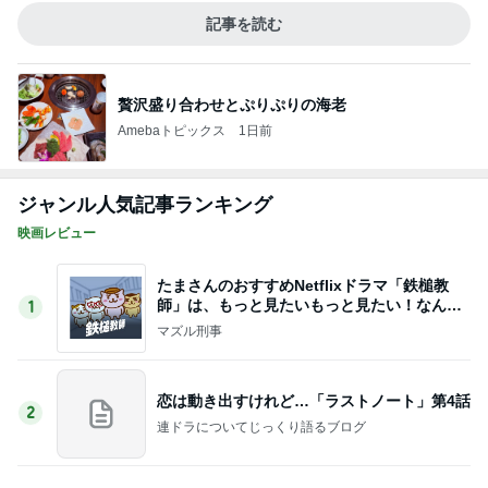
Amebaトピックス
1日前
ジャンル人気記事ランキング
映画レビュー
たまさんのおすすめNetflixドラマ「鉄槌教
師」は、もっと見たいもっと見たい！なんで1
1
0話完？
マズル刑事
恋は動き出すけれど…「ラストノート」第4話
2
連ドラについてじっくり語るブログ