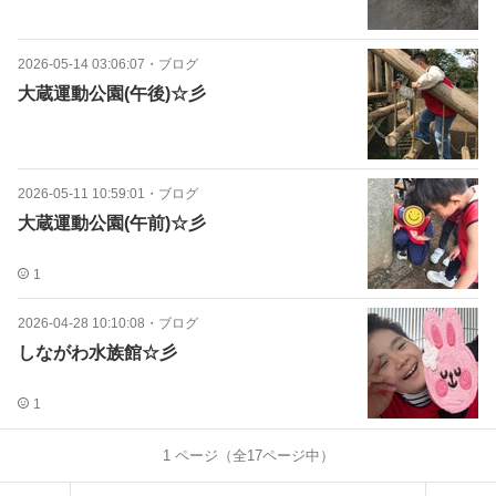
2026-05-14 03:06:07
・
ブログ
大蔵運動公園(午後)☆彡
2026-05-11 10:59:01
・
ブログ
大蔵運動公園(午前)☆彡
1
2026-04-28 10:10:08
・
ブログ
しながわ水族館☆彡
1
1
ページ（全
17
ページ中）