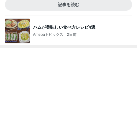
店主が作り直すと言ったうどん
Amebaトピックス
1日前
田中健 鳥羽から恒例のトマトジュレ
Amebaトピックス
1日前
記事を読む