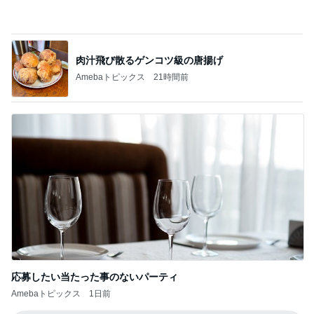
記事を読む
夫に渡したカウンセリングの受診
Amebaトピックス
1日前
ガパオ丼と単品のカレーピラフ
Amebaトピックス
1日前
義母が作った天日干しのクスクス
Amebaトピックス
1日前