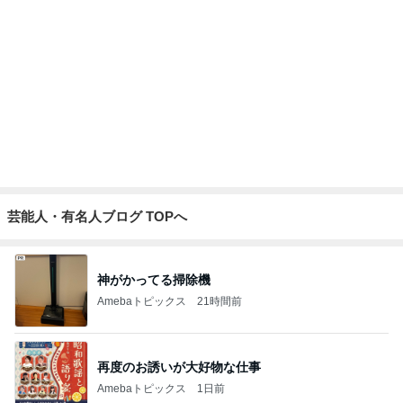
金子恵美 リピートしたい福井の味
Amebaトピックス
2日前
記事を読む
若乃花 妻の母からの551アイス