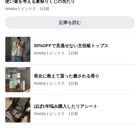
Amebaトピックス
12時間前
婚約者と作り合った宝物のとんぼ玉
Amebaトピックス
1日前
母の心をかき乱す娘のクラス選択
Amebaトピックス
10時間前