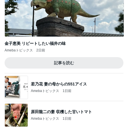
このジャンルの記事をもっと見る
神がかってる掃除機
Amebaトピックス
21時間前
悩んだハウスメーカー選びの決め手
Amebaトピックス
1日前
アレク エルメスの馬具缶の中身
Amebaトピックス
1日前
これから行ってくる胃カメラ検査
Amebaトピックス
1日前