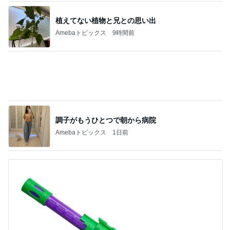
ローソンの本格的なティラミス
Amebaトピックス
1日前
盗まれないか心配な放置ヴィトン
Amebaトピックス
1日前
記事を読む