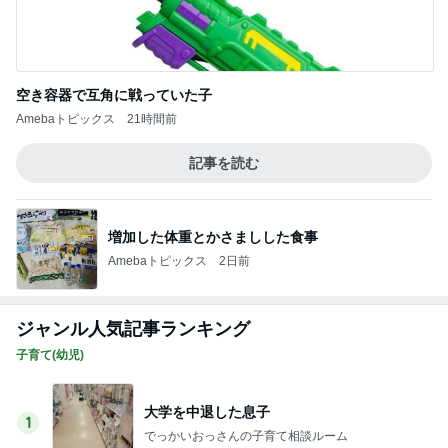
ヴィトンでオーダーしたご褒美の値段
Amebaトピックス
1日前
口コミで人気のサンダルと色の選び方
Amebaトピックス
1日前
誰も近寄らないことが大事な朝ごはん
Amebaトピックス
9時間前
仕事帰りにあったカルディの猫バッグ
Amebaトピックス
9時間前