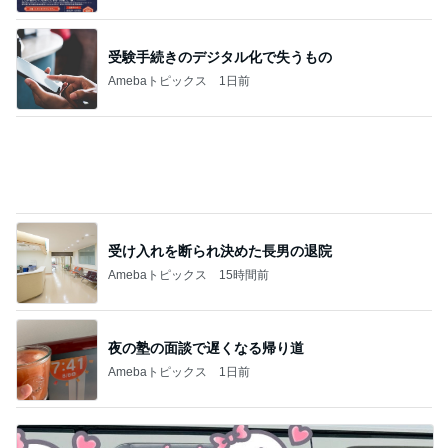
Amebaトピックス
1日前
原田龍二の妻 収穫した甘いトマト
Amebaトピックス
1日前
植えてない植物と兄との思い出
Amebaトピックス
9時間前
調子がもうひとつで朝から病院
Amebaトピックス
1日前