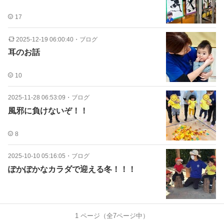
17
2025-12-19 06:00:40
・
ブログ
耳のお話
10
2025-11-28 06:53:09
・
ブログ
風邪に負けないぞ！！
8
2025-10-10 05:16:05
・
ブログ
ぽかぽかなカラダで迎える冬！！！
1
ページ（全
7
ページ中）