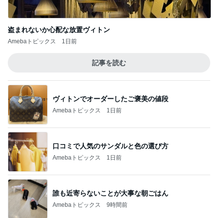
スーパーのごはんで100点になった日
Amebaトピックス
2日前
長男のシャツから出たグレーの汁
Amebaトピックス
1日前
つらかった牽引痛の解決方法
Amebaトピックス
1日前