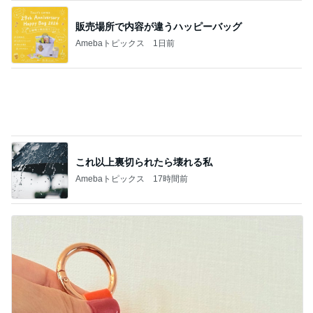
無事に終わった大変なお墓の掃除
Amebaトピックス
1日前
野菜たっぷりな玄米のヘルシー炒飯
Amebaトピックス
1日前
医師に言われた運もある大きな手術
Amebaトピックス
1日前