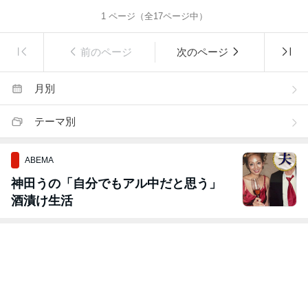
1
ページ（全
17
ページ中）
前のページ
次のページ
月別
テーマ別
ABEMA
神田うの「自分でもアル中だと思う」
酒漬け生活