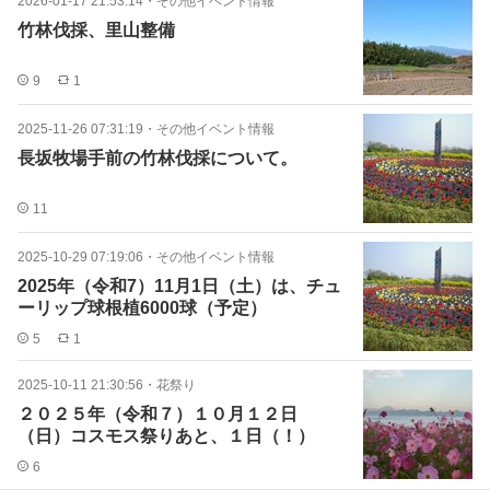
2026-01-17 21:53:14
・
その他イベント情報
竹林伐採、里山整備
9
1
2025-11-26 07:31:19
・
その他イベント情報
長坂牧場手前の竹林伐採について。
11
2025-10-29 07:19:06
・
その他イベント情報
2025年（令和7）11月1日（土）は、チュ
ーリップ球根植6000球（予定）
5
1
2025-10-11 21:30:56
・
花祭り
２０２５年（令和７）１０月１２日
（日）コスモス祭りあと、１日（！）
6