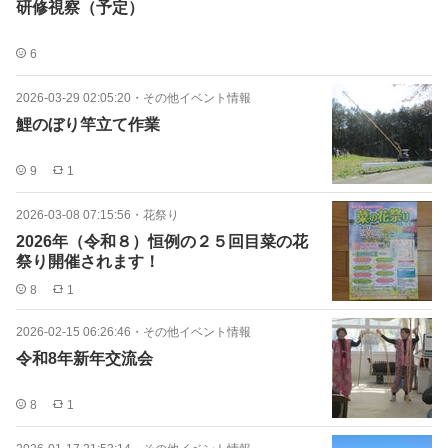
研修視察（予定）
6
2026-03-29 02:05:20
・
その他イベント情報
鯉のぼり竿立て作業
9
1
2026-03-08 07:15:56
・
花祭り
2026年（令和８）恒例の２５回目菜の花
祭り開催されます！
8
1
2026-02-15 06:26:46
・
その他イベント情報
令和8年新年交流会
8
1