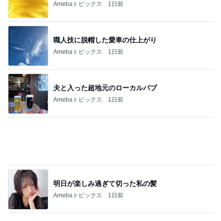
星野リゾート
4
温泉にいらっしゃい♪
六甲山は涼しかった
5
温泉と観光の忘備録
このジャンルの記事をもっと見る