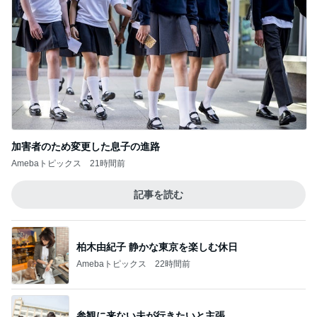
販売場所で内容が違うハッピーバッグ
Amebaトピックス
1日前
これ以上裏切られたら壊れる私
Amebaトピックス
17時間前