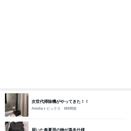
痛み止めを飲んで行った一泊旅行
Amebaトピックス
1日前
日常生活で起きたまさかの出来事
Amebaトピックス
2日前
贅沢盛り合わせとぷりぷりの海老
Amebaトピックス
1日前