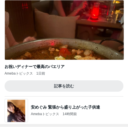
神がかってる掃除機
Amebaトピックス
8時間前
美奈代の夫 3coinsで楽しそうな妻
Amebaトピックス
1日前