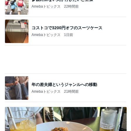
貰えて嬉しいキャンペーンのプレゼント
Amebaトピックス
13時間前
記事を読む
新しくなる日本のサッカー界の開幕
Amebaトピックス
1日前