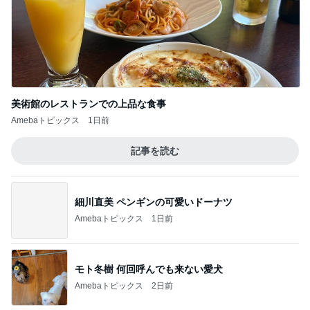
次世代掃除機がやってきた！！
Amebaトピックス
8時間前
届いた春夏用の物が真冬仕様
Amebaトピックス
1日前