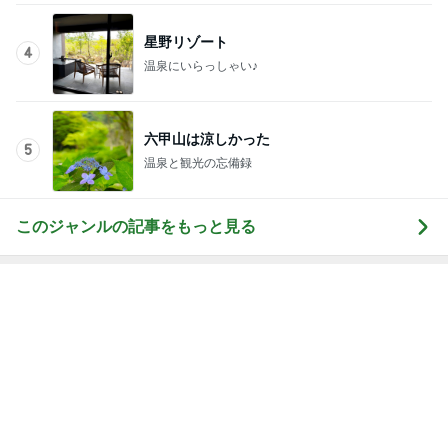
加害者のため変更した息子の進路
Amebaトピックス
21時間前
記事を読む
柏木由紀子 静かな東京を楽しむ休日
Amebaトピックス
22時間前
参観に来ない夫が行きたいと主張
Amebaトピックス
22時間前