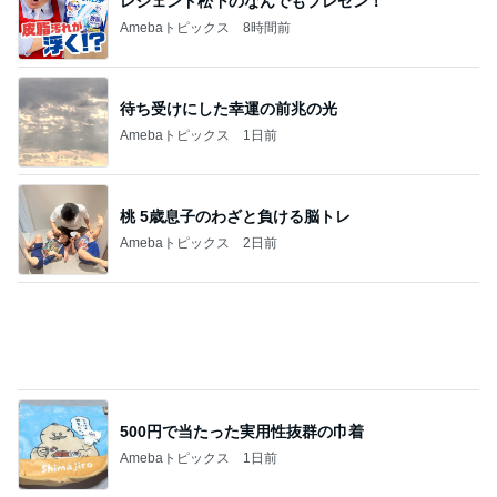
3つ100円の傷んだ桃の大当り
Amebaトピックス
20時間前
記事を読む
前震の時より大きい地殻変動の数値
Amebaトピックス
1日前