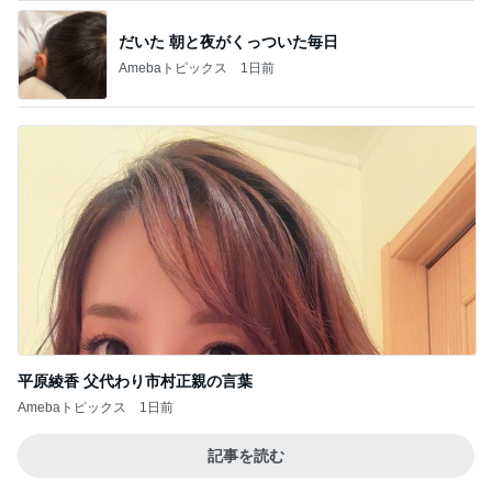
職人技に脱帽した愛車の仕上がり
Amebaトピックス
1日前
夫と入った超地元のローカルパブ
Amebaトピックス
1日前
明日が楽しみ過ぎて切った私の髪
Amebaトピックス
1日前