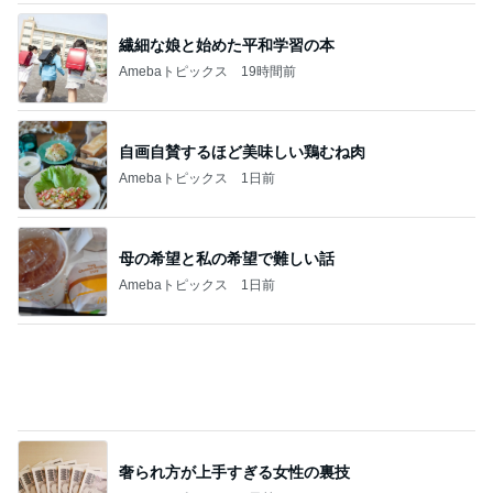
お祝いディナーで最高のパエリア
Amebaトピックス
1日前
記事を読む
安めぐみ 緊張から盛り上がった子供達
Amebaトピックス
14時間前
ジャンル人気記事ランキング