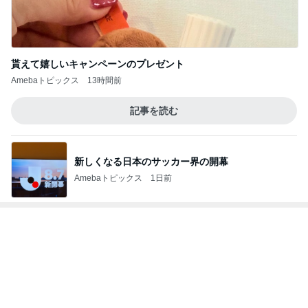
かとうかず子 バタバタだった午前中
Amebaトピックス
2日前
記事を読む
予報に反してなかなかやまなかった雨
Amebaトピックス
1日前