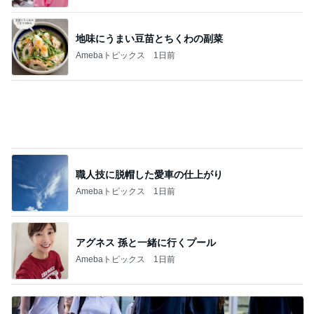
美術館のレストランでの上品な食事
Amebaトピックス
1日前
記事を読む
細川直美 ペンギンの可愛いドーナツ
Amebaトピックス
1日前
モト冬樹 何回呼んでも来ない愛犬
Amebaトピックス
2日前