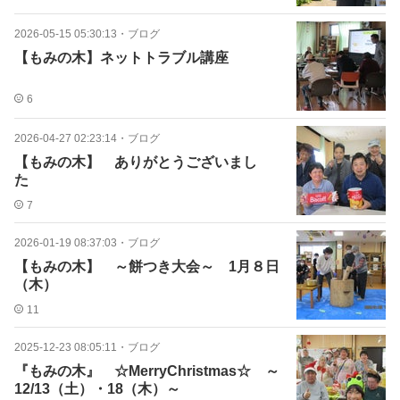
2026-05-15 05:30:13
・
ブログ
【もみの木】ネットトラブル講座
6
2026-04-27 02:23:14
・
ブログ
【もみの木】 ありがとうございまし
た
7
2026-01-19 08:37:03
・
ブログ
【もみの木】 ～餅つき大会～ 1月８日
（木）
11
2025-12-23 08:05:11
・
ブログ
『もみの木』 ☆MerryChristmas☆ ～
12/13（土）・18（木）～