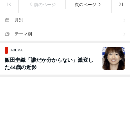
前のページ
次のページ
月別
テーマ別
ABEMA
飯田圭織「誰だか分からない」激変し
た44歳の近影