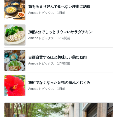
麺をあまり好んで食べない理由に納得
Amebaトピックス
1日前
加熱4分でしっとりウマいサラダチキン
Amebaトピックス
17時間前
自画自賛するほど美味しい鶏むね肉
Amebaトピックス
17時間前
施術でなくなった足指の腫れとむくみ
Amebaトピックス
1日前