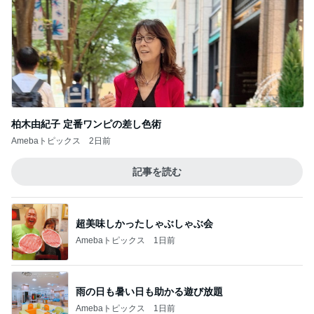
柏木由紀子 定番ワンピの差し色術
Amebaトピックス
2日前
記事を読む
超美味しかったしゃぶしゃぶ会
Amebaトピックス
1日前
雨の日も暑い日も助かる遊び放題
Amebaトピックス
1日前