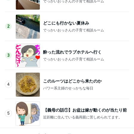
でっかいおっさんの子育て相談ルーム
どこにも行かない夏休み
2
でっかいおっさんの子育て相談ルーム
酔った流れでラブホテルへ行く
3
でっかいおっさんの子育て相談ルーム
このルーツはどこから来たのか
4
パワー系主婦のせっかちな毎日
【義母の話①】お盆は嫁が動くのが当たり前
5
近距離に住んでいる義両親に苦しめられてます。