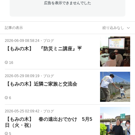
広告を表示できませんでした
記事の表示
絞り込みなし
2026-06-09 08:58:24
・
ブログ
【もみの木】 『防災ミニ講座』☔
16
2026-05-29 08:09:19
・
ブログ
【もみの木】近隣ご家族と交流会
6
2026-05-25 02:09:42
・
ブログ
【もみの木】 春の遠出おでかけ 5月5
日（火・祝）
5