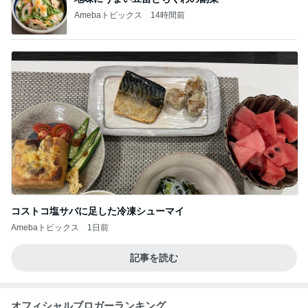
Amebaトピックス
14時間前
コストコ塩サバに足した冷凍シューマイ
Amebaトピックス
1日前
記事を読む
オフィシャルブロガーランキング