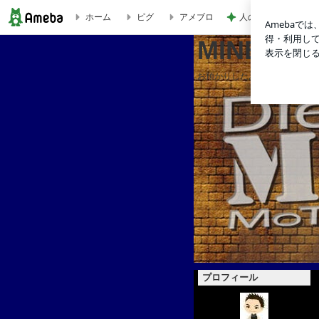
人の存在を感じて安
ホーム
ピグ
アメブロ
MINERVA's blog
MINERVA'
お預かりしたお客様の車の情報
プロフィール