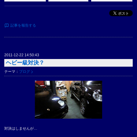
ポスト
記事を報告する
2011-12-22 14:50:43
ヘビー級対決？
テーマ：
ブログ
対決はしませんが…