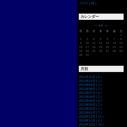
ブログ ( 85 )
カレンダー
<<
8月
>>
日
月
火
水
木
金
土
1
2
3
4
5
6
7
8
9
10
11
12
13
14
15
16
17
18
19
20
21
22
23
24
25
26
27
28
29
30
31
月別
2011年12月 ( 5 )
2011年11月 ( 1 )
2011年09月 ( 3 )
2011年08月 ( 2 )
2011年07月 ( 6 )
2011年06月 ( 2 )
2011年04月 ( 8 )
2011年03月 ( 2 )
2011年02月 ( 1 )
2011年01月 ( 7 )
2010年12月 ( 11 )
2010年11月 ( 6 )
2010年10月 ( 10 )