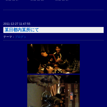
2011-12-27 11:47:55
某日都内某所にて
テーマ：
ブログ