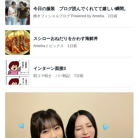
今日の服装 ブログ読んでくれてて嬉しい瞬間。
桃オフィシャルブログ Powered by Ameba
2日前
スシローおねだりをかわす海鮮丼
Amebaトピックス
1日前
インターン面接3
四コマ戦士 パパ戦記
7日前