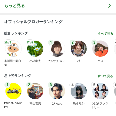
もっと見る
オフィシャルブロガーランキング
総合ランキング
すべて見る
1
2
3
市川團十郎白
小林麻央
だいたひかる
桃
クロ
猿
急上昇ランキング
すべて見る
1
2
3
4
5
EBiDAN 39&Ki
高山善廣
こいたん
島倉りか
つばきファク
DS
トリー