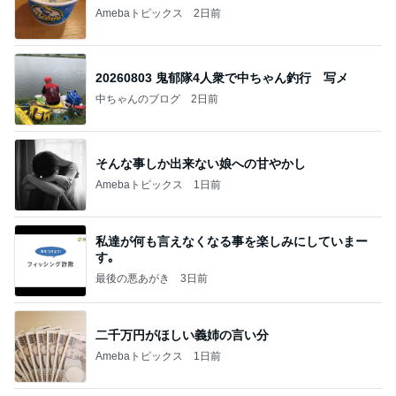
Amebaトピックス
2日前
20260803 鬼郁隊4人衆で中ちゃん釣行 写メ
中ちゃんのブログ
2日前
そんな事しか出来ない娘への甘やかし
Amebaトピックス
1日前
私達が何も言えなくなる事を楽しみにしていまー
す｡
最後の悪あがき
3日前
二千万円がほしい義姉の言い分
Amebaトピックス
1日前