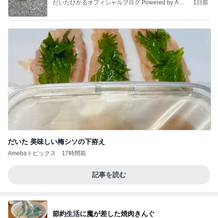
だいたひかるオフィシャルブログ Powered by Ame
1日前
ba
だいた 美味しい梅シソの下拵え
Amebaトピックス
17時間前
記事を読む
節約生活に魔が差した焼肉きんぐ