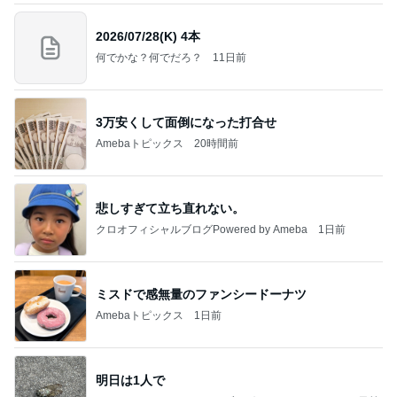
2026/07/28(K) 4本
何でかな？何でだろ？
11日前
3万安くして面倒になった打合せ
Amebaトピックス
20時間前
悲しすぎて立ち直れない。
クロオフィシャルブログPowered by Ameba
1日前
ミスドで感無量のファンシードーナツ
Amebaトピックス
1日前
明日は1人で