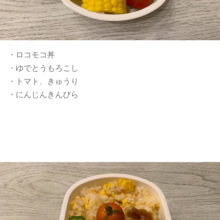
・ロコモコ丼
・ゆでとうもろこし
・トマト、きゅうり
・にんじんきんぴら