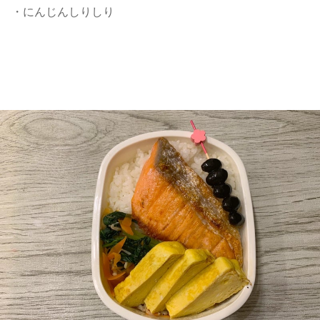
・にんじんしりしり