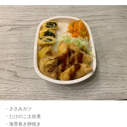
・ささみカツ
・たけのこ土佐煮
・海苔巻き卵焼き